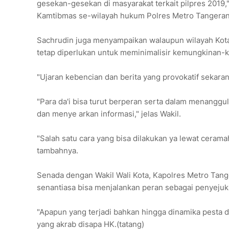
gesekan-gesekan di masyarakat terkait pilpres 2019,"
Kamtibmas se-wilayah hukum Polres Metro Tangeran
Sachrudin juga menyampaikan walaupun wilayah Kota 
tetap diperlukan untuk meminimalisir kemungkinan-k
"Ujaran kebencian dan berita yang provokatif sekara
"Para da'i bisa turut berperan serta dalam menangg
dan menye arkan informasi," jelas Wakil.
"Salah satu cara yang bisa dilakukan ya lewat ceram
tambahnya.
Senada dengan Wakil Wali Kota, Kapolres Metro Tan
senantiasa bisa menjalankan peran sebagai penyejuk
"Apapun yang terjadi bahkan hingga dinamika pesta 
yang akrab disapa HK.(tatang)