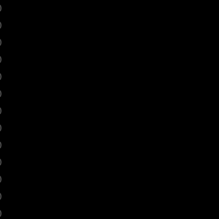
)
)
)
)
)
)
)
)
)
)
)
)
)