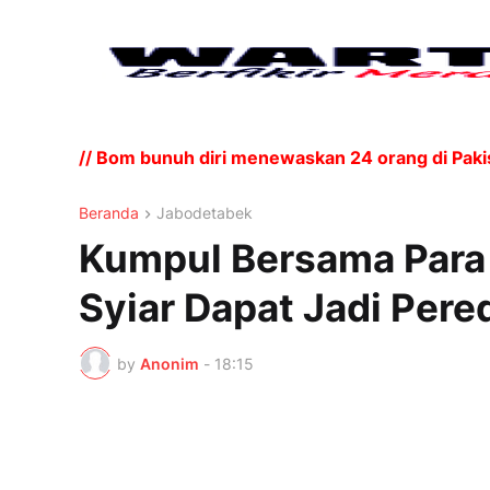
hari. // Bom bunuh diri menewaskan 24 orang di Pakist
Beranda
Jabodetabek
Kumpul Bersama Para 
Syiar Dapat Jadi Pere
by
Anonim
-
18:15