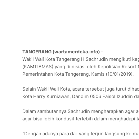
TANGERANG (wartamerdeka.info)
-
‌Wakil Wali Kota Tangerang H Sachrudin mengikuti ke
(KAMTIBMAS) yang diinisiasi oleh Kepolisian Resort
Pemerintahan Kota Tangerang, Kamis (10/01/2019).
Selain Wakil Wali Kota, acara tersebut juga turut dih
Kota Harry Kurniawan, Dandim 0506 Faisol Izuddin 
Dalam sambutannya Sachrudin mengharapkan agar acar
agar bisa lebih kondusif terlebih dalam menghadapi t
"Dengan adanya para da'i yang terjun langsung ke ma