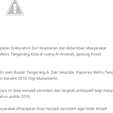
giatan Silaturahmi Da'i Keamanan dan Ketertiban Masyarakat
 Metro Tangerang Kota di ruang Al Amanah, gedung Pusat
adiri oleh Bupati Tangerang A. Zaki Iskandar, Kapolres Metro Ta
dan Dandim 0510 Yogi Muhamanto.
a ini bisa menjadi peredam dan langkah antisipatif bagi masy
ahun politik 2019.
syarakat diharapkan bisa menjadi peredam agar tidak terjadi