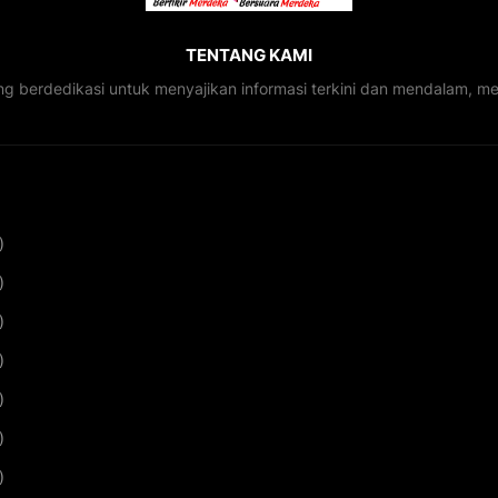
TENTANG KAMI
ng berdedikasi untuk menyajikan informasi terkini dan mendalam, 
)
)
)
)
)
)
)