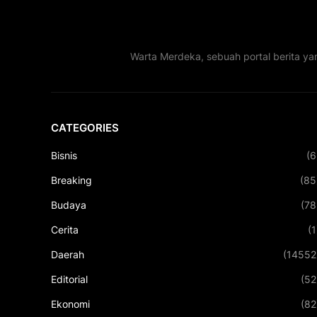
Warta Merdeka, sebuah portal berita ya
CATEGORIES
Bisnis
(6
Breaking
(85
Budaya
(78
Cerita
(1
Daerah
(14552
Editorial
(52
Ekonomi
(82