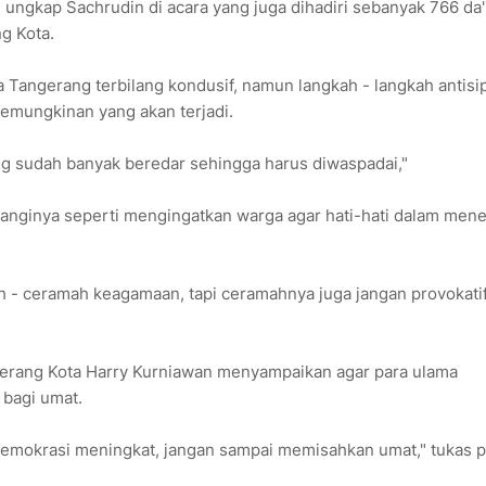
 ungkap Sachrudin di acara yang juga dihadiri sebanyak 766 da'
g Kota.
Tangerang terbilang kondusif, namun langkah - langkah antisip
emungkinan yang akan terjadi.
ng sudah banyak beredar sehingga harus diwaspadai,"
ulanginya seperti mengingatkan warga agar hati-hati dalam men
ah - ceramah keagamaan, tapi ceramahnya juga jangan provokatif
gerang Kota Harry Kurniawan menyampaikan agar para ulama
 bagi umat.
demokrasi meningkat, jangan sampai memisahkan umat," tukas p