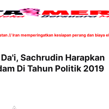
an // Iran memperingatkan kesiapan perang dan biaya e
Da'i, Sachrudin Harapkan
dam Di Tahun Politik 2019