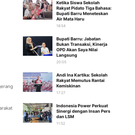
Ketika Siswa Sekolah
Rakyat Pidato Tiga Bahasa:
Bupati Barru Meneteskan
Air Mata Haru
18:54
Bupati Barru: Jabatan
Bukan Transaksi, Kinerja
OPD Akan Saya Nilai
Langsung
20:05
Andi Ina Kartika: Sekolah
Rakyat Memutus Rantai
Kemiskinan
ngerang
17:27
Indonesia Power Perkuat
arakat
Sinergi dengan Insan Pers
dan LSM
11:52