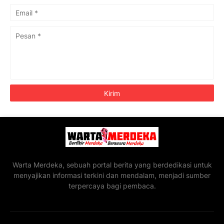
Warta Merdeka, sebuah portal berita yang berdedikasi untuk
menyajikan informasi terkini dan mendalam, menjadi sumber
terpercaya bagi pembaca.