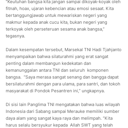
“Keutuhan bangsa kita jangan sampai dikoyak-koyak oleh
fitnah, hoax, ujaran kebencian atau emosi sesaat. Kita
bertanggungjawab untuk mewariskan negeri yang
makmur kepada anak cucu kita, bukan negeri yang
terkoyak oleh perseteruan sesama anak bangsa,”
tegasnya.
Dalam kesempatan tersebut, Marsekal TNI Hadi Tjahjanto
menyampaikan bahwa silaturahmi yang erat sangat
penting dalam membangun kedekatan dan
kemanunggalan antara TNI dan seluruh komponen
bangsa. “Saya merasa sangat senang dan bangga dapat
bersilaturahmi dengan para ulama, para santri, dan tokoh
masyarakat di Pondok Pesantren ini,” ungkapnya.
Di sisi lain Panglima TNI mengatakan bahwa luas wilayah
Indonesia dari Sabang sampai Merauke memiliki sumber
daya alam yang sangat kaya raya dan melimpah. “Kita
harus selalu bersyukur kepada Allah SWT yang telah