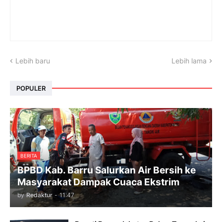
Lebih baru
Lebih lama
POPULER
BERITA
BPBD Kab. Barru Salurkan Air Bersih ke
Masyarakat Dampak Cuaca Ekstrim
by
Redaktur
-
11:47