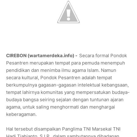
CIREBON (wartamerdeka.info) -
Secara formal Pondok
Pesantren merupakan tempat para pemuda menempuh
pendidikan dan menimba ilmu agama Islam. Namun
secara kultural, Pondok Pesantren adalah tempat
berkumpulnya gagasan-gagasan intelektual kebangsaan,
tempat lahirnya komunitas yang mempersatukan budaya-
budaya bangsa seiring sejalan dengan tuntunan ajaran
agama, untuk saling menghormati dan menghargai
keberagaman.
Hal tersebut disampaikan Panglima TNI Marsekal TNI
Hadi Tjahjanto, S.I.P., dalam sambutannya dihadapan