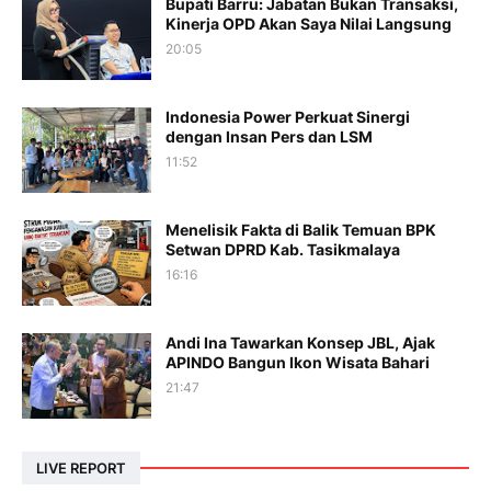
Bupati Barru: Jabatan Bukan Transaksi,
Kinerja OPD Akan Saya Nilai Langsung
20:05
Indonesia Power Perkuat Sinergi
dengan Insan Pers dan LSM
11:52
Menelisik Fakta di Balik Temuan BPK
Setwan DPRD Kab. Tasikmalaya
16:16
Andi Ina Tawarkan Konsep JBL, Ajak
APINDO Bangun Ikon Wisata Bahari
21:47
LIVE REPORT