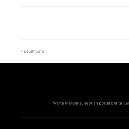
Lebih baru
Warta Merdeka, sebuah portal berita ya