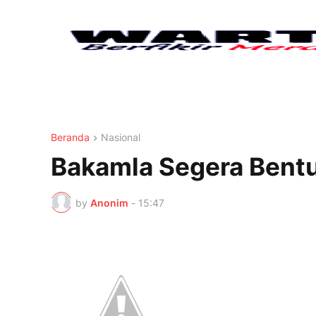
Beranda
Nasional
Bakamla Segera Bentu
by
Anonim
-
15:47