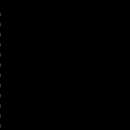
)
)
)
)
)
)
)
)
)
)
)
)