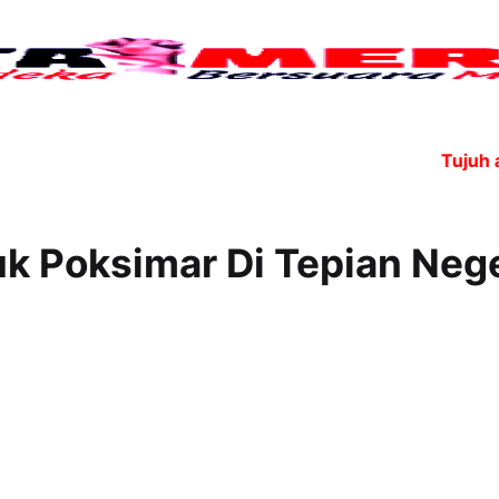
Tujuh ang
k Poksimar Di Tepian Nege