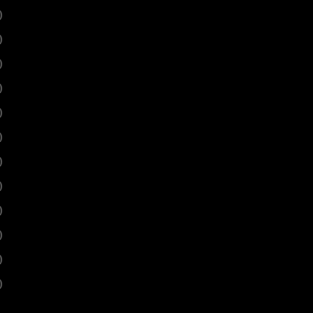
)
)
)
)
)
)
)
)
)
)
)
)