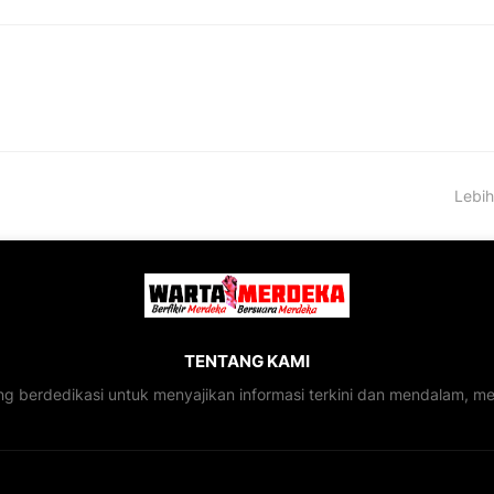
Lebih
TENTANG KAMI
ng berdedikasi untuk menyajikan informasi terkini dan mendalam, 