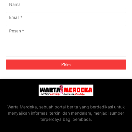
Warta Merdeka, sebuah portal berita yang berdedikasi untuk
menyajikan informasi terkini dan mendalam, menjadi sumber
terpercaya bagi pembaca.