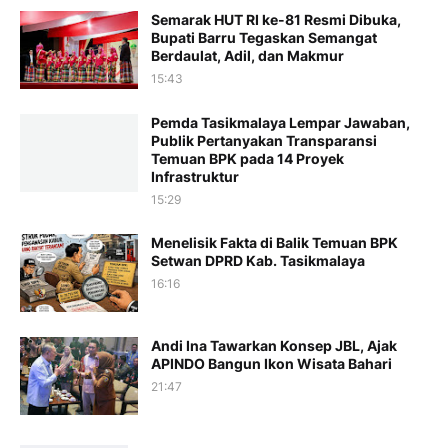
Semarak HUT RI ke-81 Resmi Dibuka,
Bupati Barru Tegaskan Semangat
Berdaulat, Adil, dan Makmur
15:43
Pemda Tasikmalaya Lempar Jawaban,
Publik Pertanyakan Transparansi
Temuan BPK pada 14 Proyek
Infrastruktur
15:29
Menelisik Fakta di Balik Temuan BPK
Setwan DPRD Kab. Tasikmalaya
16:16
Andi Ina Tawarkan Konsep JBL, Ajak
APINDO Bangun Ikon Wisata Bahari
21:47