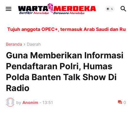
Tujuh anggota OPEC+, termasuk Arab Saudi dan Rusia, a
Beranda
Daerah
Guna Memberikan Informasi
Pendaftaran Polri, Humas
Polda Banten Talk Show Di
Radio
by
Anonim
-
13:51
0