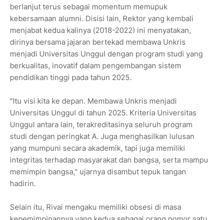
berlanjut terus sebagai momentum memupuk
kebersamaan alumni. Disisi lain, Rektor yang kembali
menjabat kedua kalinya (2018-2022) ini menyatakan,
dirinya bersama jajaran bertekad membawa Unkris
menjadi Universitas Unggul dengan program studi yang
berkualitas, inovatif dalam pengembangan sistem
pendidikan tinggi pada tahun 2025.
"Itu visi kita ke depan. Membawa Unkris menjadi
Universitas Unggul di tahun 2025. Kriteria Universitas
Unggul antara lain, terakreditasinya seluruh program
studi dengan peringkat A. Juga menghasilkan lulusan
yang mumpuni secara akademik, tapi juga memiliki
integritas terhadap masyarakat dan bangsa, serta mampu
memimpin bangsa," ujarnya disambut tepuk tangan
hadirin.
Selain itu, Rivai mengaku memiliki obsesi di masa
kepemimpinannya yang kedua sebagai orang nomor satu