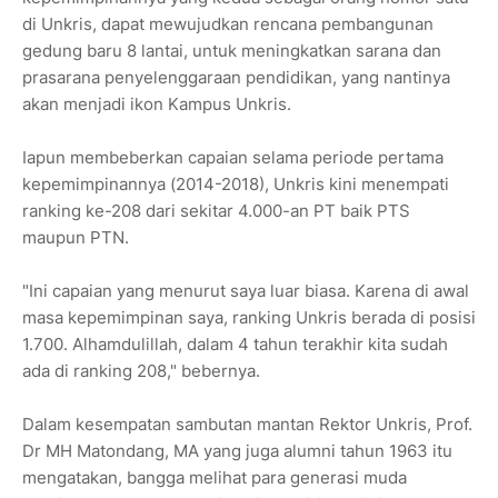
di Unkris, dapat mewujudkan rencana pembangunan
gedung baru 8 lantai, untuk meningkatkan sarana dan
prasarana penyelenggaraan pendidikan, yang nantinya
akan menjadi ikon Kampus Unkris.
Iapun membeberkan capaian selama periode pertama
kepemimpinannya (2014-2018), Unkris kini menempati
ranking ke-208 dari sekitar 4.000-an PT baik PTS
maupun PTN.
"Ini capaian yang menurut saya luar biasa. Karena di awal
masa kepemimpinan saya, ranking Unkris berada di posisi
1.700. Alhamdulillah, dalam 4 tahun terakhir kita sudah
ada di ranking 208," bebernya.
Dalam kesempatan sambutan mantan Rektor Unkris, Prof.
Dr MH Matondang, MA yang juga alumni tahun 1963 itu
mengatakan, bangga melihat para generasi muda