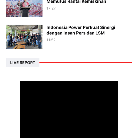
Memutus Rantai Kemiskinan
17:27
Indonesia Power Perkuat Sinergi
dengan Insan Pers dan LSM
11:52
LIVE REPORT