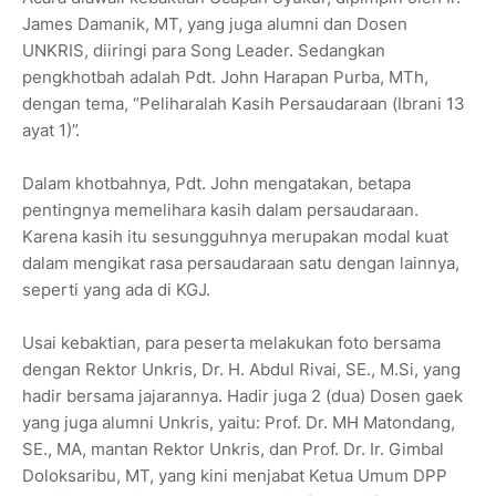
James Damanik, MT, yang juga alumni dan Dosen
UNKRIS, diiringi para Song Leader. Sedangkan
pengkhotbah adalah Pdt. John Harapan Purba, MTh,
dengan tema, “Peliharalah Kasih Persaudaraan (Ibrani 13
ayat 1)”.
Dalam khotbahnya, Pdt. John mengatakan, betapa
pentingnya memelihara kasih dalam persaudaraan.
Karena kasih itu sesungguhnya merupakan modal kuat
dalam mengikat rasa persaudaraan satu dengan lainnya,
seperti yang ada di KGJ.
Usai kebaktian, para peserta melakukan foto bersama
dengan Rektor Unkris, Dr. H. Abdul Rivai, SE., M.Si, yang
hadir bersama jajarannya. Hadir juga 2 (dua) Dosen gaek
yang juga alumni Unkris, yaitu: Prof. Dr. MH Matondang,
SE., MA, mantan Rektor Unkris, dan Prof. Dr. Ir. Gimbal
Doloksaribu, MT, yang kini menjabat Ketua Umum DPP