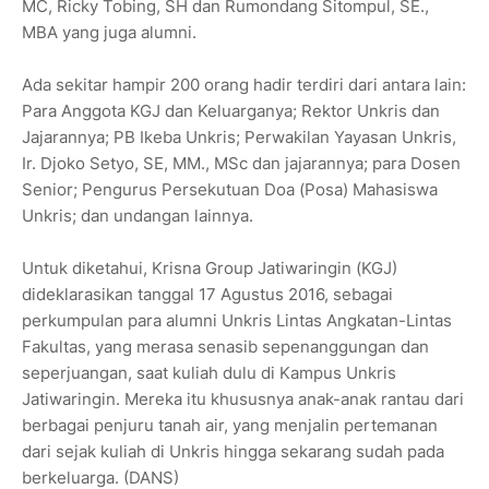
MC, Ricky Tobing, SH dan Rumondang Sitompul, SE.,
MBA yang juga alumni.
Ada sekitar hampir 200 orang hadir terdiri dari antara lain:
Para Anggota KGJ dan Keluarganya; Rektor Unkris dan
Jajarannya; PB Ikeba Unkris; Perwakilan Yayasan Unkris,
Ir. Djoko Setyo, SE, MM., MSc dan jajarannya; para Dosen
Senior; Pengurus Persekutuan Doa (Posa) Mahasiswa
Unkris; dan undangan lainnya.
Untuk diketahui, Krisna Group Jatiwaringin (KGJ)
dideklarasikan tanggal 17 Agustus 2016, sebagai
perkumpulan para alumni Unkris Lintas Angkatan-Lintas
Fakultas, yang merasa senasib sepenanggungan dan
seperjuangan, saat kuliah dulu di Kampus Unkris
Jatiwaringin. Mereka itu khususnya anak-anak rantau dari
berbagai penjuru tanah air, yang menjalin pertemanan
dari sejak kuliah di Unkris hingga sekarang sudah pada
berkeluarga. (DANS)