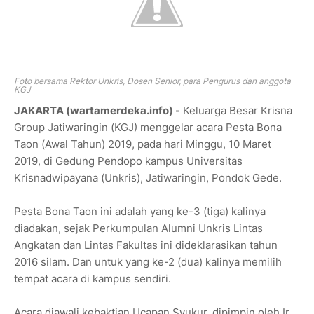
Foto bersama Rektor Unkris, Dosen Senior, para Pengurus dan anggota
KGJ
JAKARTA (wartamerdeka.info) -
Keluarga Besar Krisna
Group Jatiwaringin (KGJ) menggelar acara Pesta Bona
Taon (Awal Tahun) 2019, pada hari Minggu, 10 Maret
2019, di Gedung Pendopo kampus Universitas
Krisnadwipayana (Unkris), Jatiwaringin, Pondok Gede.
Pesta Bona Taon ini adalah yang ke-3 (tiga) kalinya
diadakan, sejak Perkumpulan Alumni Unkris Lintas
Angkatan dan Lintas Fakultas ini dideklarasikan tahun
2016 silam. Dan untuk yang ke-2 (dua) kalinya memilih
tempat acara di kampus sendiri.
Acara diawali kebaktian Ucapan Syukur, dipimpin oleh Ir.