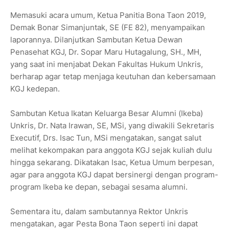
Memasuki acara umum, Ketua Panitia Bona Taon 2019,
Demak Bonar Simanjuntak, SE (FE 82), menyampaikan
laporannya. Dilanjutkan Sambutan Ketua Dewan
Penasehat KGJ, Dr. Sopar Maru Hutagalung, SH., MH,
yang saat ini menjabat Dekan Fakultas Hukum Unkris,
berharap agar tetap menjaga keutuhan dan kebersamaan
KGJ kedepan.
Sambutan Ketua Ikatan Keluarga Besar Alumni (Ikeba)
Unkris, Dr. Nata Irawan, SE, MSi, yang diwakili Sekretaris
Executif, Drs. Isac Tun, MSi mengatakan, sangat salut
melihat kekompakan para anggota KGJ sejak kuliah dulu
hingga sekarang. Dikatakan Isac, Ketua Umum berpesan,
agar para anggota KGJ dapat bersinergi dengan program-
program Ikeba ke depan, sebagai sesama alumni.
Sementara itu, dalam sambutannya Rektor Unkris
mengatakan, agar Pesta Bona Taon seperti ini dapat