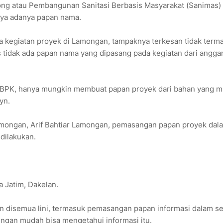
ng atau Pembangunan Sanitasi Berbasis Masyarakat (Sanimas)
knya adanya papan nama.
a kegiatan proyek di Lamongan, tampaknya terkesan tidak term
 tidak ada papan nama yang dipasang pada kegiatan dari angga
n BPK, hanya mungkin membuat papan proyek dari bahan yang 
yn.
amongan, Arif Bahtiar Lamongan, pemasangan papan proyek dal
dilakukan.
a Jatim, Dakelan.
n disemua lini, termasuk pemasangan papan informasi dalam se
ngan mudah bisa mengetahui informasi itu.