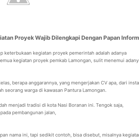
giatan Proyek Wajib Dilengkapi Dengan Papan Inform
ip keterbukaan kegiatan proyek pemerintah adalah adanya
semua kegiatan proyek pemkab Lamongan, sulit menemui adany
 jelas, berapa anggarannya, yang mengerjakan CV apa, dari insta
lah seorang warga di kawasan Pantura Lamongan.
h menjadi tradisi di kota Nasi Boranan ini. Tengok saja,
 pada pembangunan jalan,
pan nama ini, tapi sedikit contoh, bisa disebut, misalnya kegiat