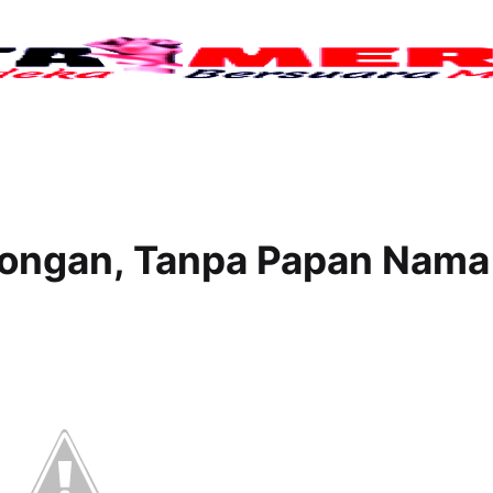
Tujuh
mongan, Tanpa Papan Nama