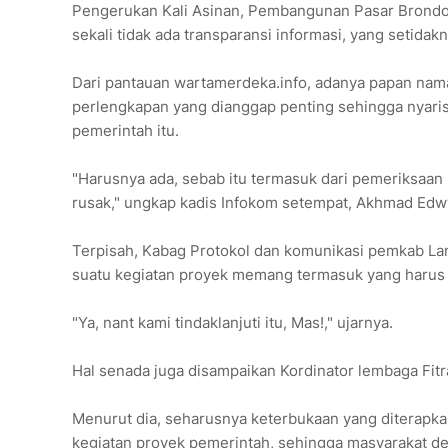
Pengerukan Kali Asinan, Pembangunan Pasar Brondo
sekali tidak ada transparansi informasi, yang setida
Dari pantauan wartamerdeka.info, adanya papan nam
perlengkapan yang dianggap penting sehingga nyaris
pemerintah itu.
"Harusnya ada, sebab itu termasuk dari pemeriksaa
rusak," ungkap kadis Infokom setempat, Akhmad Edw
Terpisah, Kabag Protokol dan komunikasi pemkab L
suatu kegiatan proyek memang termasuk yang harus 
"Ya, nant kami tindaklanjuti itu, Mas!," ujarnya.
Hal senada juga disampaikan Kordinator lembaga Fitr
Menurut dia, seharusnya keterbukaan yang diterapka
kegiatan proyek pemerintah, sehingga masyarakat de