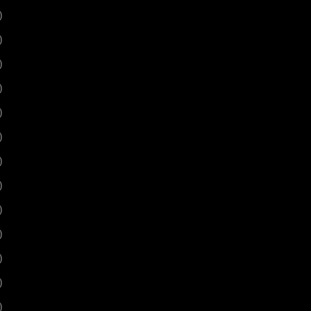
)
)
)
)
)
)
)
)
)
)
)
)
)