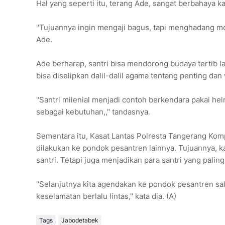
Hal yang seperti itu, terang Ade, sangat berbahaya 
"Tujuannya ingin mengaji bagus, tapi menghadang mobi
Ade.
Ade berharap, santri bisa mendorong budaya tertib lalu
bisa diselipkan dalil-dalil agama tentang penting dan
"Santri milenial menjadi contoh berkendara pakai he
sebagai kebutuhan,," tandasnya.
Sementara itu, Kasat Lantas Polresta Tangerang Komp
dilakukan ke pondok pesantren lainnya. Tujuannya, k
santri. Tetapi juga menjadikan para santri yang palin
"Selanjutnya kita agendakan ke pondok pesantren sal
keselamatan berlalu lintas," kata dia. (A)
Tags
Jabodetabek