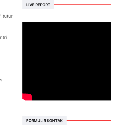
LIVE REPORT
 tutur
ntri
n
us
FORMULIR KONTAK