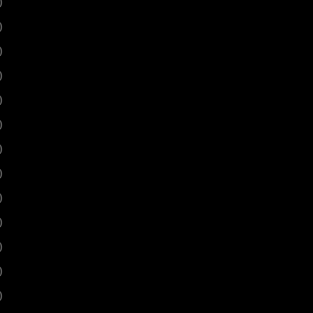
)
)
)
)
)
)
)
)
)
)
)
)
)