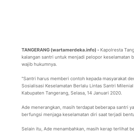
TANGERANG (wartamerdeka.info) -
Kapolresta Tan
kalangan santri untuk menjadi pelopor keselamatan b
wajib hukumnya.
"Santri harus memberi contoh kepada masyarakat den
Sosialisasi Keselamatan Berlalu Lintas Santri Mileni
Kabupaten Tangerang, Selasa, 14 Januari 2020.
Ade menerangkan, masih terdapat beberapa santri y
berfungsi menjaga keselamatan diri saat terjadi bent
Selain itu, Ade menambahkan, masih kerap terlihat 