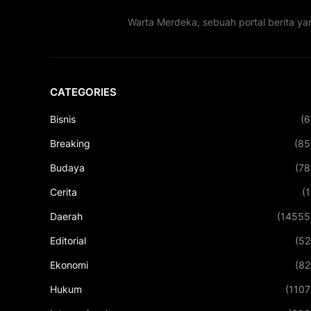
Warta Merdeka, sebuah portal berita ya
CATEGORIES
Bisnis
(6
Breaking
(85
Budaya
(78
Cerita
(1
Daerah
(14555
Editorial
(52
Ekonomi
(82
Hukum
(1107