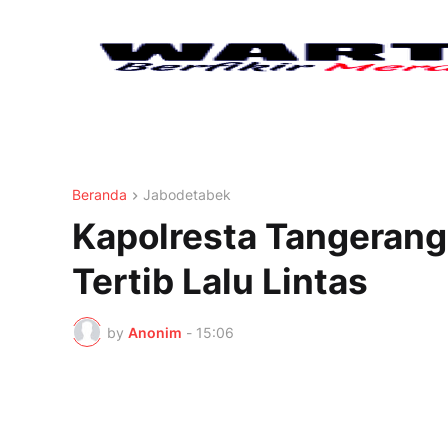
Beranda
Jabodetabek
Kapolresta Tangerang 
Tertib Lalu Lintas
by
Anonim
-
15:06