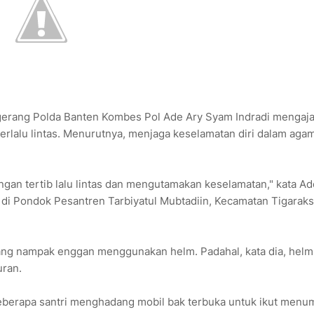
gerang Polda Banten Kombes Pol Ade Ary Syam Indradi mengaj
erlalu lintas. Menurutnya, menjaga keselamatan diri dalam aga
gan tertib lalu lintas dan mengutamakan keselamatan," kata Ad
al di Pondok Pesantren Tarbiyatul Mubtadiin, Kecamatan Tigaraks
ang nampak enggan menggunakan helm. Padahal, kata dia, helm
uran.
beberapa santri menghadang mobil bak terbuka untuk ikut menu