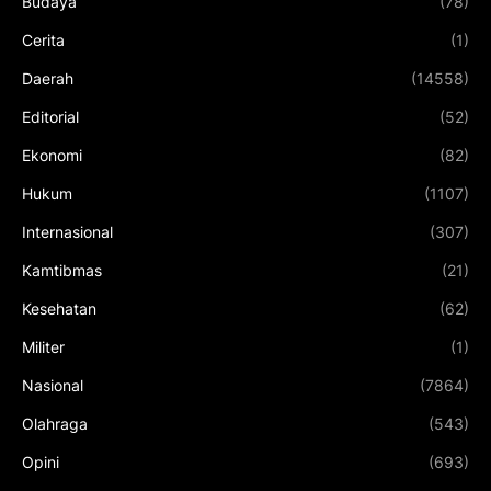
Budaya
(78)
Cerita
(1)
Daerah
(14558)
Editorial
(52)
Ekonomi
(82)
Hukum
(1107)
Internasional
(307)
Kamtibmas
(21)
Kesehatan
(62)
Militer
(1)
Nasional
(7864)
Olahraga
(543)
Opini
(693)