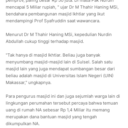
pemprov, paling besar Rp 50 juta. Di masa Pak Nurdin
mencapai 5 Miliar rupiah, " ujar Dr M Thahir Haning MSi,
bendahara pembangunan masjid Ikhtiar yang ikut
mendampingi Prof Syafruddin saat wawancara.
Menurut Dr M Thahir Haning MSi, kepedulian Nurdin
Abdullah cukup tinggi terhadap masjid.
"Tak hanya di masjid Ikhtiar. Beliau juga banyak
menyumbang masjid-masjid lain di Sulsel. Salah satu
masjid lain yang juga mendapat sumbangan besar dari
beliau adalah masjid di Universitas Islam Negeri (UIN)
Makassar," ungkapnya.
Para pengurus masjid ini dan juga sejumlah warga lain di
lingkungan perumahan tersebut percaya bahwa temuan
uang di rumah NA sebesar Rp 1,4 Miliar itu memang
merupakan dana bantuan masjid yang tengah
dikumpulkan NA.