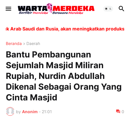
ab Saudi dan Rusia, akan meningkatkan produksi sebesa
Beranda
Daerah
Bantu Pembangunan
Sejumlah Masjid Miliran
Rupiah, Nurdin Abdullah
Dikenal Sebagai Orang Yang
Cinta Masjid
by
Anonim
-
21:01
0