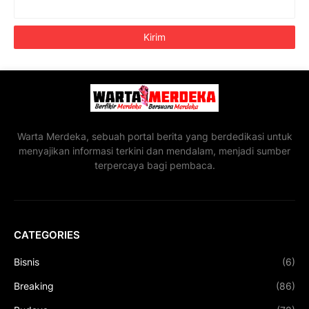
Warta Merdeka, sebuah portal berita yang berdedikasi untuk
menyajikan informasi terkini dan mendalam, menjadi sumber
terpercaya bagi pembaca.
CATEGORIES
Bisnis
(6)
Breaking
(86)