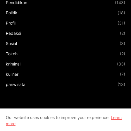
Pendidikan
(143)
Politik
(18)
Profil
(31)
Redaksi
(2)
Sosial
(3)
Tokoh
(2)
kriminal
(33)
kuliner
(7)
pariwisata
(13)
Our website uses cookies to improve your experience.
Learn
more