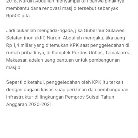
2018, Nurdin Abdullah menyampaikan bahwa pihaknya
membantu dana renovasi masjid tersebut sebanyak
Rp500 juta.
Jadi bukanlah mengada-ngada, jika Gubernur Sulawesi
Selatan (non aktif) Nurdin Abdullah mengaku, jika uang
Rp 1,4 miliar yang ditemukan KPK saat penggeledahan di
rumah pribadinya, di Komplek Perdos Unhas, Tamalanrea,
Makassar, adalah uang bantuan untuk pembangunan
masjid.
Seperti diketahui, penggeledahan oleh KPK itu terkait
dengan dugaan kasus suap perizinan dan pembangunan
infrastruktur di lingkungan Pemprov Sulsel Tahun
Anggaran 2020-2021.