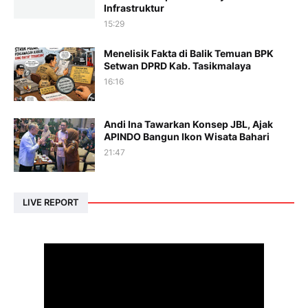
Infrastruktur
15:29
Menelisik Fakta di Balik Temuan BPK
Setwan DPRD Kab. Tasikmalaya
16:16
Andi Ina Tawarkan Konsep JBL, Ajak
APINDO Bangun Ikon Wisata Bahari
21:47
LIVE REPORT