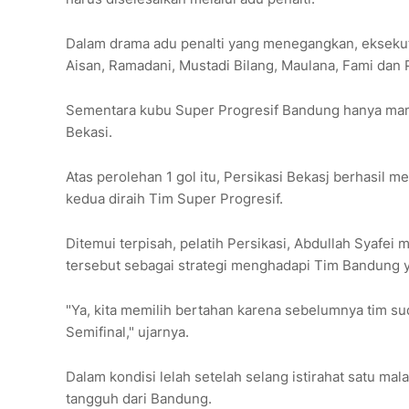
Dalam drama adu penalti yang menegangkan, eksekut
Aisan, Ramadani, Mustadi Bilang, Maulana, Fami dan 
Sementara kubu Super Progresif Bandung hanya mamp
Bekasi.
Atas perolehan 1 gol itu, Persikasi Bekasj berhasil 
kedua diraih Tim Super Progresif.
Ditemui terpisah, pelatih Persikasi, Abdullah Syafei
tersebut sebagai strategi menghadapi Tim Bandung 
"Ya, kita memilih bertahan karena sebelumnya tim s
Semifinal," ujarnya.
Dalam kondisi lelah setelah selang istirahat satu ma
tangguh dari Bandung.