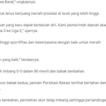
a Barat," ungkapnya.
terus berjuang meraih prestasi di level yang lebih tinggi.
san yang baru dapat berbenah diri. Kami pemerintah daerah aka
 3 ke Liga 2," ujarnya.
tinggi sportifitas dan bekerjasama dengan baik untuk meraih
im yang baik," tandasnya.
ah imbang 0-0 dalam 90 menit dan babak tambahan.
un babak kedua, pemain Persikasi Bekasi terlihat bertahan dan
.
k tambahan, perolehan skor tetap imbang sehingga pertanding