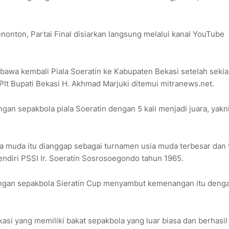
onton, Partai Final disiarkan langsung melalui kanal YouTube
bawa kembali Piala Soeratin ke Kabupaten Bekasi setelah seki
a Plt Bupati Bekasi H. Akhmad Marjuki ditemui mitranews.net.
an sepakbola piala Soeratin dengan 5 kali menjadi juara, yakn
a muda itu dianggap sebagai turnamen usia muda terbesar dan 
endiri PSSI Ir. Soeratin Sosrosoegondo tahun 1965.
ingan sepakbola Sieratin Cup menyambut kemenangan itu deng
i yang memiliki bakat sepakbola yang luar biasa dan berhasil