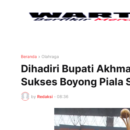
Beranda
Olahraga
Dihadiri Bupati Akhma
Sukses Boyong Piala 
by
Redaksi
-
08:36