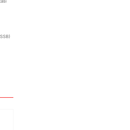
asi
(SSB)