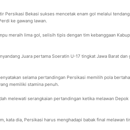
ir Persikasi Bekasi sukses mencetak enam gol melalui tendang
Perdi ke gawang lawan.
u meraih lima gol, selisih tipis dengan tim kebanggaan Kabu
menyandang Juara pertama Soeratin U-17 tingkat Jawa Barat dan 
 menyatakan selama pertandingan Persikasi memilih pola bertaha
yang memiliki stamina penuh.
udah melewati serangkaian pertandingan ketika melawan Depok C
lam, kata dia, Persikasi harus menghadapi babak final melawan t