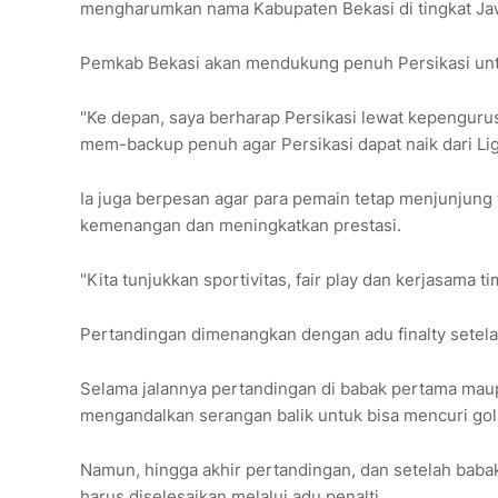
mengharumkan nama Kabupaten Bekasi di tingkat Jaw
Pemkab Bekasi akan mendukung penuh Persikasi untuk 
"Ke depan, saya berharap Persikasi lewat kepenguru
mem-backup penuh agar Persikasi dapat naik dari Liga
Ia juga berpesan agar para pemain tetap menjunjung 
kemenangan dan meningkatkan prestasi.
"Kita tunjukkan sportivitas, fair play dan kerjasama t
Pertandingan dimenangkan dengan adu finalty setel
Selama jalannya pertandingan di babak pertama maup
mengandalkan serangan balik untuk bisa mencuri gol
Namun, hingga akhir pertandingan, dan setelah baba
harus diselesaikan melalui adu penalti.