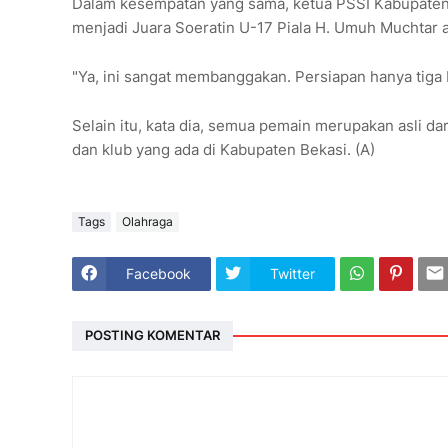
Dalam kesempatan yang sama, ketua PSSI Kabupaten
menjadi Juara Soeratin U-17 Piala H. Umuh Muchtar
"Ya, ini sangat membanggakan. Persiapan hanya tiga b
Selain itu, kata dia, semua pemain merupakan asli da
dan klub yang ada di Kabupaten Bekasi. (A)
Tags
Olahraga
Facebook
Twitter
POSTING KOMENTAR