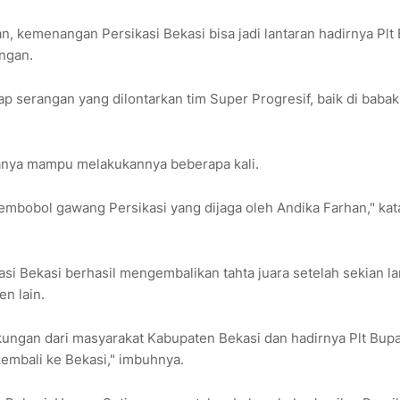
, kemenangan Persikasi Bekasi bisa jadi lantaran hadirnya Plt 
ungan.
 serangan yang dilontarkan tim Super Progresif, baik di babak
hanya mampu melakukannya beberapa kali.
membobol gawang Persikasi yang dijaga oleh Andika Farhan," kat
i Bekasi berhasil mengembalikan tahta juara setelah sekian l
n lain.
ungan dari masyarakat Kabupaten Bekasi dan hadirnya Plt Bupa
 kembali ke Bekasi," imbuhnya.