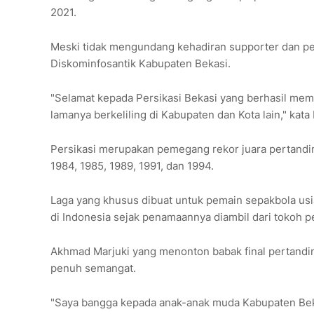
2021.
Meski tidak mengundang kehadiran supporter dan pen
Diskominfosantik Kabupaten Bekasi.
"Selamat kepada Persikasi Bekasi yang berhasil mem
lamanya berkeliling di Kabupaten dan Kota lain," kat
Persikasi merupakan pemegang rekor juara pertanding
1984, 1985, 1989, 1991, dan 1994.
Laga yang khusus dibuat untuk pemain sepakbola usi
di Indonesia sejak penamaannya diambil dari tokoh p
Akhmad Marjuki yang menonton babak final pertand
penuh semangat.
"Saya bangga kepada anak-anak muda Kabupaten Bekas