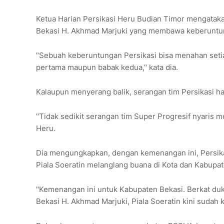
Ketua Harian Persikasi Heru Budian Timor mengatakan
Bekasi H. Akhmad Marjuki yang membawa keberunt
"Sebuah keberuntungan Persikasi bisa menahan setiap
pertama maupun babak kedua," kata dia.
Kalaupun menyerang balik, serangan tim Persikasi 
"Tidak sedikit serangan tim Super Progresif nyaris 
Heru.
Dia mengungkapkan, dengan kemenangan ini, Persikas
Piala Soeratin melanglang buana di Kota dan Kabupate
"Kemenangan ini untuk Kabupaten Bekasi. Berkat duk
Bekasi H. Akhmad Marjuki, Piala Soeratin kini sudah