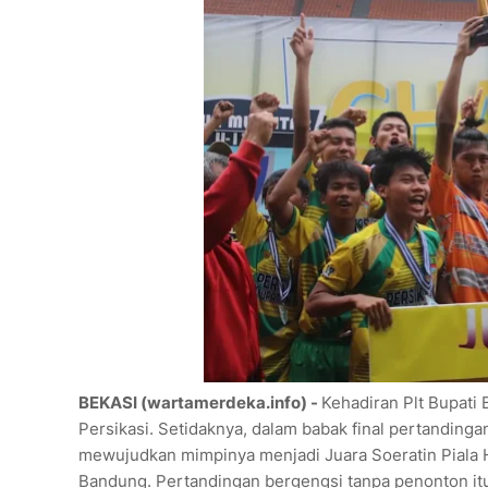
BEKASI (wartamerdeka.info) -
Kehadiran Plt Bupat
Persikasi. Setidaknya, dalam babak final pertanding
mewujudkan mimpinya menjadi Juara Soeratin Piala H
Bandung. Pertandingan bergengsi tanpa penonton it