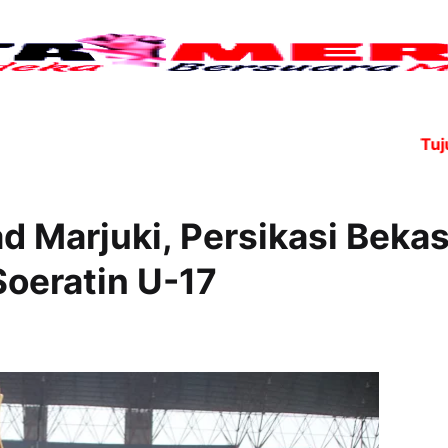
Tujuh anggo
d Marjuki, Persikasi Bekas
Soeratin U-17