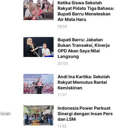
Ketika Siswa Sekolah
Rakyat Pidato Tiga Bahasa:
Bupati Barru Meneteskan
Air Mata Haru
18:54
Bupati Barru: Jabatan
Bukan Transaksi, Kinerja
OPD Akan Saya Nilai
Langsung
20:05
Andi Ina Kartika: Sekolah
Rakyat Memutus Rantai
Kemiskinan
17:27
Indonesia Power Perkuat
isian
Sinergi dengan Insan Pers
dan LSM
11:52