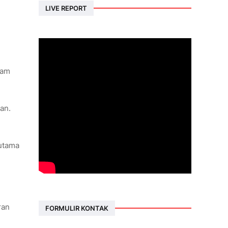
LIVE REPORT
lam
an.
 utama
ran
FORMULIR KONTAK