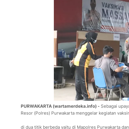
PURWAKARTA (wartamerdeka.info) -
Sebagai upaya
Resor (Polres) Purwakarta menggelar kegiatan vaksin
di dua titik berbeda yaitu di Mapolres Purwakarta da