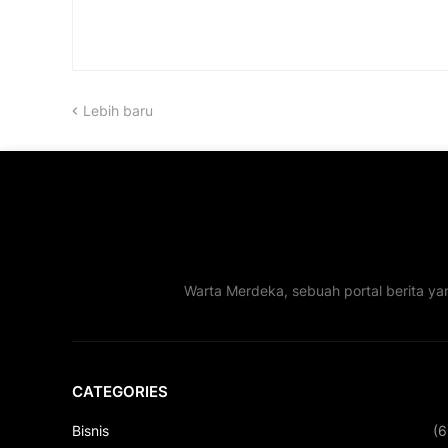
Lebih baru
Warta Merdeka, sebuah portal berita ya
CATEGORIES
Bisnis
(6