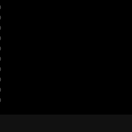
)
)
)
)
)
)
)
)
)
)