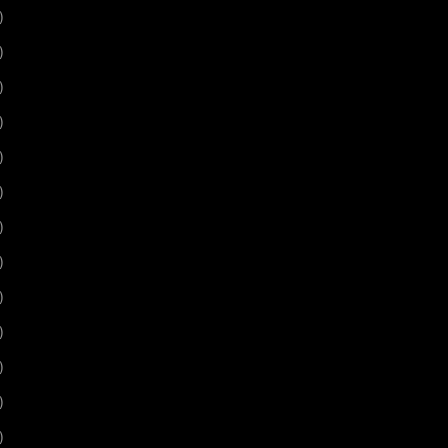
)
)
)
)
)
)
)
)
)
)
)
)
)