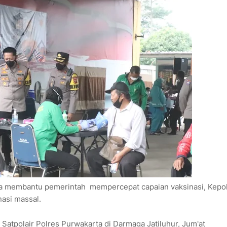
 membantu pemerintah mempercepat capaian vaksinasi, Kepol
asi massal.
n Satpolair Polres Purwakarta di Darmaga Jatiluhur, Jum'at