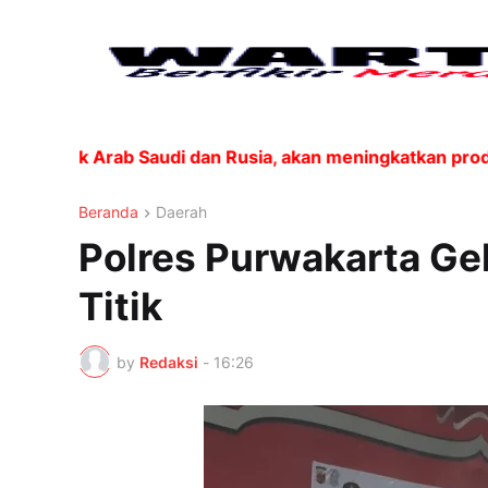
uk Arab Saudi dan Rusia, akan meningkatkan produksi s
Beranda
Daerah
Polres Purwakarta Gel
Titik
by
Redaksi
-
16:26