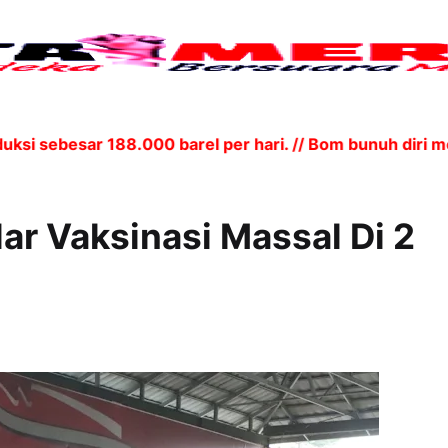
ebesar 188.000 barel per hari. // Bom bunuh diri mene
ar Vaksinasi Massal Di 2