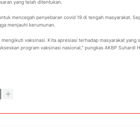
aran yang telah ditentukan.
 untuk mencegah penyebaran covid 19 di tengah masyarakat. Sep
ngga menjauhi kerumunan.
mengikuti vaksinasi. Kita apresiasi terhadap masyarakat yang 
ukseskan program vaksinasi nasional," pungkas AKBP Suhardi 