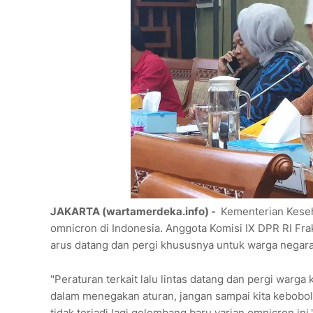
JAKARTA (wartamerdeka.info) -
Kementerian Keseh
omnicron di Indonesia. Anggota Komisi IX DPR RI F
arus datang dan pergi khususnya untuk warga negar
"Peraturan terkait lalu lintas datang dan pergi warg
dalam menegakan aturan, jangan sampai kita kebobola
tidak terjadi lagi gelombang baru varian omnicron ini