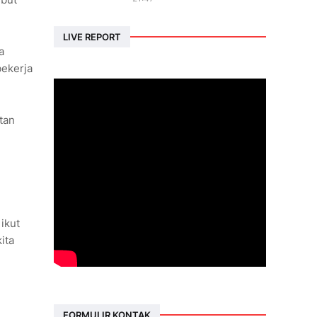
LIVE REPORT
a
bekerja
tan
ikut
ita
FORMULIR KONTAK