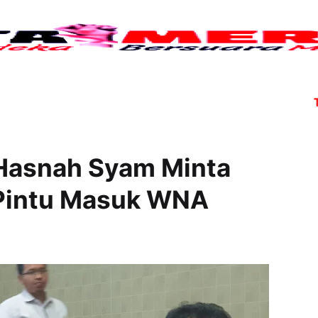
Tujuh 
. Hasnah Syam Minta
 Pintu Masuk WNA