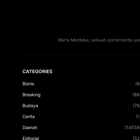
Warta Merdeka, sebuah portal berita ya
CATEGORIES
Bisnis
(6
Breaking
(86
Budaya
(78
Cerita
(1
Daerah
(14558
Editorial
(52