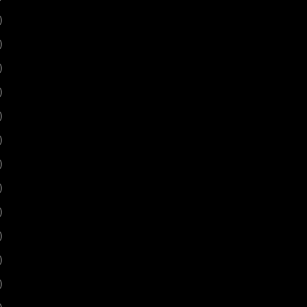
)
)
)
)
)
)
)
)
)
)
)
)