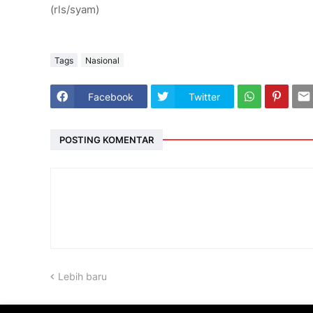
(rls/syam)
Tags
Nasional
Facebook
Twitter
POSTING KOMENTAR
Lebih baru