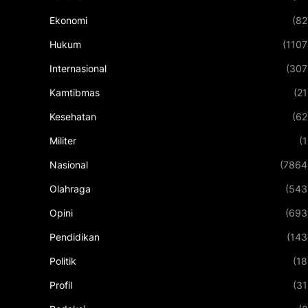
Ekonomi
(82
Hukum
(1107
Internasional
(307
Kamtibmas
(21
Kesehatan
(62
Militer
(1
Nasional
(7864
Olahraga
(543
Opini
(693
Pendidikan
(143
Politik
(18
Profil
(31