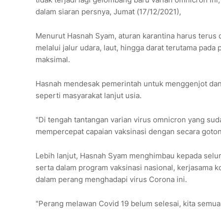
dalam siaran persnya, Jumat (17/12/2021),
Menurut Hasnah Syam, aturan karantina harus terus
melalui jalur udara, laut, hingga darat terutama pa
maksimal.
Hasnah mendesak pemerintah untuk menggenjot dan 
seperti masyarakat lanjut usia.
"Di tengah tantangan varian virus omnicron yang su
mempercepat capaian vaksinasi dengan secara goton
Lebih lanjut, Hasnah Syam menghimbau kepada seluru
serta dalam program vaksinasi nasional, kerjasama ko
dalam perang menghadapi virus Corona ini.
"Perang melawan Covid 19 belum selesai, kita semu