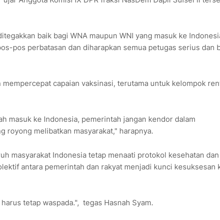
 ditegakkan baik bagi WNA maupun WNI yang masuk ke Indonesi
da pos-pos perbatasan dan diharapkan semua petugas serius dan 
mempercepat capaian vaksinasi, terutama untuk kelompok ren
dah masuk ke Indonesia, pemerintah jangan kendor dalam
g royong melibatkan masyarakat," harapnya.
h masyarakat Indonesia tetap menaati protokol kesehatan dan 
lektif antara pemerintah dan rakyat menjadi kunci kesuksesan k
a harus tetap waspada.", tegas Hasnah Syam.