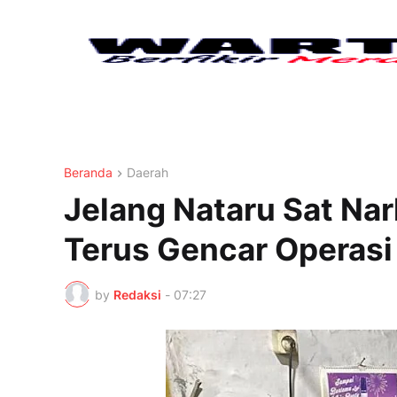
Beranda
Daerah
Jelang Nataru Sat Na
Terus Gencar Operasi
by
Redaksi
-
07:27