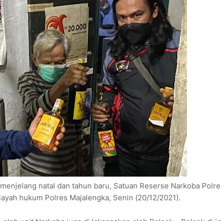
menjelang natal dan tahun baru, Satuan Reserse Narkoba Polre
layah hukum Polres Majalengka, Senin (20/12/2021).