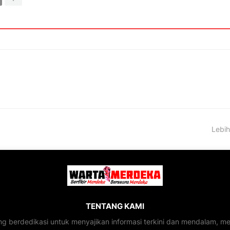
Lebih
TENTANG KAMI
ng berdedikasi untuk menyajikan informasi terkini dan mendalam, 