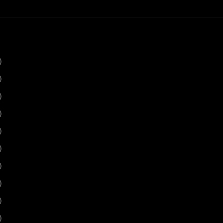
)
)
)
)
)
)
)
)
)
)