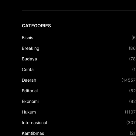
CATEGORIES
Bisnis
(6
Breaking
(86
Budaya
(78
Cerita
(1
Daerah
(14557
Editorial
(52
Ekonomi
(82
Hukum
(1107
Internasional
(307
Kamtibmas
(21