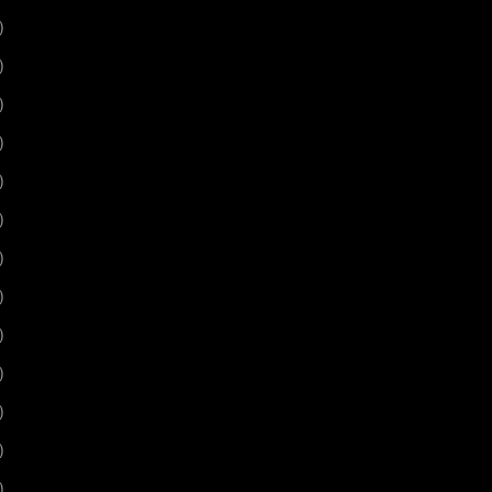
)
)
)
)
)
)
)
)
)
)
)
)
)