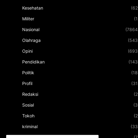
Kesehatan
(62
Militer
(1
Nasional
(7864
Olahraga
(543
Opini
(693
Pendidikan
(143
Politik
(18
Profil
(31
Redaksi
(2
Sosial
(3
Tokoh
(2
kriminal
(33
kuliner
(7