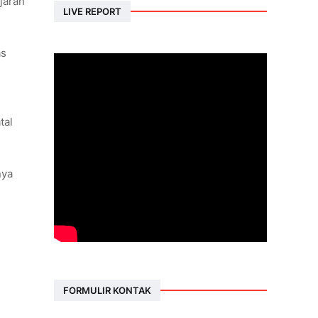
jaran
LIVE REPORT
as
tal
nya
FORMULIR KONTAK