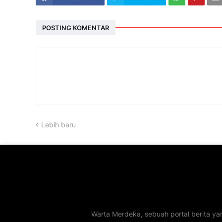
POSTING KOMENTAR
Lebih baru
Warta Merdeka, sebuah portal berita ya