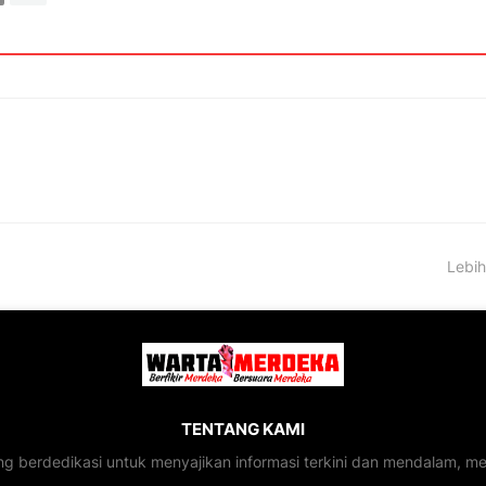
Lebih
TENTANG KAMI
ng berdedikasi untuk menyajikan informasi terkini dan mendalam, 