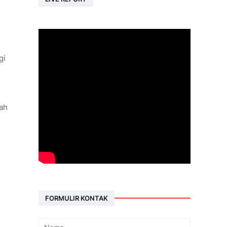
gi
ah
FORMULIR KONTAK