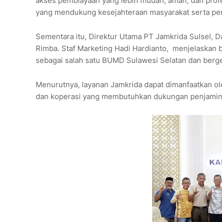
akses pembiayaan yang lebih mudah, aman, dan pro
yang mendukung kesejahteraan masyarakat serta pe
Sementara itu, Direktur Utama PT Jamkrida Sulsel, 
Rimba. Staf Marketing Hadi Hardianto, menjelaskan
sebagai salah satu BUMD Sulawesi Selatan dan berge
Menurutnya, layanan Jamkrida dapat dimanfaatkan ole
dan koperasi yang membutuhkan dukungan penjami