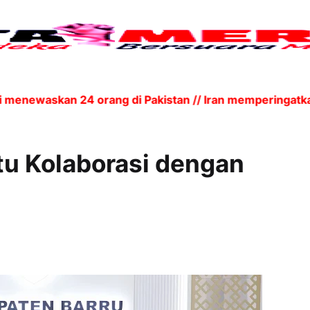
enewaskan 24 orang di Pakistan // Iran memperingatkan 
tu Kolaborasi dengan