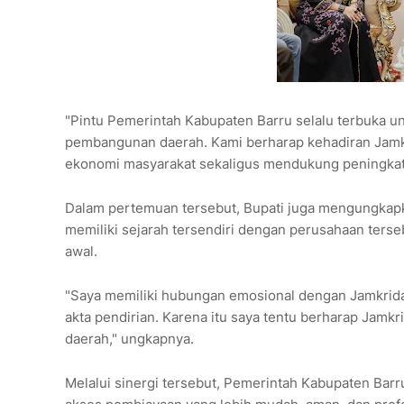
"Pintu Pemerintah Kabupaten Barru selalu terbuka u
pembangunan daerah. Kami berharap kehadiran Jamk
ekonomi masyarakat sekaligus mendukung peningkata
Dalam pertemuan tersebut, Bupati juga mengungkap
memiliki sejarah tersendiri dengan perusahaan terseb
awal.
"Saya memiliki hubungan emosional dengan Jamkrida
akta pendirian. Karena itu saya tentu berharap Jamk
daerah," ungkapnya.
Melalui sinergi tersebut, Pemerintah Kabupaten B