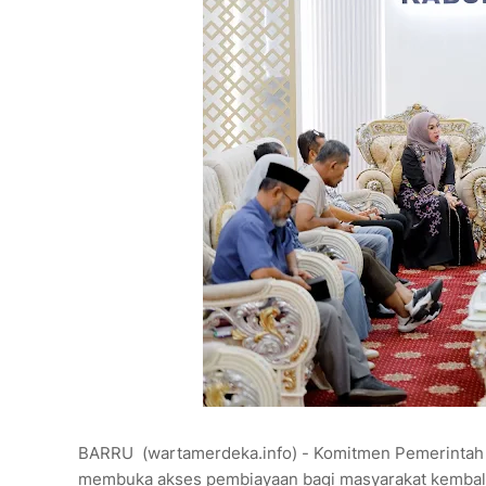
BARRU (wartamerdeka.info) - Komitmen Pemerintah
membuka akses pembiayaan bagi masyarakat kembali di