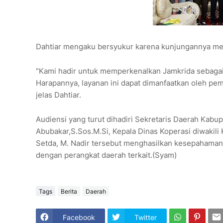
Dahtiar mengaku bersyukur karena kunjungannya mend
"Kami hadir untuk memperkenalkan Jamkrida sebaga
Harapannya, layanan ini dapat dimanfaatkan oleh p
jelas Dahtiar.
Audiensi yang turut dihadiri Sekretaris Daerah Kabupa
Abubakar,S.Sos.M.Si, Kepala Dinas Koperasi diwaki
Setda, M. Nadir tersebut menghasilkan kesepahaman u
dengan perangkat daerah terkait.(Syam)
Tags
Berita
Daerah
Facebook
Twitter