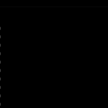
)
)
)
)
)
)
)
)
)
)