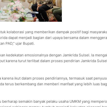
ntuk kolaborasi yang memberikan dampak positif bagi masyarak
rida dapat menjadi bagian dari upaya bersama dalam mengger
n PAD," ujar Bupati.
kan kedekatan emosionalnya dengan Jamkrida Sulsel. Ia menga
ut karena turut terlibat dalam proses pendirian Jamkrida Sulse
 karena ikut dalam proses pendiriannya, termasuk saat penyu
rida terus berkembang dan memberi manfaat yang lebih luas bag
arru berharap semakin banyak pelaku usaha UMKM yang mempero