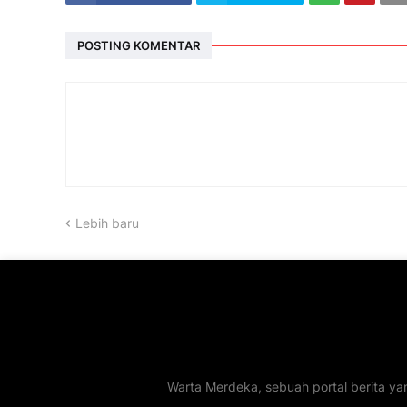
POSTING KOMENTAR
Lebih baru
Warta Merdeka, sebuah portal berita ya