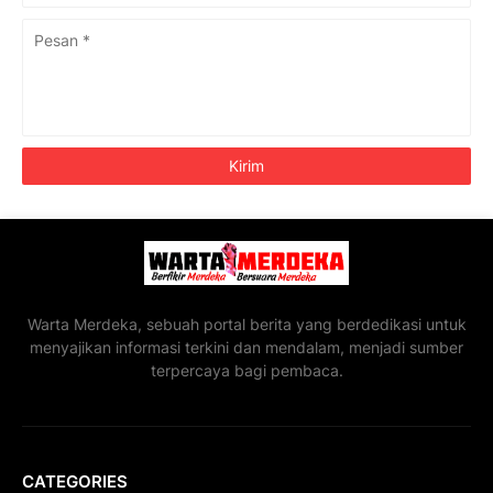
Warta Merdeka, sebuah portal berita yang berdedikasi untuk
menyajikan informasi terkini dan mendalam, menjadi sumber
terpercaya bagi pembaca.
CATEGORIES