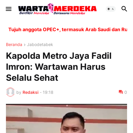
Tujuh anggota OPEC+, termasuk Arab Saudi dan Rusia, 
Beranda
Jabodetabek
Kapolda Metro Jaya Fadil
Imron: Wartawan Harus
Selalu Sehat
by
Redaksi
-
19:18
0