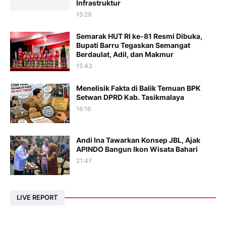
Infrastruktur
15:29
Semarak HUT RI ke-81 Resmi Dibuka,
Bupati Barru Tegaskan Semangat
Berdaulat, Adil, dan Makmur
15:43
Menelisik Fakta di Balik Temuan BPK
Setwan DPRD Kab. Tasikmalaya
16:16
Andi Ina Tawarkan Konsep JBL, Ajak
APINDO Bangun Ikon Wisata Bahari
21:47
LIVE REPORT