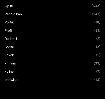
Opini
(693)
Pendidikan
(143)
Politik
(18)
Profil
(31)
Redaksi
(2)
Sosial
(3)
Tokoh
(2)
kriminal
(33)
kuliner
(7)
pariwisata
(13)