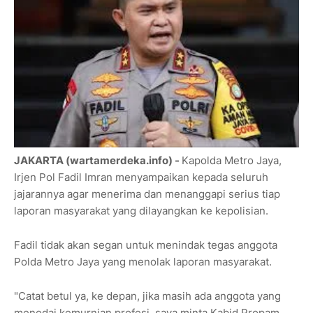
JAKARTA (wartamerdeka.info) -
Kapolda Metro Jaya,
Irjen Pol Fadil Imran menyampaikan kepada seluruh
jajarannya agar menerima dan menanggapi serius tiap
laporan masyarakat yang dilayangkan ke kepolisian.
Fadil tidak akan segan untuk menindak tegas anggota
Polda Metro Jaya yang menolak laporan masyarakat.
"Catat betul ya, ke depan, jika masih ada anggota yang
menodai kemurnian profesi, saya minta Kabid Propam