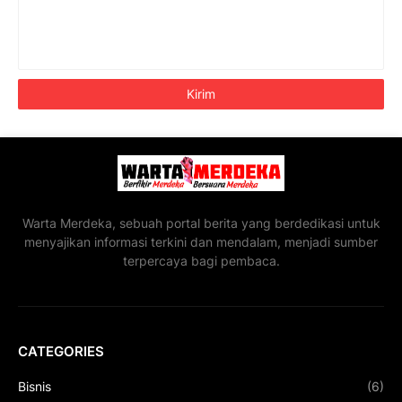
Warta Merdeka, sebuah portal berita yang berdedikasi untuk
menyajikan informasi terkini dan mendalam, menjadi sumber
terpercaya bagi pembaca.
CATEGORIES
Bisnis
(6)