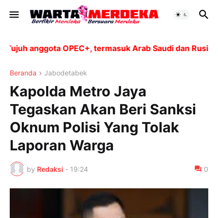
ujuh anggota OPEC+, termasuk Arab Saudi dan Rusia, ak
Beranda
Jabodetabek
Kapolda Metro Jaya
Tegaskan Akan Beri Sanksi
Oknum Polisi Yang Tolak
Laporan Warga
by
Redaksi
-
19:24
0