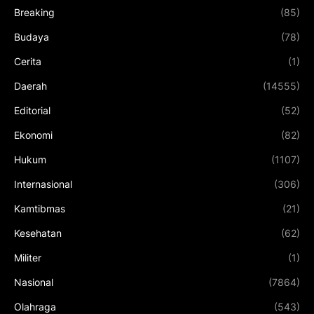
Breaking
(85)
Budaya
(78)
Cerita
(1)
Daerah
(14555)
Editorial
(52)
Ekonomi
(82)
Hukum
(1107)
Internasional
(306)
Kamtibmas
(21)
Kesehatan
(62)
Militer
(1)
Nasional
(7864)
Olahraga
(543)