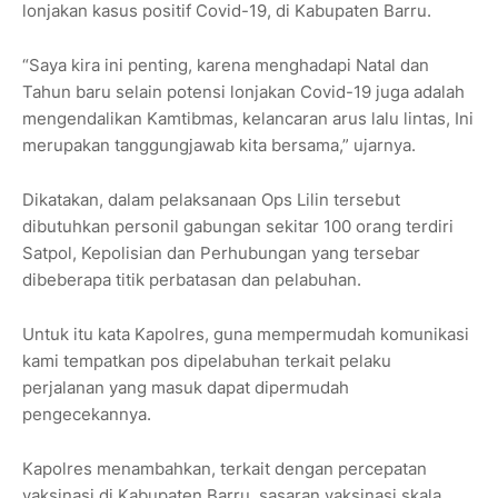
lonjakan kasus positif Covid-19, di Kabupaten Barru.
“Saya kira ini penting, karena menghadapi Natal dan
Tahun baru selain potensi lonjakan Covid-19 juga adalah
mengendalikan Kamtibmas, kelancaran arus lalu lintas, Ini
merupakan tanggungjawab kita bersama,” ujarnya.
Dikatakan, dalam pelaksanaan Ops Lilin tersebut
dibutuhkan personil gabungan sekitar 100 orang terdiri
Satpol, Kepolisian dan Perhubungan yang tersebar
dibeberapa titik perbatasan dan pelabuhan.
Untuk itu kata Kapolres, guna mempermudah komunikasi
kami tempatkan pos dipelabuhan terkait pelaku
perjalanan yang masuk dapat dipermudah
pengecekannya.
Kapolres menambahkan, terkait dengan percepatan
vaksinasi di Kabupaten Barru, sasaran vaksinasi skala