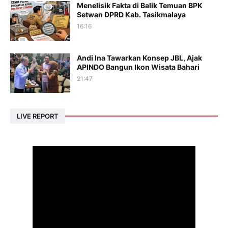
Menelisik Fakta di Balik Temuan BPK
Setwan DPRD Kab. Tasikmalaya
16:16
Andi Ina Tawarkan Konsep JBL, Ajak
APINDO Bangun Ikon Wisata Bahari
21:47
LIVE REPORT