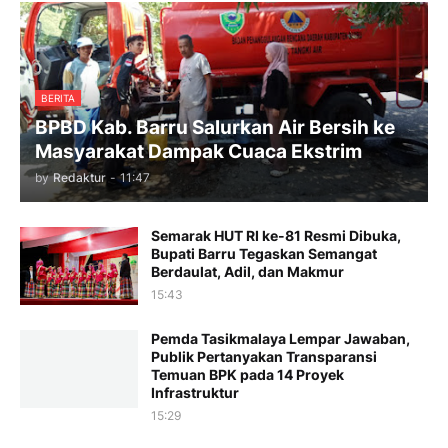
BERITA
BPBD Kab. Barru Salurkan Air Bersih ke
Masyarakat Dampak Cuaca Ekstrim
by
Redaktur
-
11:47
Semarak HUT RI ke-81 Resmi Dibuka,
Bupati Barru Tegaskan Semangat
Berdaulat, Adil, dan Makmur
15:43
Pemda Tasikmalaya Lempar Jawaban,
Publik Pertanyakan Transparansi
Temuan BPK pada 14 Proyek
Infrastruktur
15:29