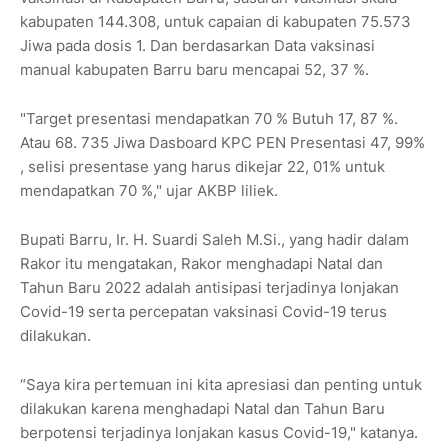
kabupaten 144.308, untuk capaian di kabupaten 75.573
Jiwa pada dosis 1. Dan berdasarkan Data vaksinasi
manual kabupaten Barru baru mencapai 52, 37 %.
"Target presentasi mendapatkan 70 % Butuh 17, 87 %.
Atau 68. 735 Jiwa Dasboard KPC PEN Presentasi 47, 99%
, selisi presentase yang harus dikejar 22, 01% untuk
mendapatkan 70 %," ujar AKBP liliek.
Bupati Barru, Ir. H. Suardi Saleh M.Si., yang hadir dalam
Rakor itu mengatakan, Rakor menghadapi Natal dan
Tahun Baru 2022 adalah antisipasi terjadinya lonjakan
Covid-19 serta percepatan vaksinasi Covid-19 terus
dilakukan.
“Saya kira pertemuan ini kita apresiasi dan penting untuk
dilakukan karena menghadapi Natal dan Tahun Baru
berpotensi terjadinya lonjakan kasus Covid-19," katanya.