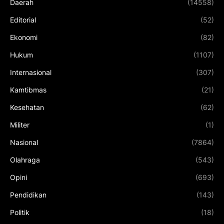
Daerah
(14558)
Editorial
(52)
Ekonomi
(82)
Hukum
(1107)
Internasional
(307)
Kamtibmas
(21)
Kesehatan
(62)
Militer
(1)
Nasional
(7864)
Olahraga
(543)
Opini
(693)
Pendidikan
(143)
Politik
(18)