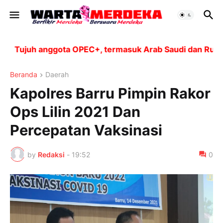
Tujuh anggota OPEC+, termasuk Arab Saudi dan Rusia, a
Beranda
Daerah
Kapolres Barru Pimpin Rakor
Ops Lilin 2021 Dan
Percepatan Vaksinasi
by
Redaksi
-
19:52
0