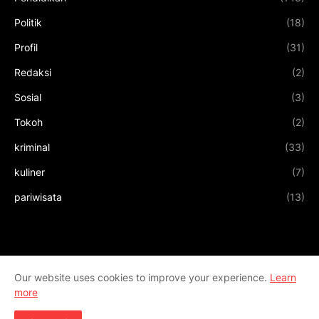
Politik
(18)
Profil
(31)
Redaksi
(2)
Sosial
(3)
Tokoh
(2)
kriminal
(33)
kuliner
(7)
pariwisata
(13)
Our website uses cookies to improve your experience.
Learn
more