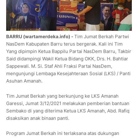
BARRU (wartamerdeka.info) -
Tim Jumat Berkah Partwi
NasDem Kabupaten Barru terus bergerak. Kali ini Tim
Yang dipimpin Ketua Bappilu Partai NasDem Barru, Takbir
Said didampingi Wakil Ketua Bidang OKK, Drs. H. Bahtiar
Sappewali. M. Si. Staf Ahli Fraksi Partai NasDem,
mengunjungi Lembaga Kesejahteraan Sosial (LKS) / Panti
Asuhan Amanah.
Tim Jumat Berkah yang berkunjung ke LKS Amanah
Garessi, Jumat 3/12/2021 melakukan pemberian bantuan
Sembako di yang diterima Ketua LKS Amanah, Abd. Rafiq
disaksikan anak binaan panti.
Program Jumat Berkah ini terlaksana atas dukungan