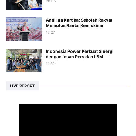
20:05
Andi Ina Kartika: Sekolah Rakyat
Memutus Rantai Kemiskinan
17:27
Indonesia Power Perkuat Sinergi
dengan Insan Pers dan LSM
11:52
LIVE REPORT