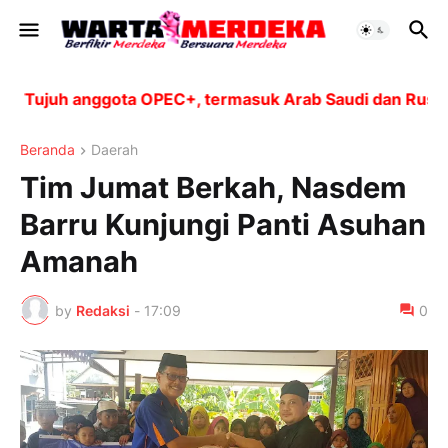
Tujuh anggota OPEC+, termasuk Arab Saudi dan Rusia, a
Beranda
Daerah
Tim Jumat Berkah, Nasdem
Barru Kunjungi Panti Asuhan
Amanah
by
Redaksi
-
17:09
0