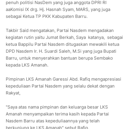
penuh politisi NasDem yang juga anggota DPRI RI
aaKomisi IX drg. Hj. Hasnah Syam, MARS, yang juga
sebagai Ketua TP PKK Kabupaten Barru.
Takbir Said mengatakan, Partai Nasdem mengadakan
kegiatan rutin yaitu Jumat Berkah, Saya katanya, sebagai
ketua Bappilu Partai Nasdem ditugaskan mewakili ketua
DPD Nasdem Ir. H. Suardi Saleh, M.Si yang juga Bupati
Barru, untuk menyerahkan bantuan berupa Sembako
kepada LKS Amanah.
Pimpinan LKS Amanah Garessi Abd. Rafiq mengapresiasi
kepeduliaan Partai Nasdem yang selalu dekat dengan
Rakyat,
"Saya atas nama pimpinan dan keluarga besar LKS
Amanah menyampaikan terima kasih kepada Partai
Nasdem Barru atas kepeduliaannya yang telah
berkunjung ke LKS Amanah" sebut Rafiq.