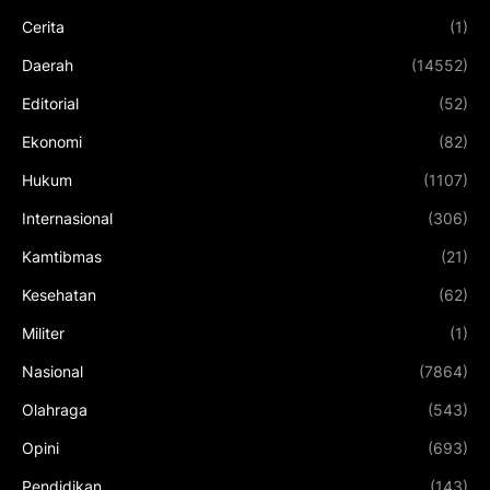
Cerita
(1)
Daerah
(14552)
Editorial
(52)
Ekonomi
(82)
Hukum
(1107)
Internasional
(306)
Kamtibmas
(21)
Kesehatan
(62)
Militer
(1)
Nasional
(7864)
Olahraga
(543)
Opini
(693)
Pendidikan
(143)