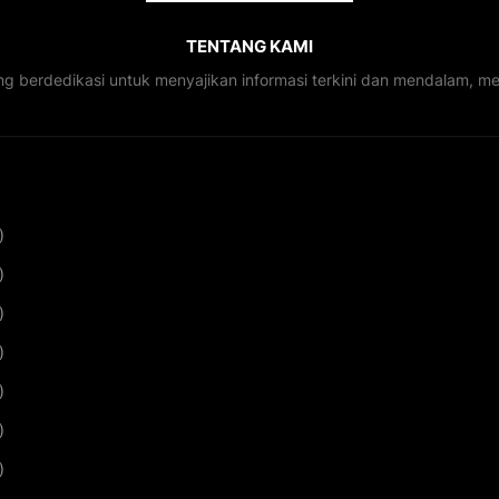
TENTANG KAMI
ng berdedikasi untuk menyajikan informasi terkini dan mendalam, 
)
)
)
)
)
)
)