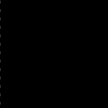
)
)
)
)
)
)
)
)
)
)
)
)
)