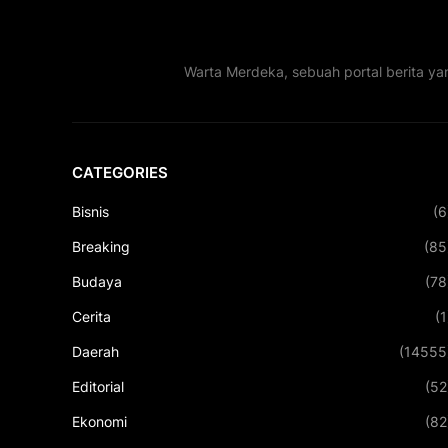
Warta Merdeka, sebuah portal berita ya
CATEGORIES
Bisnis
(6
Breaking
(85
Budaya
(78
Cerita
(1
Daerah
(14555
Editorial
(52
Ekonomi
(82