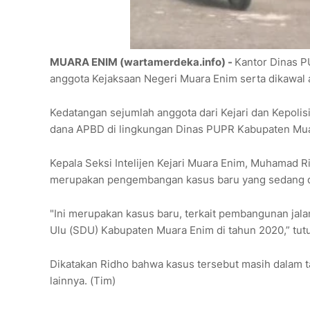
MUARA ENIM (wartamerdeka.info) -
Kantor Dinas P
anggota Kejaksaan Negeri Muara Enim serta dikawal a
Kedatangan sejumlah anggota dari Kejari dan Kepolis
dana APBD di lingkungan Dinas PUPR Kabupaten Mu
Kepala Seksi Intelijen Kejari Muara Enim, Muhamad R
merupakan pengembangan kasus baru yang sedang di
"Ini merupakan kasus baru, terkait pembangunan ja
Ulu (SDU) Kabupaten Muara Enim di tahun 2020,” tut
Dikatakan Ridho bahwa kasus tersebut masih dalam 
lainnya. (Tim)