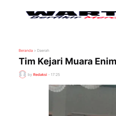
Beranda
Daerah
Tim Kejari Muara Eni
by
Redaksi
-
17:25