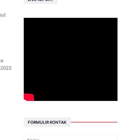
but
ua
 2022
FORMULIR KONTAK