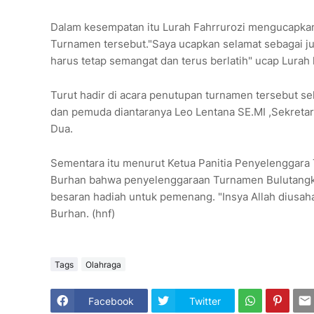
Dalam kesempatan itu Lurah Fahrrurozi mengucapka
Turnamen tersebut."Saya ucapkan selamat sebagai ju
harus tetap semangat dan terus berlatih" ucap Lurah
Turut hadir di acara penutupan turnamen tersebut se
dan pemuda diantaranya Leo Lentana SE.MI ,Sekretar
Dua.
Sementara itu menurut Ketua Panitia Penyelenggara
Burhan bahwa penyelenggaraan Turnamen Bulutangki
besaran hadiah untuk pemenang. "Insya Allah diusaha
Burhan. (hnf)
Tags
Olahraga
Facebook
Twitter