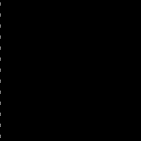
)
)
)
)
)
)
)
)
)
)
)
)
)