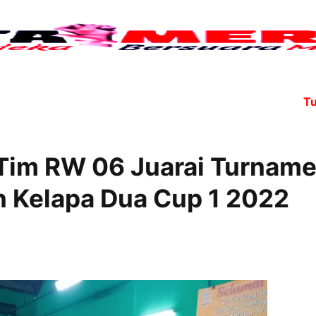
Tujuh an
, Tim RW 06 Juarai Turnam
n Kelapa Dua Cup 1 2022