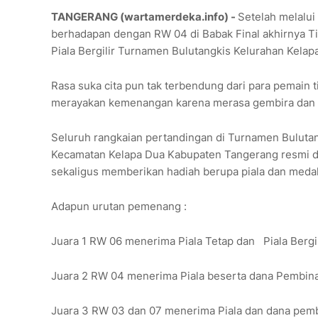
TANGERANG (wartamerdeka.info) -
Setelah melalui
berhadapan dengan RW 04 di Babak Final akhirnya 
Piala Bergilir Turnamen Bulutangkis Kelurahan Kela
Rasa suka cita pun tak terbendung dari para pemai
merayakan kemenangan karena merasa gembira dan sen
Seluruh rangkaian pertandingan di Turnamen Bulutan
Kecamatan Kelapa Dua Kabupaten Tangerang resmi di
sekaligus memberikan hadiah berupa piala dan meda
Adapun urutan pemenang :
Juara 1 RW 06 menerima Piala Tetap dan Piala Bergi
Juara 2 RW 04 menerima Piala beserta dana Pembina
Juara 3 RW 03 dan 07 menerima Piala dan dana pem