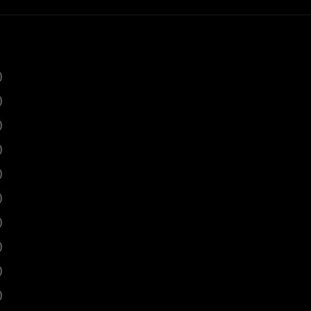
)
)
)
)
)
)
)
)
)
)