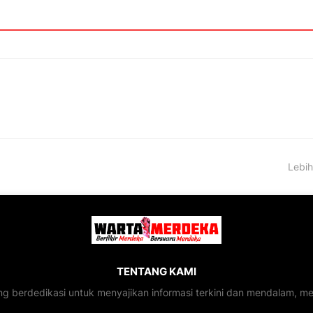
Lebih
TENTANG KAMI
ng berdedikasi untuk menyajikan informasi terkini dan mendalam, 