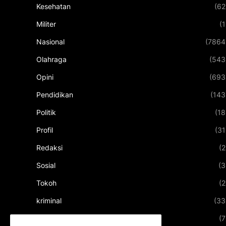
Kesehatan
(62
Militer
(1
Nasional
(7864
Olahraga
(543
Opini
(693
Pendidikan
(143
Politik
(18
Profil
(31
Redaksi
(2
Sosial
(3
Tokoh
(2
kriminal
(33
kuliner
(7