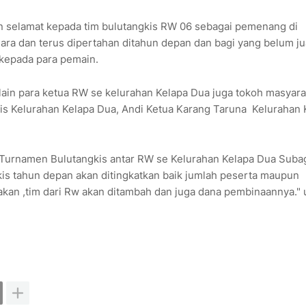
n selamat kepada tim bulutangkis RW 06 sebagai pemenang di
ara dan terus dipertahan ditahun depan dan bagi yang belum ju
 kepada para pemain.
lain para ketua RW se kelurahan Kelapa Dua juga tokoh masyara
is Kelurahan Kelapa Dua, Andi Ketua Karang Taruna Kelurahan 
 Turnamen Bulutangkis antar RW se Kelurahan Kelapa Dua Suba
s tahun depan akan ditingkatkan baik jumlah peserta maupun
kan ,tim dari Rw akan ditambah dan juga dana pembinaannya." 