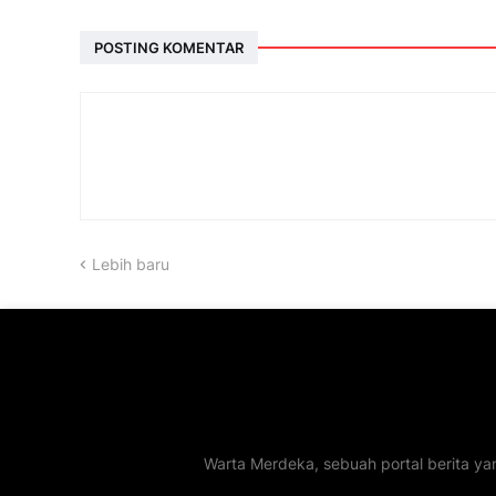
POSTING KOMENTAR
Lebih baru
Warta Merdeka, sebuah portal berita ya