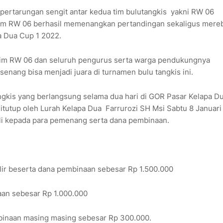
 pertarungan sengit antar kedua tim bulutangkis yakni RW 06
Tim RW 06 berhasil memenangkan pertandingan sekaligus mere
pa Dua Cup 1 2022.
n tim RW 06 dan seluruh pengurus serta warga pendukungnya
ang bisa menjadi juara di turnamen bulu tangkis ini.
gkis yang berlangsung selama dua hari di GOR Pasar Kelapa D
tutup oleh Lurah Kelapa Dua Farrurozi SH Msi Sabtu 8 Januari
li kepada para pemenang serta dana pembinaan.
lir beserta dana pembinaan sebesar Rp 1.500.000
an sebesar Rp 1.000.000
binaan masing masing sebesar Rp 300.000.