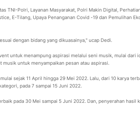
s TNI-Polri, Layanan Masyarakat, Polri Makin Digital, Perhatian
stice, E-Tilang, Upaya Penanganan Covid -19 dan Pemulihan E
esuai dengan bidang yang dikuasainya," ucap Dedi.
ent untuk menampung aspirasi melalui seni musik, mulai dari i
at musik untuk menyampaikan pesan atau aspirasi.
imulai sejak 11 April hingga 29 Mei 2022. Lalu, dari 10 karya terb
ategori, pada 7 sampai 15 Juni 2022.
terbaik pada 30 Mei sampai 5 Juni 2022. Dan, penyerahan hasil 