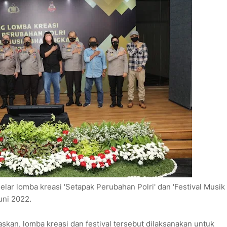
lar lomba kreasi 'Setapak Perubahan Polri' dan 'Festival Musik
Juni 2022.
askan, lomba kreasi dan festival tersebut dilaksanakan untuk