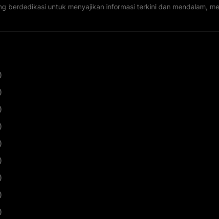
ng berdedikasi untuk menyajikan informasi terkini dan mendalam, 
)
)
)
)
)
)
)
)
)