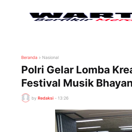
Beranda
Nasional
Polri Gelar Lomba Kr
Festival Musik Bhaya
by
Redaksi
-
13:26