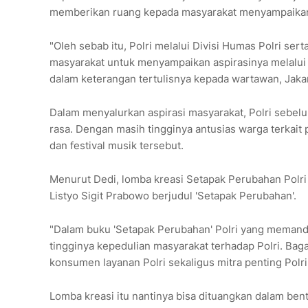
memberikan ruang kepada masyarakat menyampaikan 
"Oleh sebab itu, Polri melalui Divisi Humas Polri se
masyarakat untuk menyampaikan aspirasinya melalui 
dalam keterangan tertulisnya kepada wartawan, Jakar
Dalam menyalurkan aspirasi masyarakat, Polri sebel
rasa. Dengan masih tingginya antusias warga terkait
dan festival musik tersebut.
Menurut Dedi, lomba kreasi Setapak Perubahan Polri s
Listyo Sigit Prabowo berjudul 'Setapak Perubahan'.
"Dalam buku 'Setapak Perubahan' Polri yang meman
tingginya kepedulian masyarakat terhadap Polri. Ba
konsumen layanan Polri sekaligus mitra penting Pol
Lomba kreasi itu nantinya bisa dituangkan dalam bent