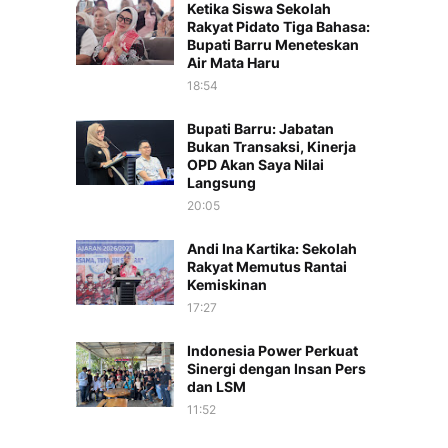
Ketika Siswa Sekolah
Rakyat Pidato Tiga Bahasa:
Bupati Barru Meneteskan
Air Mata Haru
18:54
Bupati Barru: Jabatan
Bukan Transaksi, Kinerja
OPD Akan Saya Nilai
Langsung
20:05
Andi Ina Kartika: Sekolah
Rakyat Memutus Rantai
Kemiskinan
17:27
Indonesia Power Perkuat
Sinergi dengan Insan Pers
dan LSM
11:52