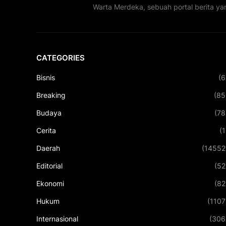
Warta Merdeka, sebuah portal berita ya
CATEGORIES
Bisnis
(6
Breaking
(85
Budaya
(78
Cerita
(1
Daerah
(14552
Editorial
(52
Ekonomi
(82
Hukum
(1107
Internasional
(306