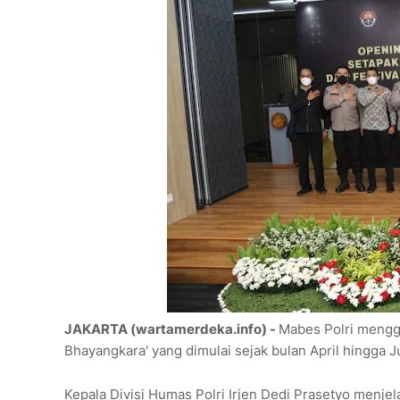
JAKARTA (wartamerdeka.info) -
Mabes Polri mengge
Bhayangkara' yang dimulai sejak bulan April hingga 
Kepala Divisi Humas Polri Irjen Dedi Prasetyo menjel