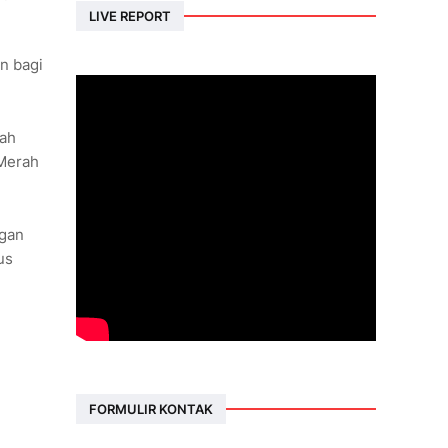
LIVE REPORT
n bagi
rah
 Merah
ngan
us
FORMULIR KONTAK