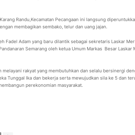
 Karang Randu,Kecamatan Pecangaan ini langsung diperuntukka
dengan membagikan sembako, telur dan uang jajan.
eh Fadel Adam yang baru dilantik sebagai sekretaris Laskar Me
el Pandanaran Semarang oleh ketua Umum Markas Besar Laskar
 melayani rakyat yang membutuhkan dan selalu bersinergi de
ka Tunggal Ika dan bekerja serta mewujudkan sila ke 5 dan ter
n membangun perekonomian masyarakat.