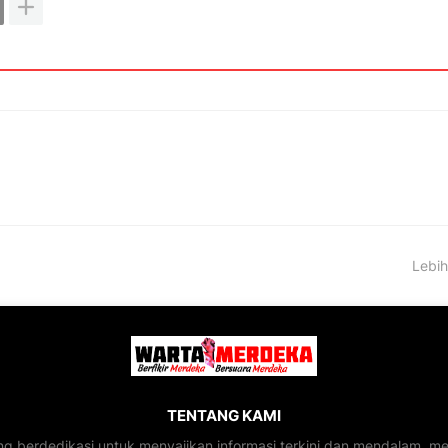
Lebih
TENTANG KAMI
ng berdedikasi untuk menyajikan informasi terkini dan mendalam, 