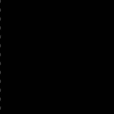
)
)
)
)
)
)
)
)
)
)
)
)
)