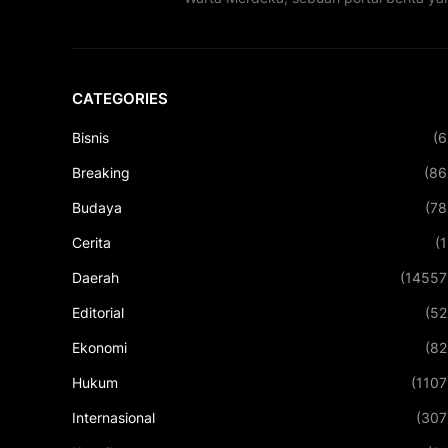
CATEGORIES
Bisnis
(6
Breaking
(86
Budaya
(78
Cerita
(1
Daerah
(14557
Editorial
(52
Ekonomi
(82
Hukum
(1107
Internasional
(307