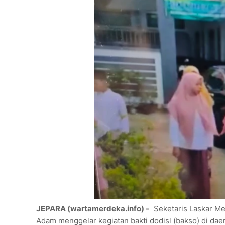
JEPARA (wartamerdeka.info) -
Seketaris Laskar M
Adam menggelar kegiatan bakti dodisl (bakso) di d