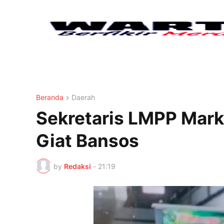
Beranda
Daerah
Sekretaris LMPP Mark
Giat Bansos
by
Redaksi
-
21:19