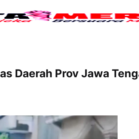
Tujuh 
as Daerah Prov Jawa Ten