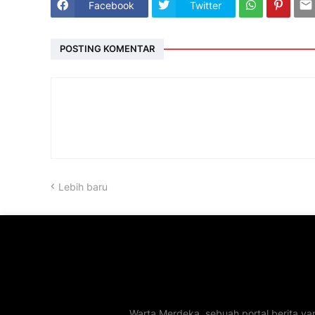
Facebook
Twitter
POSTING KOMENTAR
Lebih baru
Warta Merdeka, sebuah portal berita ya