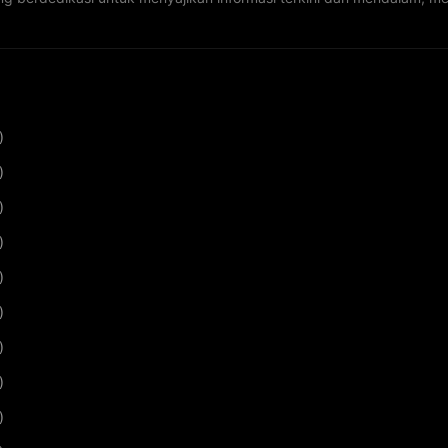
)
)
)
)
)
)
)
)
)