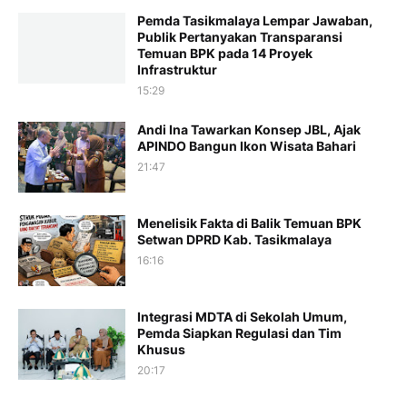
Pemda Tasikmalaya Lempar Jawaban,
Publik Pertanyakan Transparansi
Temuan BPK pada 14 Proyek
Infrastruktur
15:29
Andi Ina Tawarkan Konsep JBL, Ajak
APINDO Bangun Ikon Wisata Bahari
21:47
Menelisik Fakta di Balik Temuan BPK
Setwan DPRD Kab. Tasikmalaya
16:16
Integrasi MDTA di Sekolah Umum,
Pemda Siapkan Regulasi dan Tim
Khusus
20:17