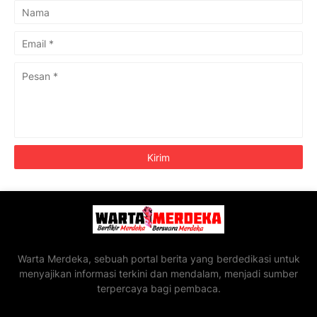
Warta Merdeka, sebuah portal berita yang berdedikasi untuk
menyajikan informasi terkini dan mendalam, menjadi sumber
terpercaya bagi pembaca.