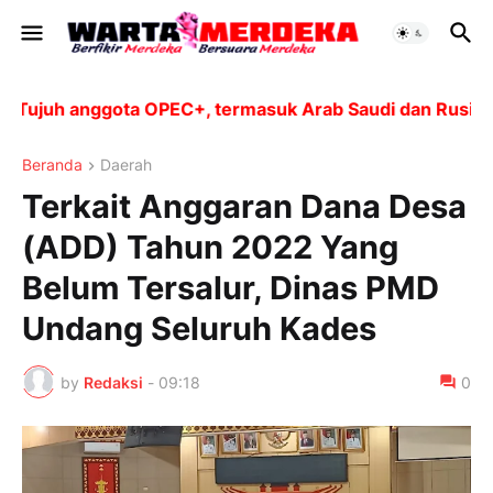
juh anggota OPEC+, termasuk Arab Saudi dan Rusia, aka
Beranda
Daerah
Terkait Anggaran Dana Desa
(ADD) Tahun 2022 Yang
Belum Tersalur, Dinas PMD
Undang Seluruh Kades
by
Redaksi
-
09:18
0