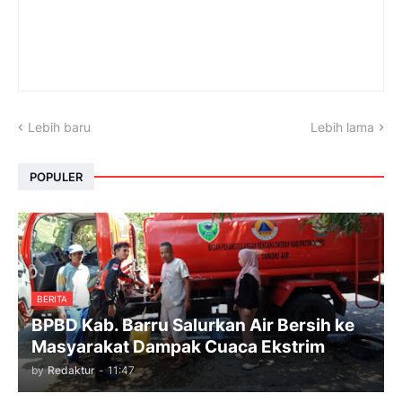
Lebih baru
Lebih lama
POPULER
BERITA
BPBD Kab. Barru Salurkan Air Bersih ke
Masyarakat Dampak Cuaca Ekstrim
by
Redaktur
-
11:47