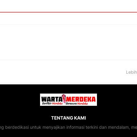
Lebih
TENTANG KAMI
ng berdedikasi untuk menyajikan informasi terkini dan mendalam, 