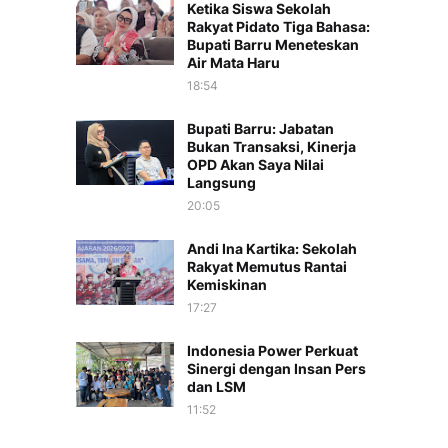
Ketika Siswa Sekolah
Rakyat Pidato Tiga Bahasa:
Bupati Barru Meneteskan
Air Mata Haru
18:54
Bupati Barru: Jabatan
Bukan Transaksi, Kinerja
OPD Akan Saya Nilai
Langsung
20:05
Andi Ina Kartika: Sekolah
Rakyat Memutus Rantai
Kemiskinan
17:27
Indonesia Power Perkuat
Sinergi dengan Insan Pers
dan LSM
11:52