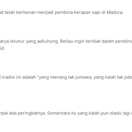
ad telah berkenan menjadi pembina kerapan sapi di Madura.
karya leluhur yang adiluhung. Beliau ingin terlibat dalam pembin
id.
ri tradisi ini adalah "yang menang tak jumawa, yang kalah tak pat
i ada peringkatnya. Sementara itu yang kalah pun diadu lagi 