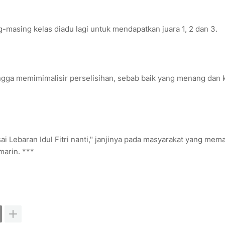
ng-masing kelas diadu lagi untuk mendapatkan juara 1, 2 dan 3.
ingga memimimalisir perselisihan, sebab baik yang menang dan 
 Lebaran Idul Fitri nanti," janjinya pada masyarakat yang mema
marin. ***