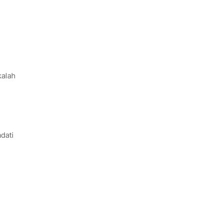
kalah
dati