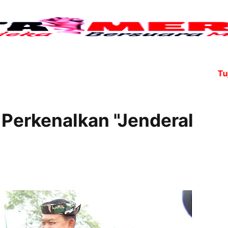
Tujuh angg
Perkenalkan "Jenderal