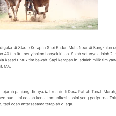
digelar di Stadio Kerapan Sapi Raden Moh. Noer di Bangkalan 
an 40 tim itu menyisakan banyak kisah. Salah satunya adalah "J
 Kasad untuk tim bawah. Sapi kerapan ini adalah milik tim yan
f, MA.
 sejarah panjang dirinya. ia terlahir di Desa Petrah Tanah Merah
embumi. Ini adalah kanal komunikasi sosial yang paripurna. Ta
, tapi adab antarsesama tetaplah dijaga.