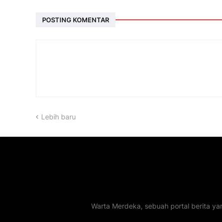
POSTING KOMENTAR
Lebih baru
Warta Merdeka, sebuah portal berita ya