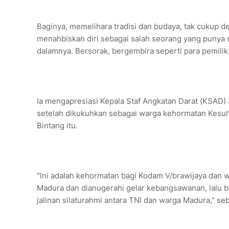
Baginya, memelihara tradisi dan budaya, tak cukup d
menahbiskan diri sebagai salah seorang yang punya sa
dalamnya. Bersorak, bergembira seperti para pemilik
Ia mengapresiasi Kepala Staf Angkatan Darat (KSAD
setelah dikukuhkan sebagai warga kehormatan Kesul
Bintang itu.
"Ini adalah kehormatan bagi Kodam V/brawijaya dan
Madura dan dianugerahi gelar kebangsawanan, lalu 
jalinan silaturahmi antara TNI dan warga Madura," s