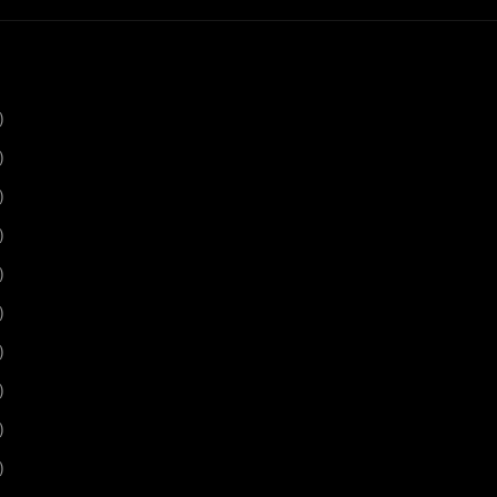
)
)
)
)
)
)
)
)
)
)