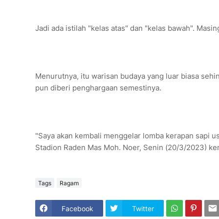
Jadi ada istilah "kelas atas" dan "kelas bawah". Masi
Menurutnya, itu warisan budaya yang luar biasa seh
pun diberi penghargaan semestinya.
"Saya akan kembali menggelar lomba kerapan sapi usai
Stadion Raden Mas Moh. Noer, Senin (20/3/2023) ke
Tags
Ragam
Facebook
Twitter