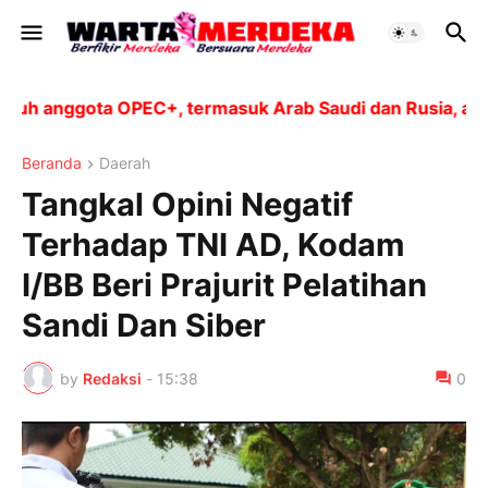
 anggota OPEC+, termasuk Arab Saudi dan Rusia, akan m
Beranda
Daerah
Tangkal Opini Negatif
Terhadap TNI AD, Kodam
I/BB Beri Prajurit Pelatihan
Sandi Dan Siber
by
Redaksi
-
15:38
0