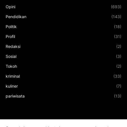
Opini
(693)
Pendidikan
(143)
Politik
(18)
Profil
(31)
Redaksi
(2)
Sosial
(3)
Tokoh
(2)
kriminal
(33)
kuliner
(7)
pariwisata
(13)