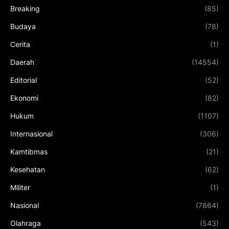
Breaking
(85)
Budaya
(78)
Cerita
(1)
Daerah
(14554)
Editorial
(52)
Ekonomi
(82)
Hukum
(1107)
Internasional
(306)
Kamtibmas
(21)
Kesehatan
(62)
Militer
(1)
Nasional
(7864)
Olahraga
(543)