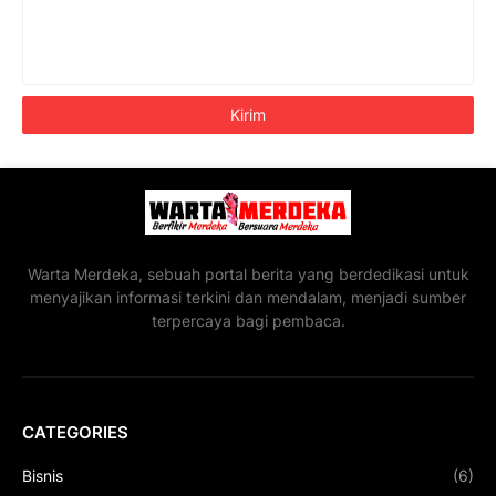
Warta Merdeka, sebuah portal berita yang berdedikasi untuk
menyajikan informasi terkini dan mendalam, menjadi sumber
terpercaya bagi pembaca.
CATEGORIES
Bisnis
(6)