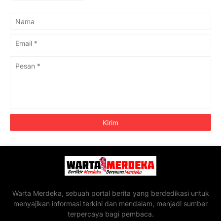
Warta Merdeka, sebuah portal berita yang berdedikasi untuk
menyajikan informasi terkini dan mendalam, menjadi sumber
terpercaya bagi pembaca.