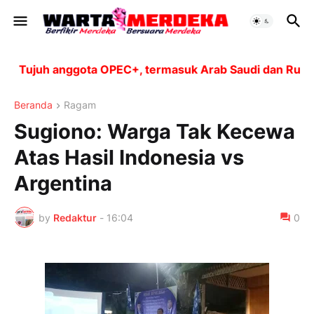
Tujuh anggota OPEC+, termasuk Arab Saudi dan Rusia, a
Beranda
Ragam
Sugiono: Warga Tak Kecewa
Atas Hasil Indonesia vs
Argentina
by
Redaktur
-
16:04
0