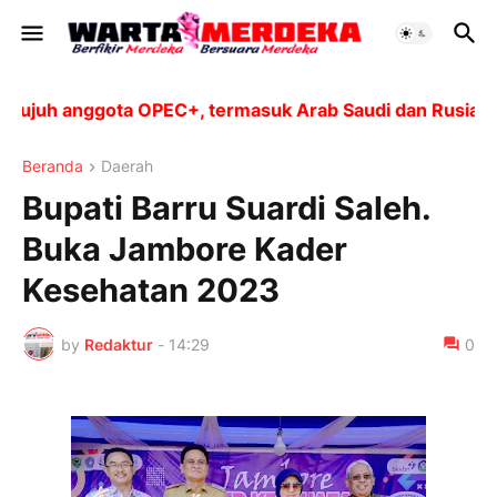
uh anggota OPEC+, termasuk Arab Saudi dan Rusia, akan
Beranda
Daerah
Bupati Barru Suardi Saleh.
Buka Jambore Kader
Kesehatan 2023
by
Redaktur
-
14:29
0