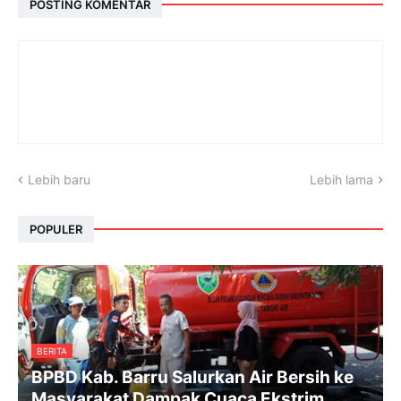
POSTING KOMENTAR
Lebih baru
Lebih lama
POPULER
BERITA
BPBD Kab. Barru Salurkan Air Bersih ke
Masyarakat Dampak Cuaca Ekstrim