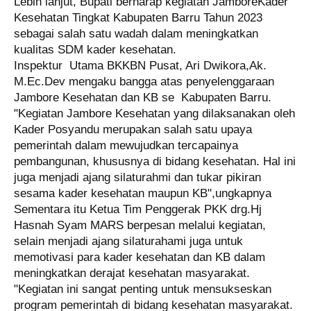
Lebih lanjut, Bupati berharap kegiatan JamboreKader
Kesehatan Tingkat Kabupaten Barru Tahun 2023
sebagai salah satu wadah dalam meningkatkan
kualitas SDM kader kesehatan.
Inspektur Utama BKKBN Pusat, Ari Dwikora,Ak.
M.Ec.Dev mengaku bangga atas penyelenggaraan
Jambore Kesehatan dan KB se Kabupaten Barru.
"Kegiatan Jambore Kesehatan yang dilaksanakan oleh
Kader Posyandu merupakan salah satu upaya
pemerintah dalam mewujudkan tercapainya
pembangunan, khususnya di bidang kesehatan. Hal ini
juga menjadi ajang silaturahmi dan tukar pikiran
sesama kader kesehatan maupun KB",ungkapnya
Sementara itu Ketua Tim Penggerak PKK drg.Hj
Hasnah Syam MARS berpesan melalui kegiatan,
selain menjadi ajang silaturahami juga untuk
memotivasi para kader kesehatan dan KB dalam
meningkatkan derajat kesehatan masyarakat.
"Kegiatan ini sangat penting untuk mensukseskan
program pemerintah di bidang kesehatan masyarakat.