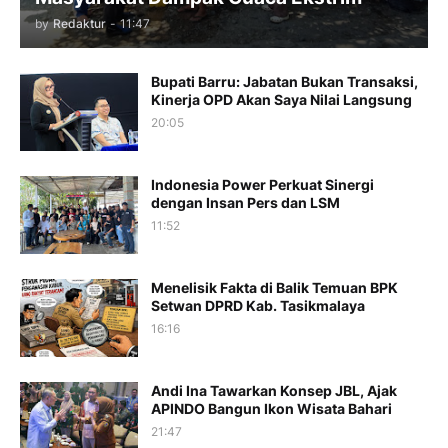
by
Redaktur
-
11:47
Bupati Barru: Jabatan Bukan Transaksi,
Kinerja OPD Akan Saya Nilai Langsung
20:05
Indonesia Power Perkuat Sinergi
dengan Insan Pers dan LSM
11:52
Menelisik Fakta di Balik Temuan BPK
Setwan DPRD Kab. Tasikmalaya
16:16
Andi Ina Tawarkan Konsep JBL, Ajak
APINDO Bangun Ikon Wisata Bahari
21:47