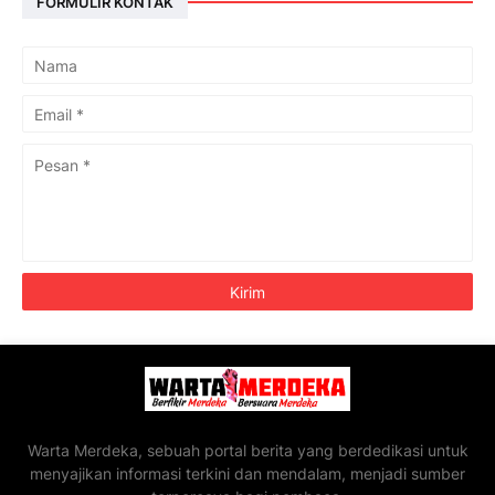
FORMULIR KONTAK
Warta Merdeka, sebuah portal berita yang berdedikasi untuk
menyajikan informasi terkini dan mendalam, menjadi sumber