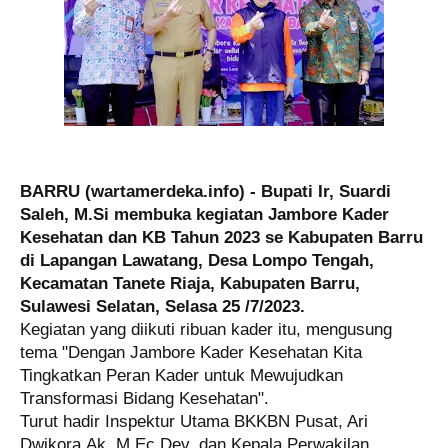
BARRU (wartamerdeka.info) - Bupati Ir, Suardi
Saleh, M.Si membuka kegiatan Jambore Kader
Kesehatan dan KB Tahun 2023 se Kabupaten Barru
di Lapangan Lawatang, Desa Lompo Tengah,
Kecamatan Tanete Riaja, Kabupaten Barru,
Sulawesi Selatan, Selasa 25 /7/2023.
Kegiatan yang diikuti ribuan kader itu, mengusung
tema "Dengan Jambore Kader Kesehatan Kita
Tingkatkan Peran Kader untuk Mewujudkan
Transformasi Bidang Kesehatan".
Turut hadir Inspektur Utama BKKBN Pusat, Ari
Dwikora,Ak. M.Ec.Dev. dan Kepala Perwakilan