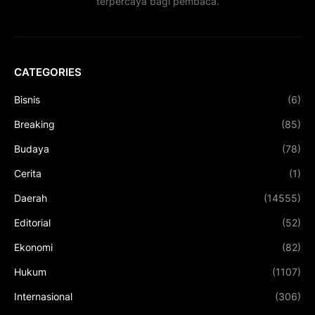
terpercaya bagi pembaca.
CATEGORIES
Bisnis
(6)
Breaking
(85)
Budaya
(78)
Cerita
(1)
Daerah
(14555)
Editorial
(52)
Ekonomi
(82)
Hukum
(1107)
Internasional
(306)