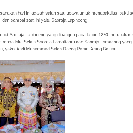
anakan hari ini adalah salah satu upaya untuk menapaktilasi bukti s
i dan sampai saat ini yaitu Saoraja Lapinceng.
nyebut Saoraja Lapinceng yang dibangun pada tahun 1890 merupakan 
a masa lalu. Selain Saoraja Lamattanru dan Saoraja Lamacang yang
lusu, yakni Andi Muhammad Saleh Daeng Parani Arung Balusu.