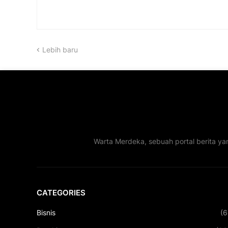
Lebih baru
Warta Merdeka, sebuah portal berita ya
CATEGORIES
Bisnis
(6