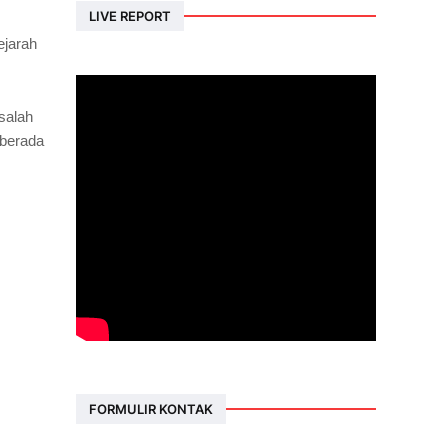
LIVE REPORT
ejarah
salah
 berada
FORMULIR KONTAK