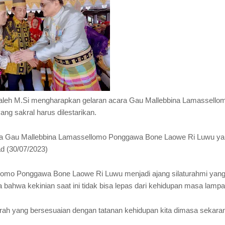
 Saleh M.Si mengharapkan gelaran acara Gau Mallebbina Lamassello
ng sakral harus dilestarikan.
cara Gau Mallebbina Lamassellomo Ponggawa Bone Laowe Ri Luwu y
d (30/07/2023)
lomo Ponggawa Bone Laowe Ri Luwu menjadi ajang silaturahmi yang
bahwa kekinian saat ini tidak bisa lepas dari kehidupan masa lamp
ejarah yang bersesuaian dengan tatanan kehidupan kita dimasa sekara