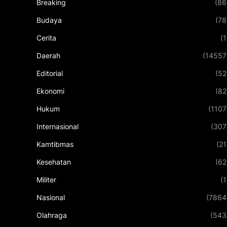
Breaking
(86
Budaya
(78
Cerita
(1
Daerah
(14557
Editorial
(52
Ekonomi
(82
Hukum
(1107
Internasional
(307
Kamtibmas
(21
Kesehatan
(62
Militer
(1
Nasional
(7864
Olahraga
(543