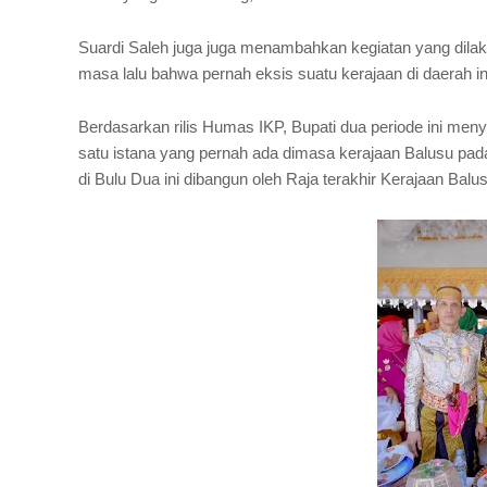
Suardi Saleh juga juga menambahkan kegiatan yang dilaks
masa lalu bahwa pernah eksis suatu kerajaan di daerah in
Berdasarkan rilis Humas IKP, Bupati dua periode ini me
satu istana yang pernah ada dimasa kerajaan Balusu pad
di Bulu Dua ini dibangun oleh Raja terakhir Kerajaan Ba