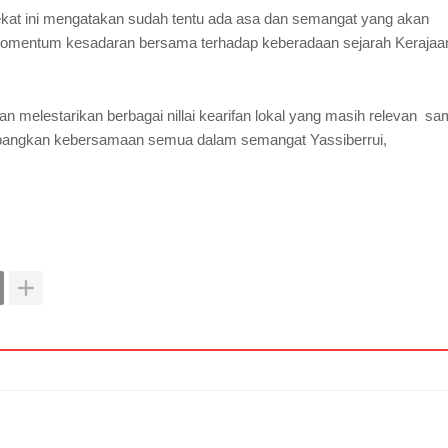
sekat ini mengatakan sudah tentu ada asa dan semangat yang akan
n momentum kesadaran bersama terhadap keberadaan sejarah Kerajaa
an melestarikan berbagai nillai kearifan lokal yang masih relevan sa
mbangkan kebersamaan semua dalam semangat Yassiberrui,