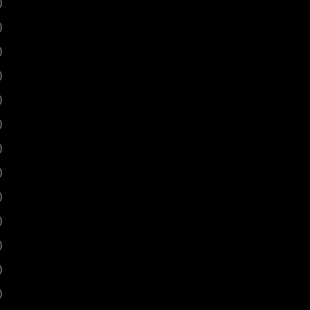
)
)
)
)
)
)
)
)
)
)
)
)
)