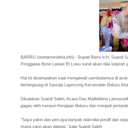
BARRU (wartamerdeka.info) - Bupati Barru Ir.H. Suardi
Ponggawa Bone Laowe Ri Luwu sarat akan nilai sejarah ya
Hal ini disampaikan saat mengawali sambutannya di a
berlangsung di Saoraja Lapinceng Kecamatan Balusu Aha
Dikatakan Suardi Saleh, Acara Gau Mallebbina Lamassel
gagas oleh rumpun Kerajaan Balusu dan menjadi pertanda 
"Saya yakin dan percaya banyak nilai-nilai positif dan s
masa yang akan datang," kata Suardi Saleh