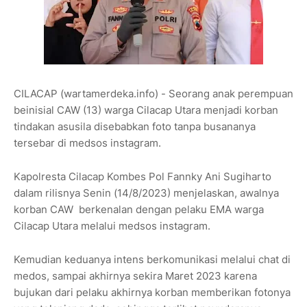
CILACAP (wartamerdeka.info) - Seorang anak perempuan
beinisial CAW (13) warga Cilacap Utara menjadi korban
tindakan asusila disebabkan foto tanpa busananya
tersebar di medsos instagram.
Kapolresta Cilacap Kombes Pol Fannky Ani Sugiharto
dalam rilisnya Senin (14/8/2023) menjelaskan, awalnya
korban CAW berkenalan dengan pelaku EMA warga
Cilacap Utara melalui medsos instagram.
Kemudian keduanya intens berkomunikasi melalui chat di
medos, sampai akhirnya sekira Maret 2023 karena
bujukan dari pelaku akhirnya korban memberikan fotonya