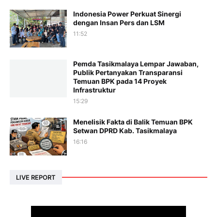
Indonesia Power Perkuat Sinergi
dengan Insan Pers dan LSM
11:52
Pemda Tasikmalaya Lempar Jawaban,
Publik Pertanyakan Transparansi
Temuan BPK pada 14 Proyek
Infrastruktur
15:29
Menelisik Fakta di Balik Temuan BPK
Setwan DPRD Kab. Tasikmalaya
16:16
LIVE REPORT