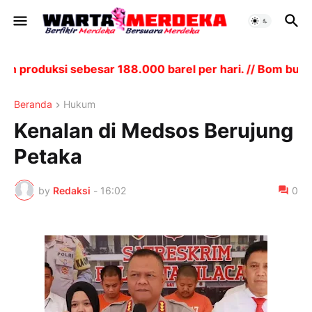
 produksi sebesar 188.000 barel per hari. // Bom bunuh
Beranda
Hukum
Kenalan di Medsos Berujung
Petaka
by
Redaksi
-
16:02
0