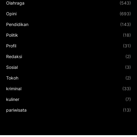
Olahraga
(543)
Opini
(693)
Pendidikan
(143)
Politik
(18)
Profil
(31)
Redaksi
(2)
Sosial
(3)
Tokoh
(2)
kriminal
(33)
kuliner
(7)
pariwisata
(13)