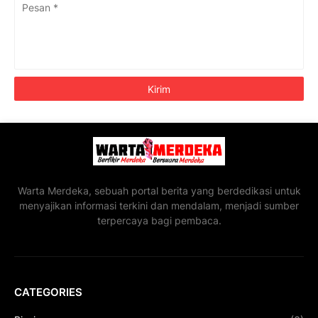
Warta Merdeka, sebuah portal berita yang berdedikasi untuk
menyajikan informasi terkini dan mendalam, menjadi sumber
terpercaya bagi pembaca.
CATEGORIES