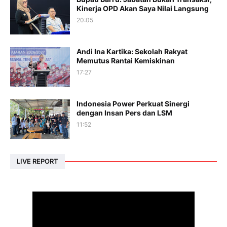
Kinerja OPD Akan Saya Nilai Langsung
20:05
Andi Ina Kartika: Sekolah Rakyat
Memutus Rantai Kemiskinan
17:27
Indonesia Power Perkuat Sinergi
dengan Insan Pers dan LSM
11:52
LIVE REPORT