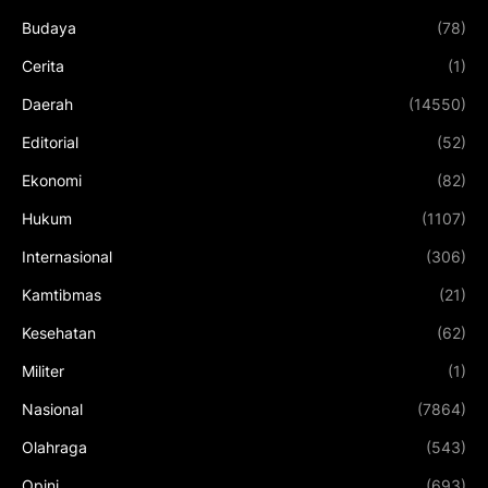
Budaya
(78)
Cerita
(1)
Daerah
(14550)
Editorial
(52)
Ekonomi
(82)
Hukum
(1107)
Internasional
(306)
Kamtibmas
(21)
Kesehatan
(62)
Militer
(1)
Nasional
(7864)
Olahraga
(543)
Opini
(693)