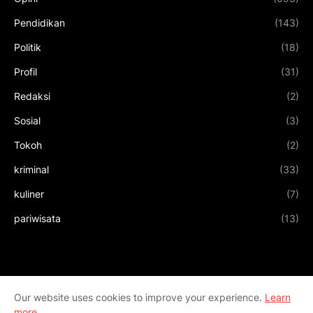
Pendidikan
(143)
Politik
(18)
Profil
(31)
Redaksi
(2)
Sosial
(3)
Tokoh
(2)
kriminal
(33)
kuliner
(7)
pariwisata
(13)
Our website uses cookies to improve your experience.
Learn
more