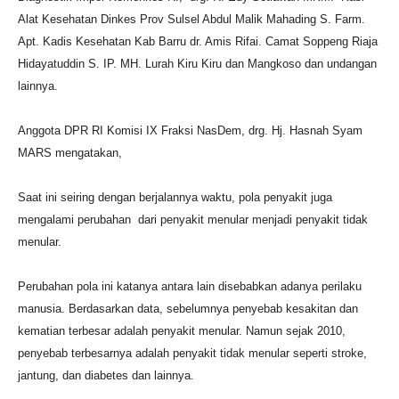
Alat Kesehatan Dinkes Prov Sulsel Abdul Malik Mahading S. Farm.
Apt. Kadis Kesehatan Kab Barru dr. Amis Rifai. Camat Soppeng Riaja
Hidayatuddin S. IP. MH. Lurah Kiru Kiru dan Mangkoso dan undangan
lainnya.
Anggota DPR RI Komisi IX Fraksi NasDem, drg. Hj. Hasnah Syam
MARS mengatakan,
Saat ini seiring dengan berjalannya waktu, pola penyakit juga
mengalami perubahan dari penyakit menular menjadi penyakit tidak
menular.
Perubahan pola ini katanya antara lain disebabkan adanya perilaku
manusia. Berdasarkan data, sebelumnya penyebab kesakitan dan
kematian terbesar adalah penyakit menular. Namun sejak 2010,
penyebab terbesarnya adalah penyakit tidak menular seperti stroke,
jantung, dan diabetes dan lainnya.