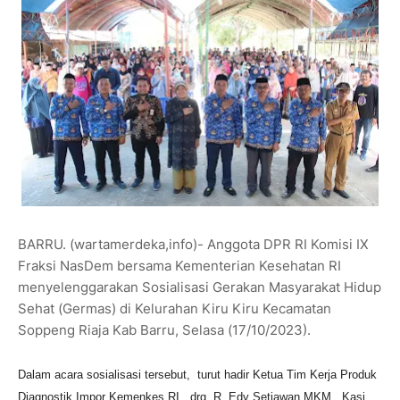
BARRU. (wartamerdeka,info)- Anggota DPR RI Komisi IX
Fraksi NasDem bersama Kementerian Kesehatan RI
menyelenggarakan Sosialisasi Gerakan Masyarakat Hidup
Sehat (Germas) di Kelurahan Kiru Kiru Kecamatan
Soppeng Riaja Kab Barru, Selasa (17/10/2023).
Dalam acara sosialisasi tersebut, turut hadir Ketua Tim Kerja Produk
Diagnostik Impor Kemenkes RI, drg. R. Edy Setiawan MKM. Kasi