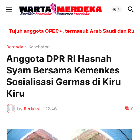
Tujuh anggota OPEC+, termasuk Arab Saudi dan Rusia, a
Beranda
Kesehatan
Anggota DPR RI Hasnah
Syam Bersama Kemenkes
Sosialisasi Germas di Kiru
Kiru
by
Redaksi
-
22:46
0