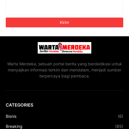
Warta Merdeka, sebuah portal berita yang berdedikasi untuk
menyajikan informasi terkini dan mendalam, menjadi sumber
terpercaya bagi pembaca.
CATEGORIES
Bisnis
(6)
Breaking
(85)