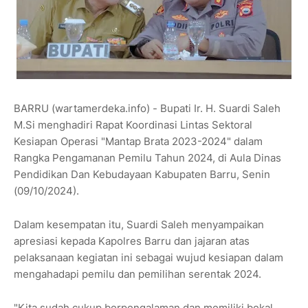
BARRU (wartamerdeka.info) - Bupati Ir. H. Suardi Saleh
M.Si menghadiri Rapat Koordinasi Lintas Sektoral
Kesiapan Operasi "Mantap Brata 2023-2024" dalam
Rangka Pengamanan Pemilu Tahun 2024, di Aula Dinas
Pendidikan Dan Kebudayaan Kabupaten Barru, Senin
(09/10/2024).
Dalam kesempatan itu, Suardi Saleh menyampaikan
apresiasi kepada Kapolres Barru dan jajaran atas
pelaksanaan kegiatan ini sebagai wujud kesiapan dalam
mengahadapi pemilu dan pemilihan serentak 2024.
"Kita sudah cukup berpengalaman dan memiliki bekal