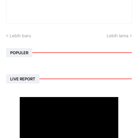
Lebih baru
Lebih lama
POPULER
LIVE REPORT