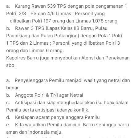
a.
Kurang Rawan 539 TPS dengan pola pengamanan 1
Polri, 2/3 TPS dan 4/6 Linmas ; Personil yang
dilibatkan Polri 197 orang dan Linmas 1.078 orang.
b.
Rawan 3 TPS (Lapas Kelas IIB Barru, Pulau
Pannikiang dan Pulau Putianging) dengan Pola 1 Polri
1 TPS dan 2 Linmas ; Personil yang dilibatkan Polri 3
orang dan Linmas 6 orang.
Kapolres Barru juga menyebutkan Atensi dan Penekanan
sbb :
a.
Penyelenggara Pemilu menjadi wasit yang netral dan
benar.
b.
Anggota Polri & TNI agar Netral
c.
Antisipasi dan siap menghadapi akan isu hoax dalam
Pemilu serta antisipasi adanya konflik.
d.
Kesiapan aparat penyelenggara Pemilu
e.
Kita wujudkan Pemilu damai di Barru sehingga barru
aman dan indonesia maju.