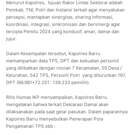
Menurut Kapolres, tujuan Rakor Lintas Sektoral adalah
Pemkab, TNI, Polri dan Instansi terkait agar menyatukan
persepsi, mantapkan sinergitas, sharing informasi,
koordinasi, integrasi, sinkronisasi dan bersinergi agar
tercipta Pemilu 2024 yang kondusif, aman, damai dan
jujur.
Dalam Kesempatan tersebut, Kapolres Barru
memamparkan data TPS, DPT dan kekuatan persoinil
yang dilibatkan dengan rincian 7 Kecamatan, 55 Desa /
Kelurahan, 542 TPS, Personil Polri yang diturunkan 197,
DPT (66.981+72.251 : 139.232 pemilih).
Rilis Humas IKP menyampaikan, Kapolres Barru
mengatakan bahwa terkait Deklarasi Damai akan
dilaksanakan pada saat gelar pasukan. Dalam paparannya
Kapolres Barru menyebutkan Penerapan Pola
Pengamanan TPS sbb :