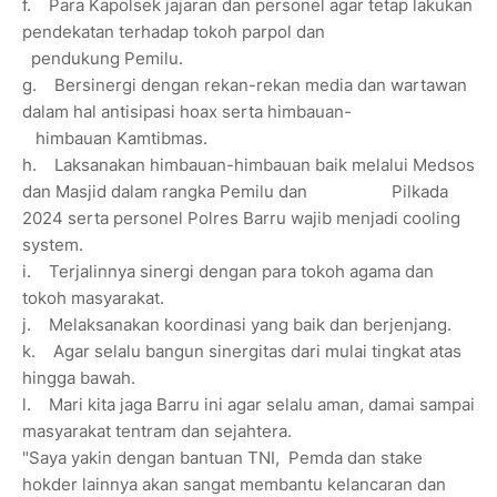
f.
Para Kapolsek jajaran dan personel agar tetap lakukan
pendekatan terhadap tokoh parpol dan
pendukung Pemilu.
g.
Bersinergi dengan rekan-rekan media dan wartawan
dalam hal antisipasi hoax serta himbauan-
himbauan Kamtibmas.
h.
Laksanakan himbauan-himbauan baik melalui Medsos
dan Masjid dalam rangka Pemilu dan
Pilkada
2024 serta personel Polres Barru wajib menjadi cooling
system.
i.
Terjalinnya sinergi dengan para tokoh agama dan
tokoh masyarakat.
j.
Melaksanakan koordinasi yang baik dan berjenjang.
k.
Agar selalu bangun sinergitas dari mulai tingkat atas
hingga bawah.
l.
Mari kita jaga Barru ini agar selalu aman, damai sampai
masyarakat tentram dan sejahtera.
"Saya yakin dengan bantuan TNI, Pemda dan stake
hokder lainnya akan sangat membantu kelancaran dan