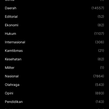
Daerah
(14557)
Editorial
(52)
Ekonomi
(82)
Hukum
(1107)
Internasional
(306)
Kamtibmas
(21)
Kesehatan
(62)
Militer
(1)
Nasional
(7864)
Olahraga
(543)
Opini
(693)
Pendidikan
(143)