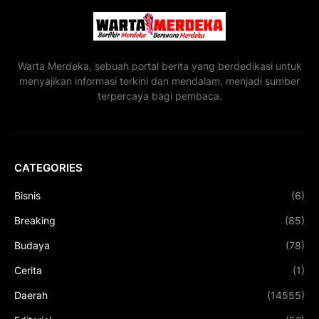
Warta Merdeka, sebuah portal berita yang berdedikasi untuk
menyajikan informasi terkini dan mendalam, menjadi sumber
terpercaya bagi pembaca.
CATEGORIES
Bisnis
(6)
Breaking
(85)
Budaya
(78)
Cerita
(1)
Daerah
(14555)