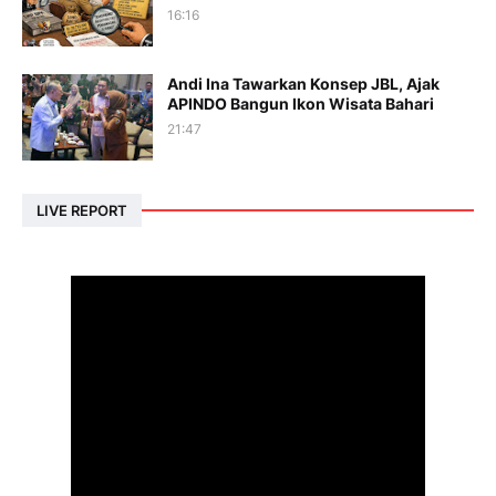
16:16
Andi Ina Tawarkan Konsep JBL, Ajak
APINDO Bangun Ikon Wisata Bahari
21:47
LIVE REPORT