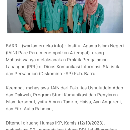
BARRU (wartamerdeka.info) - Institut Agama Islam Negeri
(IAIN) Pare Pare menempatkan 4 (empat) orang
Mahasiswanya melaksanakan Praktik Pengalaman
Lapangan (PPL) di Dinas Komunikasi Informasi, Statistik
dan Persandian (Diskominfo-SP) Kab. Barru.
Keempat mahasiswa IAIN dari Fakultas Ushuluddin Adab
dan Dakwah, Program Studi Komunikasi dan Penyiaran
Islam tersebut, yaitu Amran Tamrin, Haisa, Ayu Anggreni,
dan Fitri Aulia Rahman,
Ditemui diruang Humas IKP, Kamis (12/10/2023),
mahasiswa PPL mengatakan tujuan PPL ini diharapkan