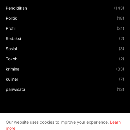
Pendidikan
(143)
Politik
(18)
Profil
(31)
Redaksi
(2)
Sosial
(3)
Tokoh
(2)
kriminal
(33)
kuliner
(7)
pariwisata
(13)
Our website uses cookies to improve your experience.
Learn
more