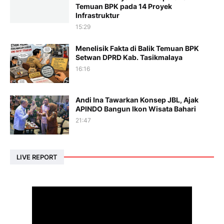
Temuan BPK pada 14 Proyek
Infrastruktur
15:29
Menelisik Fakta di Balik Temuan BPK
Setwan DPRD Kab. Tasikmalaya
16:16
Andi Ina Tawarkan Konsep JBL, Ajak
APINDO Bangun Ikon Wisata Bahari
21:47
LIVE REPORT