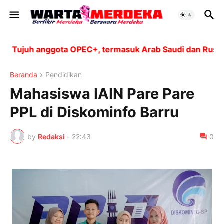
Tujuh anggota OPEC+, termasuk Arab Saudi dan Rusia, a
Beranda
Pendidikan
Mahasiswa IAIN Pare Pare
PPL di Diskominfo Barru
by
Redaksi
-
22:43
0