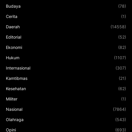
Budaya
(78)
Cerita
(1)
Daerah
(14558)
Editorial
(52)
Ekonomi
(82)
Hukum
(1107)
Internasional
(307)
Kamtibmas
(21)
Kesehatan
(62)
Militer
(1)
Nasional
(7864)
Olahraga
(543)
Opini
(693)