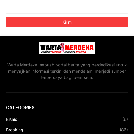
Warta Merdeka, sebuah portal berita yang berdedikasi untuk
menyajikan informasi terkini dan mendalam, menjadi sumber
terpercaya bagi pembaca.
CATEGORIES
Bisnis
(6)
Breaking
(86)