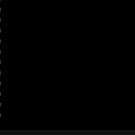
)
)
)
)
)
)
)
)
)
)
)