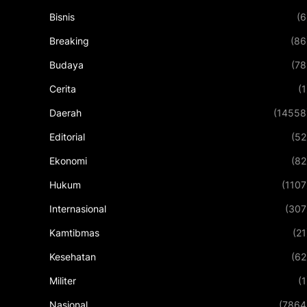
Bisnis
(6
Breaking
(86
Budaya
(78
Cerita
(1
Daerah
(14558
Editorial
(52
Ekonomi
(82
Hukum
(1107
Internasional
(307
Kamtibmas
(21
Kesehatan
(62
Militer
(1
Nasional
(7864