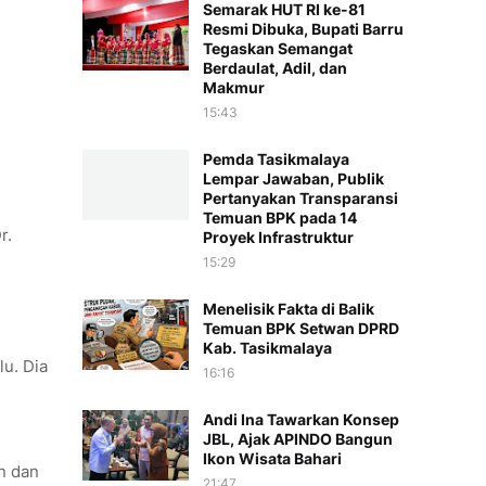
Semarak HUT RI ke-81
Resmi Dibuka, Bupati Barru
Tegaskan Semangat
Berdaulat, Adil, dan
Makmur
15:43
Pemda Tasikmalaya
Lempar Jawaban, Publik
Pertanyakan Transparansi
Temuan BPK pada 14
r.
Proyek Infrastruktur
15:29
Menelisik Fakta di Balik
Temuan BPK Setwan DPRD
Kab. Tasikmalaya
u. Dia
16:16
Andi Ina Tawarkan Konsep
JBL, Ajak APINDO Bangun
Ikon Wisata Bahari
n dan
21:47