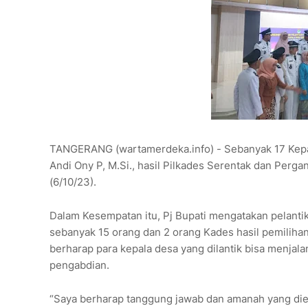
TANGERANG (wartamerdeka.info) - Sebanyak 17 Kepala 
Andi Ony P, M.Si., hasil Pilkades Serentak dan Per
(6/10/23).
Dalam Kesempatan itu, Pj Bupati mengatakan pelanti
sebanyak 15 orang dan 2 orang Kades hasil pemilihan
berharap para kepala desa yang dilantik bisa menja
pengabdian.
“Saya berharap tanggung jawab dan amanah yang di