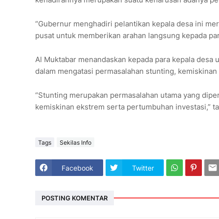
“Gubernur menghadiri pelantikan kepala desa ini mer
pusat untuk memberikan arahan langsung kepada para 
Al Muktabar menandaskan kepada para kepala desa un
dalam mengatasi permasalahan stunting, kemiskinan 
“Stunting merupakan permasalahan utama yang diperi
kemiskinan ekstrem serta pertumbuhan investasi,” tan
Tags
Sekilas Info
Facebook
Twitter
POSTING KOMENTAR