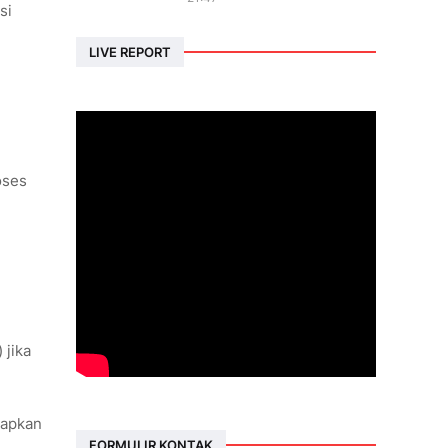
si
LIVE REPORT
oses
 jika
kapkan
FORMULIR KONTAK