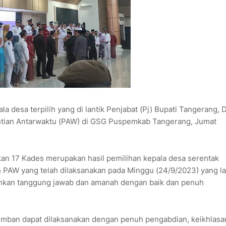
desa terpilih yang di lantik Penjabat (Pj) Bupati Tangerang, D
gantian Antarwaktu (PAW) di GSG Puspemkab Tangerang, Jumat
kan 17 Kades merupakan hasil pemilihan kepala desa serentak
 PAW yang telah dilaksanakan pada Minggu (24/9/2023) yang lal
lankan tanggung jawab dan amanah dengan baik dan penuh
emban dapat dilaksanakan dengan penuh pengabdian, keikhlasa