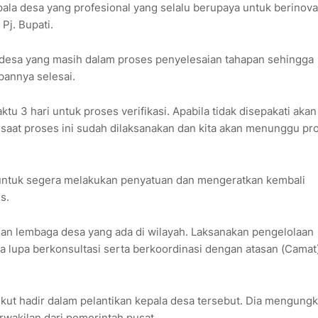
epala desa yang profesional yang selalu berupaya untuk berinova
Pj. Bupati.
1 desa yang masih dalam proses penyelesaian tahapan sehingga
pannya selesai.
ktu 3 hari untuk proses verifikasi. Apabila tidak disepakati akan
 saat proses ini sudah dilaksanakan dan kita akan menunggu pr
k untuk segera melakukan penyatuan dan mengeratkan kembali
es.
n lembaga desa yang ada di wilayah. Laksanakan pengelolaan
 lupa berkonsultasi serta berkoordinasi dengan atasan (Camat)
ikut hadir dalam pelantikan kepala desa tersebut. Dia mengung
wakilan dari pemerintah pusat.