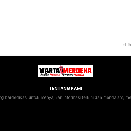
Lebih
TENTANG KAMI
ng berdedikasi untuk menyajikan informasi terkini dan mendalam, 