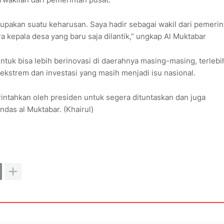
upakan suatu keharusan. Saya hadir sebagai wakil dari pemerin
kepala desa yang baru saja dilantik,” ungkap Al Muktabar
tuk bisa lebih berinovasi di daerahnya masing-masing, terlebi
ekstrem dan investasi yang masih menjadi isu nasional.
ntahkan oleh presiden untuk segera dituntaskan dan juga
das al Muktabar. (Khairul)