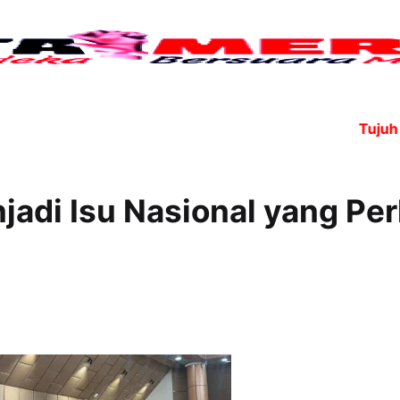
Tujuh ang
adi Isu Nasional yang Per