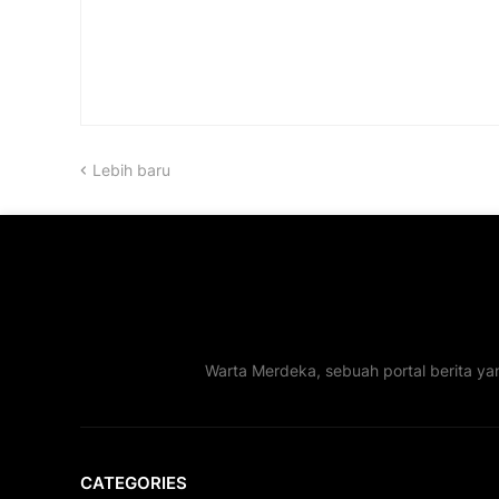
Lebih baru
Warta Merdeka, sebuah portal berita ya
CATEGORIES