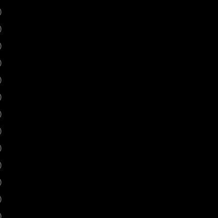
)
)
)
)
)
)
)
)
)
)
)
)
)