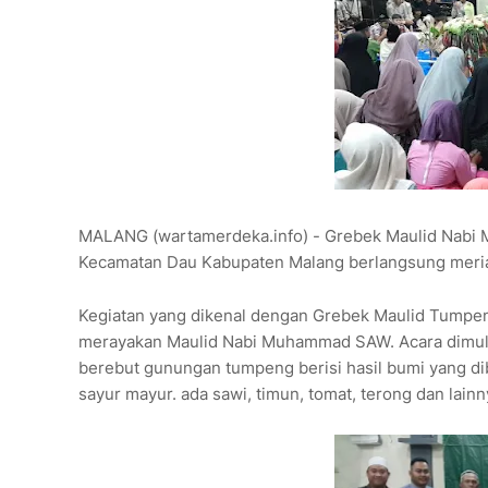
MALANG (wartamerdeka.info) - Grebek Maulid Nabi 
Kecamatan Dau Kabupaten Malang berlangsung meria
Kegiatan yang dikenal dengan Grebek Maulid Tumpen
merayakan Maulid Nabi Muhammad SAW. Acara dimulai
berebut gunungan tumpeng berisi hasil bumi yang dib
sayur mayur. ada sawi, timun, tomat, terong dan lainn