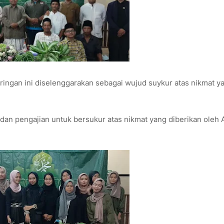
ringan ini diselenggarakan sebagai wujud suykur atas nikmat y
dan pengajian untuk bersukur atas nikmat yang diberikan oleh A