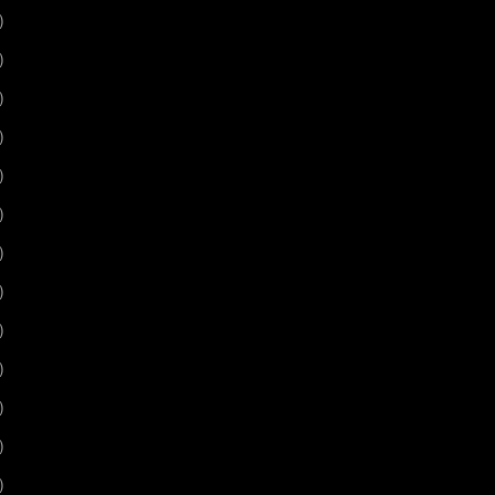
)
)
)
)
)
)
)
)
)
)
)
)
)