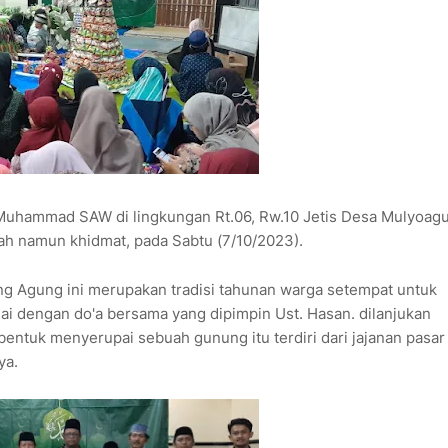
Muhammad SAW di lingkungan Rt.06, Rw.10 Jetis Desa Mulyoag
h namun khidmat, pada Sabtu (7/10/2023).
g Agung ini merupakan tradisi tahunan warga setempat untuk
 dengan do'a bersama yang dipimpin Ust. Hasan. dilanjukan
entuk menyerupai sebuah gunung itu terdiri dari jajanan pasar
ya.