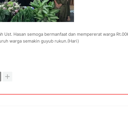
 Ust. Hasan semoga bermanfaat dan mempererat warga Rt.00
uruh warga semakin guyub rukun.(Hari)