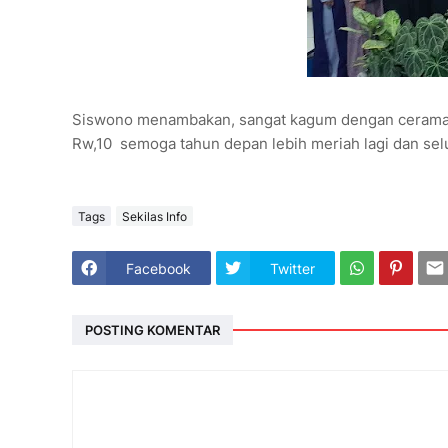
Siswono menambakan, sangat kagum dengan ceramah
Rw,10 semoga tahun depan lebih meriah lagi dan sel
Tags
Sekilas Info
Facebook
Twitter
POSTING KOMENTAR