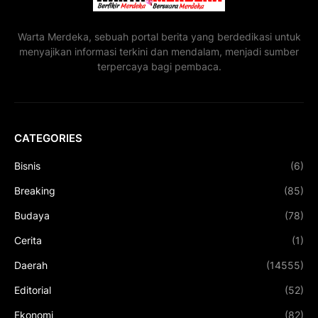
Warta Merdeka, sebuah portal berita yang berdedikasi untuk
menyajikan informasi terkini dan mendalam, menjadi sumber
terpercaya bagi pembaca.
CATEGORIES
Bisnis
(6)
Breaking
(85)
Budaya
(78)
Cerita
(1)
Daerah
(14555)
Editorial
(52)
Ekonomi
(82)