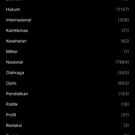
Hukum
(1107)
Internasional
(306)
Kamtibmas
(21)
Kesehatan
(62)
Militer
(1)
Nasional
(7864)
Olahraga
(543)
Opini
(693)
Pendidikan
(143)
Politik
(18)
Profil
(31)
Redaksi
(2)