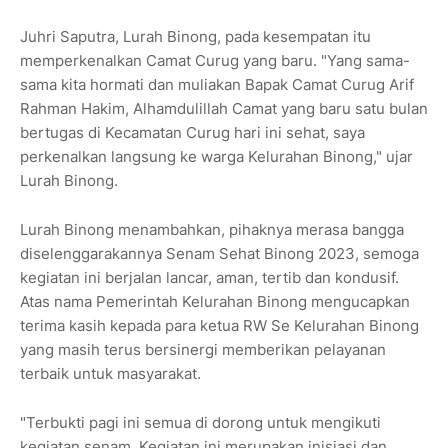
Juhri Saputra, Lurah Binong, pada kesempatan itu
memperkenalkan Camat Curug yang baru. "Yang sama-
sama kita hormati dan muliakan Bapak Camat Curug Arif
Rahman Hakim, Alhamdulillah Camat yang baru satu bulan
bertugas di Kecamatan Curug hari ini sehat, saya
perkenalkan langsung ke warga Kelurahan Binong," ujar
Lurah Binong.
Lurah Binong menambahkan, pihaknya merasa bangga
diselenggarakannya Senam Sehat Binong 2023, semoga
kegiatan ini berjalan lancar, aman, tertib dan kondusif.
Atas nama Pemerintah Kelurahan Binong mengucapkan
terima kasih kepada para ketua RW Se Kelurahan Binong
yang masih terus bersinergi memberikan pelayanan
terbaik untuk masyarakat.
"Terbukti pagi ini semua di dorong untuk mengikuti
kegiatan senam. Kegiatan ini merupakan inisiasi dan