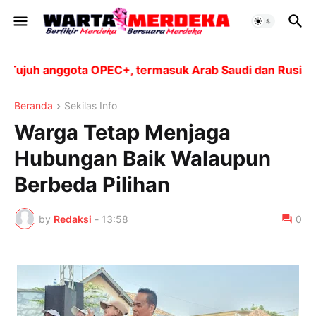
juh anggota OPEC+, termasuk Arab Saudi dan Rusia, akan
Beranda
Sekilas Info
Warga Tetap Menjaga
Hubungan Baik Walaupun
Berbeda Pilihan
by
Redaksi
-
13:58
0