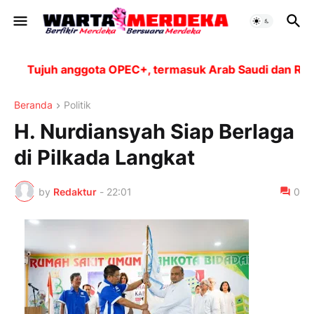
Tujuh anggota OPEC+, termasuk Arab Saudi dan Rusia,
Beranda
Politik
H. Nurdiansyah Siap Berlaga
di Pilkada Langkat
by
Redaktur
-
22:01
0