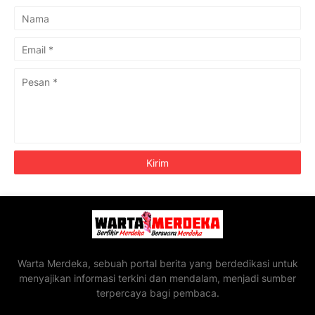
Warta Merdeka, sebuah portal berita yang berdedikasi untuk
menyajikan informasi terkini dan mendalam, menjadi sumber
terpercaya bagi pembaca.