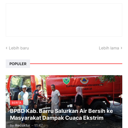
Lebih baru
Lebih lama
POPULER
BERITA
BPBD Kab. Barru Salurkan Air Bersih ke
Masyarakat Dampak Cuaca Ekstrim
by
Redaktur
-
11:47