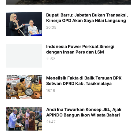
Bupati Barru: Jabatan Bukan Transaksi,
Kinerja OPD Akan Saya Nilai Langsung
20:05
Indonesia Power Perkuat Sinergi
dengan Insan Pers dan LSM
11:52
Menelisik Fakta di Balik Temuan BPK
Setwan DPRD Kab. Tasikmalaya
16:16
Andi Ina Tawarkan Konsep JBL, Ajak
APINDO Bangun Ikon Wisata Bahari
21:47