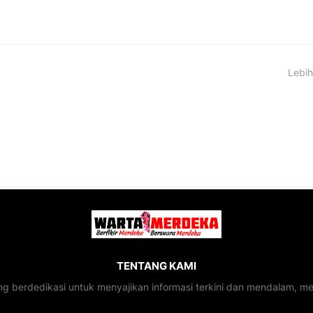
Lebih
TENTANG KAMI
ng berdedikasi untuk menyajikan informasi terkini dan mendalam, 