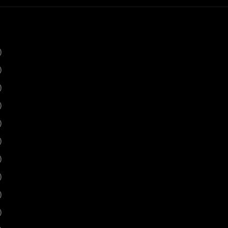
)
)
)
)
)
)
)
)
)
)