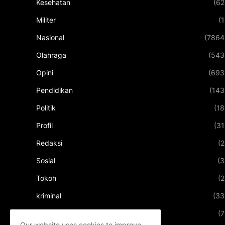
Kesehatan
(62
Militer
(1
Nasional
(7864
Olahraga
(543
Opini
(693
Pendidikan
(143
Politik
(18
Profil
(31
Redaksi
(2
Sosial
(3
Tokoh
(2
kriminal
(33
kuliner
(7
Our website uses cookies to improve