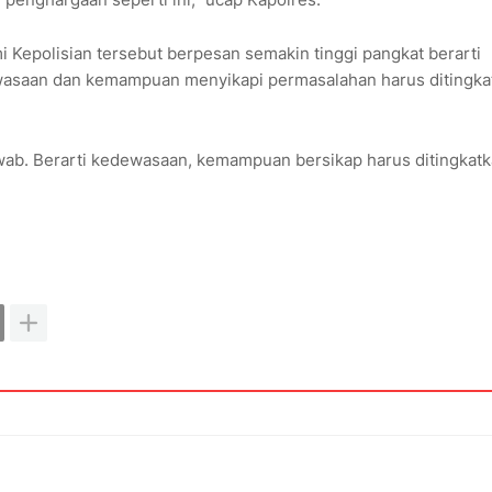
 Kepolisian tersebut berpesan semakin tinggi pangkat berarti
ewasaan dan kemampuan menyikapi permasalahan harus ditingka
awab. Berarti kedewasaan, kemampuan bersikap harus ditingkatk