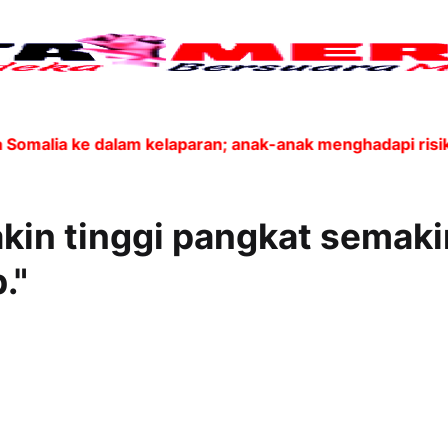
a Somalia ke dalam kelaparan; anak-anak menghadapi ri
kin tinggi pangkat semaki
."