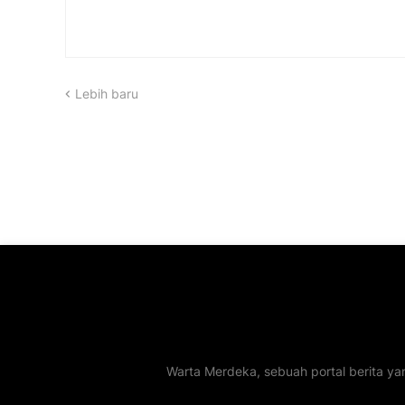
Lebih baru
Warta Merdeka, sebuah portal berita ya