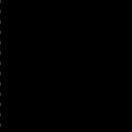
)
)
)
)
)
)
)
)
)
)
)
)
)