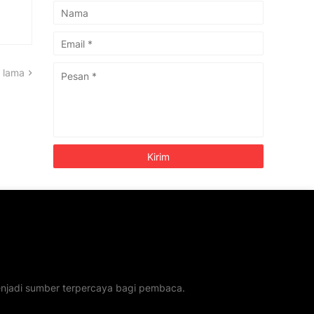
 lama
menjadi sumber terpercaya bagi pembaca.