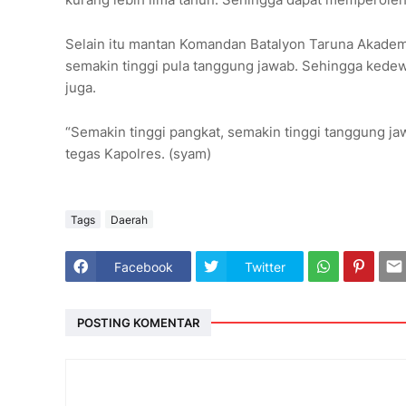
Selain itu mantan Komandan Batalyon Taruna Akademi
semakin tinggi pula tanggung jawab. Sehingga ked
juga.
“Semakin tinggi pangkat, semakin tinggi tanggung j
tegas Kapolres. (syam)
Tags
Daerah
Facebook
Twitter
POSTING KOMENTAR