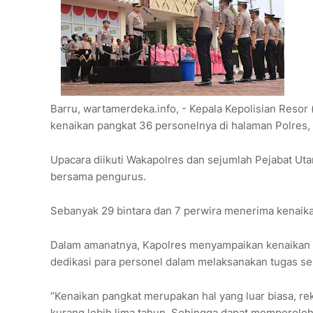
Barru, wartamerdeka.info, - Kepala Kepolisian Resor
kenaikan pangkat 36 personelnya di halaman Polres, 
Upacara diikuti Wakapolres dan sejumlah Pejabat Uta
bersama pengurus.
Sebanyak 29 bintara dan 7 perwira menerima kenaikan
Dalam amanatnya, Kapolres menyampaikan kenaikan pa
dedikasi para personel dalam melaksanakan tugas sel
“Kenaikan pangkat merupakan hal yang luar biasa, r
kurang lebih lima tahun. Sehingga dapat memperoleh 