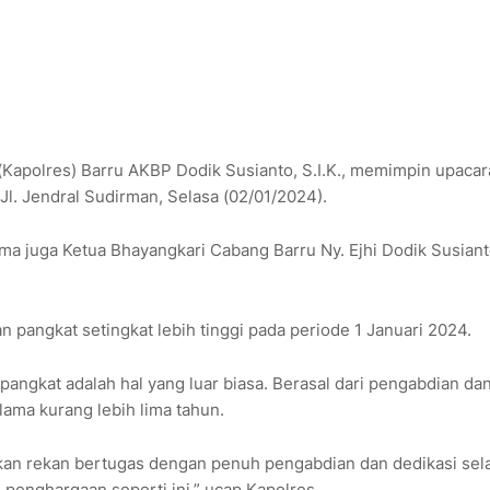
 (Kapolres) Barru AKBP Dodik Susianto, S.I.K., memimpin upacar
Jl. Jendral Sudirman, Selasa (02/01/2024).
ma juga Ketua Bhayangkari Cabang Barru Ny. Ejhi Dodik Susian
 pangkat setingkat lebih tinggi pada periode 1 Januari 2024.
ngkat adalah hal yang luar biasa. Berasal dari pengabdian da
ama kurang lebih lima tahun.
ekan rekan bertugas dengan penuh pengabdian dan dedikasi se
penghargaan seperti ini,” ucap Kapolres.