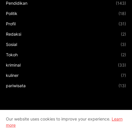
Pendidikan
(143)
Politik
(18)
Profil
(31)
Redaksi
(2)
Sosial
(3)
Tokoh
(2)
kriminal
(33)
kuliner
(7)
pariwisata
(13)
Our website uses cookies to improve your experience.
Learn
more