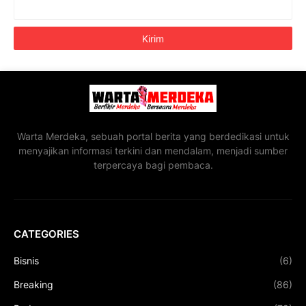
Warta Merdeka, sebuah portal berita yang berdedikasi untuk
menyajikan informasi terkini dan mendalam, menjadi sumber
terpercaya bagi pembaca.
CATEGORIES
Bisnis
(6)
Breaking
(86)