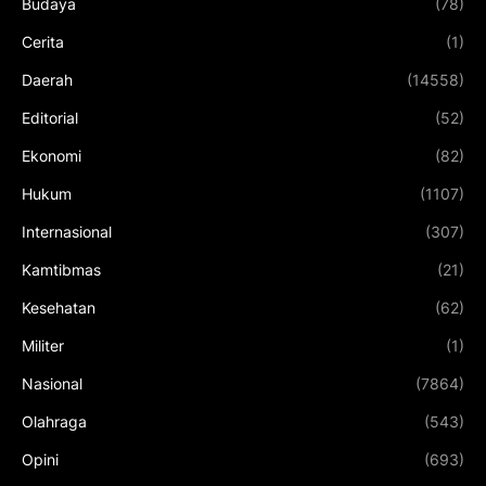
Budaya
(78)
Cerita
(1)
Daerah
(14558)
Editorial
(52)
Ekonomi
(82)
Hukum
(1107)
Internasional
(307)
Kamtibmas
(21)
Kesehatan
(62)
Militer
(1)
Nasional
(7864)
Olahraga
(543)
Opini
(693)