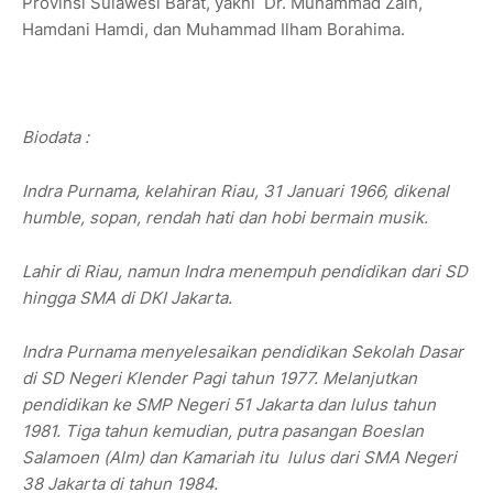
Provinsi Sulawesi Barat, yakni Dr. Muhammad Zain,
Hamdani Hamdi, dan Muhammad Ilham Borahima.
Biodata :
Indra Purnama, kelahiran Riau, 31 Januari 1966, dikenal
humble, sopan, rendah hati dan hobi bermain musik.
Lahir di Riau, namun Indra menempuh pendidikan dari SD
hingga SMA di DKI Jakarta.
Indra Purnama menyelesaikan pendidikan Sekolah Dasar
di SD Negeri Klender Pagi tahun 1977. Melanjutkan
pendidikan ke SMP Negeri 51 Jakarta dan lulus tahun
1981. Tiga tahun kemudian, putra pasangan Boeslan
Salamoen (Alm) dan Kamariah itu lulus dari SMA Negeri
38 Jakarta di tahun 1984.