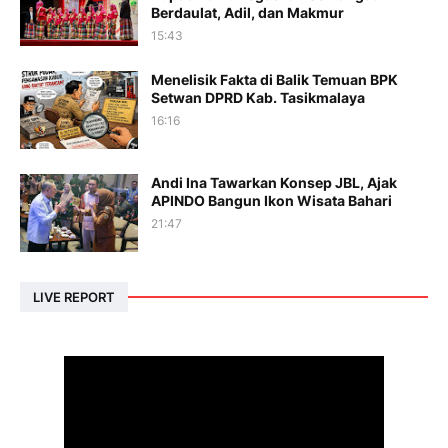
Berdaulat, Adil, dan Makmur
15:43
Menelisik Fakta di Balik Temuan BPK
Setwan DPRD Kab. Tasikmalaya
16:16
Andi Ina Tawarkan Konsep JBL, Ajak
APINDO Bangun Ikon Wisata Bahari
21:47
LIVE REPORT