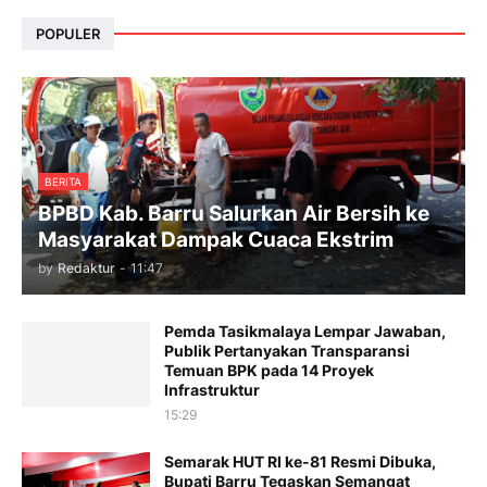
POPULER
BERITA
BPBD Kab. Barru Salurkan Air Bersih ke
Masyarakat Dampak Cuaca Ekstrim
by
Redaktur
-
11:47
Pemda Tasikmalaya Lempar Jawaban,
Publik Pertanyakan Transparansi
Temuan BPK pada 14 Proyek
Infrastruktur
15:29
Semarak HUT RI ke-81 Resmi Dibuka,
Bupati Barru Tegaskan Semangat