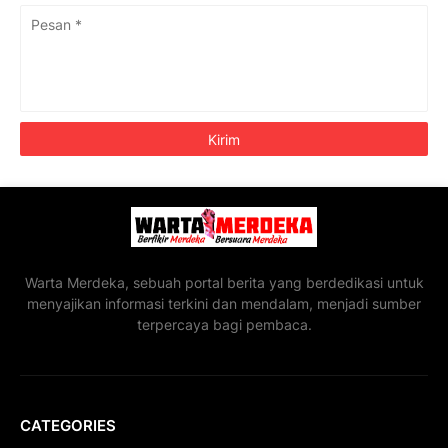
Warta Merdeka, sebuah portal berita yang berdedikasi untuk
menyajikan informasi terkini dan mendalam, menjadi sumber
terpercaya bagi pembaca.
CATEGORIES