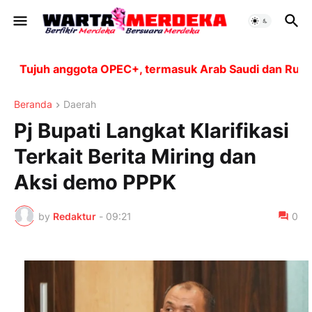
ujuh anggota OPEC+, termasuk Arab Saudi dan Rusia, ak
Beranda
Daerah
Pj Bupati Langkat Klarifikasi
Terkait Berita Miring dan
Aksi demo PPPK
by
Redaktur
-
09:21
0