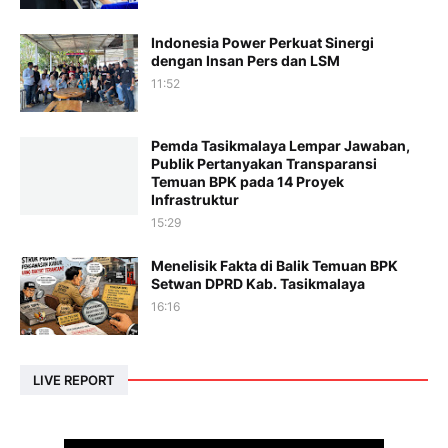
Indonesia Power Perkuat Sinergi
dengan Insan Pers dan LSM
11:52
Pemda Tasikmalaya Lempar Jawaban,
Publik Pertanyakan Transparansi
Temuan BPK pada 14 Proyek
Infrastruktur
15:29
Menelisik Fakta di Balik Temuan BPK
Setwan DPRD Kab. Tasikmalaya
16:16
LIVE REPORT