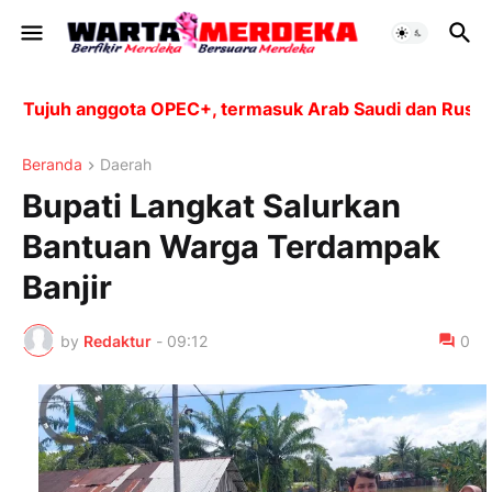
ujuh anggota OPEC+, termasuk Arab Saudi dan Rusia, ak
Beranda
Daerah
Bupati Langkat Salurkan
Bantuan Warga Terdampak
Banjir
by
Redaktur
-
09:12
0