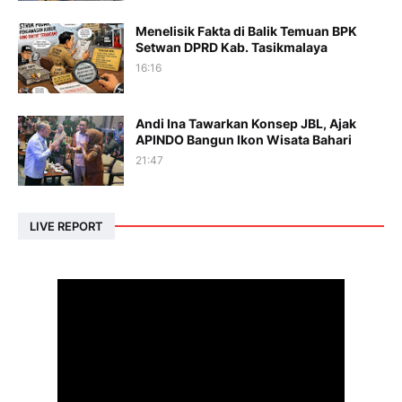
Menelisik Fakta di Balik Temuan BPK
Setwan DPRD Kab. Tasikmalaya
16:16
Andi Ina Tawarkan Konsep JBL, Ajak
APINDO Bangun Ikon Wisata Bahari
21:47
LIVE REPORT