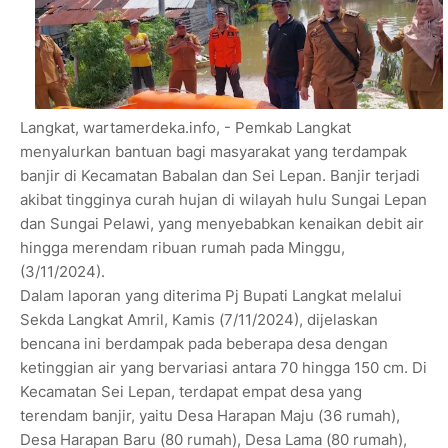
Langkat, wartamerdeka.info, - Pemkab Langkat
menyalurkan bantuan bagi masyarakat yang terdampak
banjir di Kecamatan Babalan dan Sei Lepan. Banjir terjadi
akibat tingginya curah hujan di wilayah hulu Sungai Lepan
dan Sungai Pelawi, yang menyebabkan kenaikan debit air
hingga merendam ribuan rumah pada Minggu,
(3/11/2024).
Dalam laporan yang diterima Pj Bupati Langkat melalui
Sekda Langkat Amril, Kamis (7/11/2024), dijelaskan
bencana ini berdampak pada beberapa desa dengan
ketinggian air yang bervariasi antara 70 hingga 150 cm. Di
Kecamatan Sei Lepan, terdapat empat desa yang
terendam banjir, yaitu Desa Harapan Maju (36 rumah),
Desa Harapan Baru (80 rumah), Desa Lama (80 rumah),