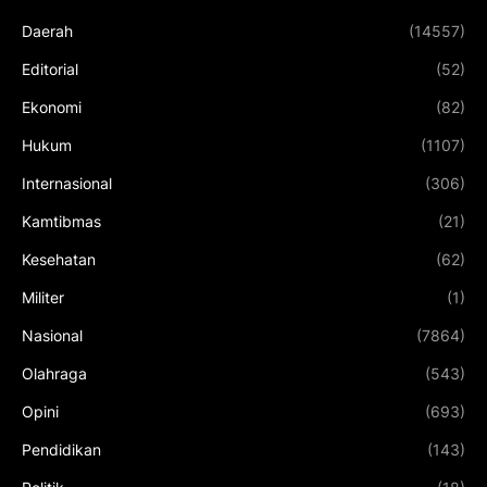
Daerah
(14557)
Editorial
(52)
Ekonomi
(82)
Hukum
(1107)
Internasional
(306)
Kamtibmas
(21)
Kesehatan
(62)
Militer
(1)
Nasional
(7864)
Olahraga
(543)
Opini
(693)
Pendidikan
(143)