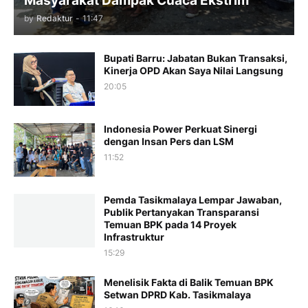
Masyarakat Dampak Cuaca Ekstrim
by
Redaktur
-
11:47
Bupati Barru: Jabatan Bukan Transaksi,
Kinerja OPD Akan Saya Nilai Langsung
20:05
Indonesia Power Perkuat Sinergi
dengan Insan Pers dan LSM
11:52
Pemda Tasikmalaya Lempar Jawaban,
Publik Pertanyakan Transparansi
Temuan BPK pada 14 Proyek
Infrastruktur
15:29
Menelisik Fakta di Balik Temuan BPK
Setwan DPRD Kab. Tasikmalaya