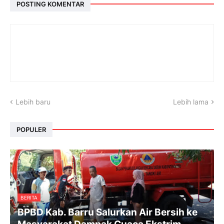
POSTING KOMENTAR
Lebih baru
Lebih lama
POPULER
BERITA
BPBD Kab. Barru Salurkan Air Bersih ke