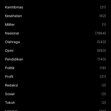
Kamtibmas
(21)
Kesehatan
(62)
Militer
(1)
Nasional
(7864)
Olahraga
(543)
Opini
(693)
Pendidikan
(143)
Politik
(18)
Profil
(31)
Redaksi
(2)
Sosial
(3)
Tokoh
(2)