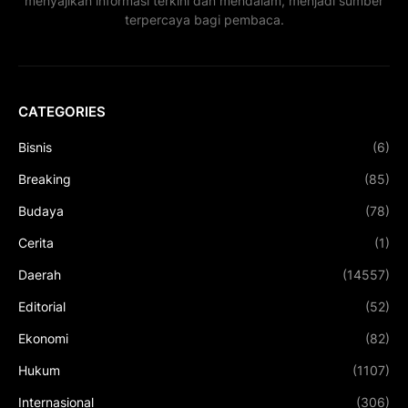
menyajikan informasi terkini dan mendalam, menjadi sumber
terpercaya bagi pembaca.
CATEGORIES
Bisnis
(6)
Breaking
(85)
Budaya
(78)
Cerita
(1)
Daerah
(14557)
Editorial
(52)
Ekonomi
(82)
Hukum
(1107)
Internasional
(306)