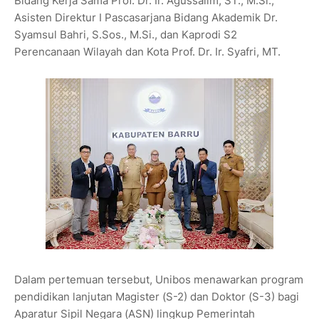
Bidang Kerja Sama Prof. Dr. Ir. Agussalim, ST., M.Si.,
Asisten Direktur I Pascasarjana Bidang Akademik Dr.
Syamsul Bahri, S.Sos., M.Si., dan Kaprodi S2
Perencanaan Wilayah dan Kota Prof. Dr. Ir. Syafri, MT.
Dalam pertemuan tersebut, Unibos menawarkan program
pendidikan lanjutan Magister (S-2) dan Doktor (S-3) bagi
Aparatur Sipil Negara (ASN) lingkup Pemerintah