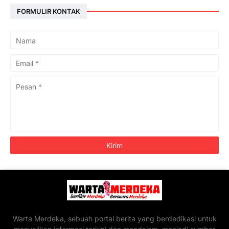
FORMULIR KONTAK
Warta Merdeka, sebuah portal berita yang berdedikasi untuk