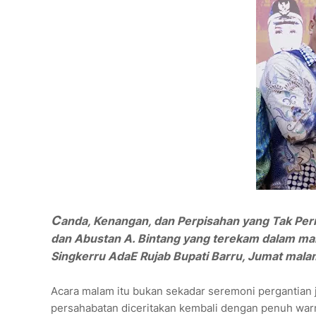
C
anda, Kenangan, dan Perpisahan yang Tak Per
dan Abustan A. Bintang yang terekam dalam ma
Singkerru AdaE Rujab Bupati Barru, Jumat malam
Acara malam itu bukan sekadar seremoni pergantian
persahabatan diceritakan kembali dengan penuh war