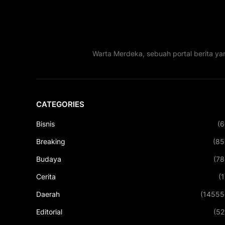
Warta Merdeka, sebuah portal berita ya
CATEGORIES
Bisnis
(6
Breaking
(85
Budaya
(78
Cerita
(1
Daerah
(14555
Editorial
(52