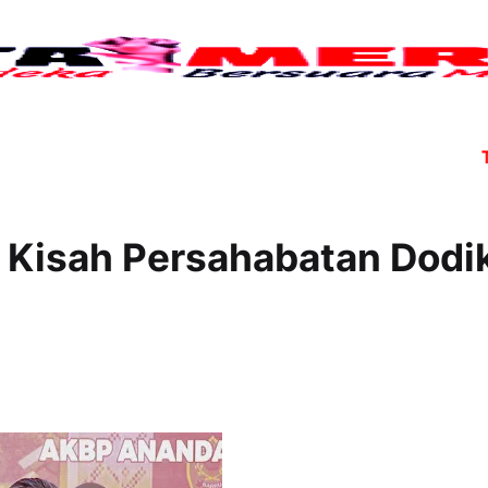
Tujuh 
" Kisah Persahabatan Dodi