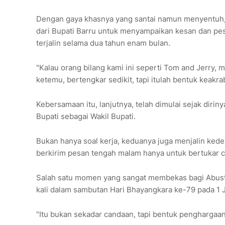
Dengan gaya khasnya yang santai namun menyentuh, 
dari Bupati Barru untuk menyampaikan kesan dan p
terjalin selama dua tahun enam bulan.
"Kalau orang bilang kami ini seperti Tom and Jerry, 
ketemu, bertengkar sedikit, tapi itulah bentuk keakr
Kebersamaan itu, lanjutnya, telah dimulai sejak dir
Bupati sebagai Wakil Bupati.
Bukan hanya soal kerja, keduanya juga menjalin kedek
berkirim pesan tengah malam hanya untuk bertukar ce
Salah satu momen yang sangat membekas bagi Abust
kali dalam sambutan Hari Bhayangkara ke-79 pada 1 Ju
"Itu bukan sekadar candaan, tapi bentuk penghargaan 