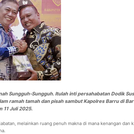
nah Sungguh-Sungguh. Itulah inti persahabatan Dodik Sus
lam ramah tamah dan pisah sambut Kapolres Barru di Ba
 11 Juli 2025.
 jabatan, melainkan ruang penuh makna di mana kenangan dan k
na.