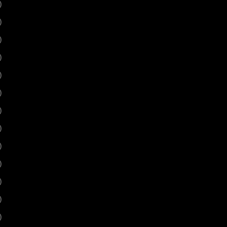
)
)
)
)
)
)
)
)
)
)
)
)
)