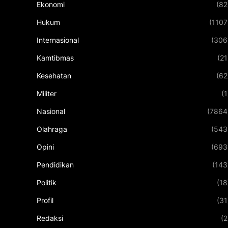
Ekonomi
(82
Hukum
(1107
Internasional
(306
Kamtibmas
(21
Kesehatan
(62
Militer
(1
Nasional
(7864
Olahraga
(543
Opini
(693
Pendidikan
(143
Politik
(18
Profil
(31
Redaksi
(2