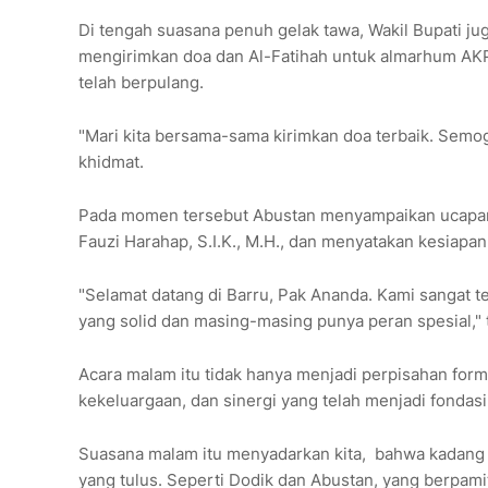
Di tengah suasana penuh gelak tawa, Wakil Bupati 
mengirimkan doa dan Al-Fatihah untuk almarhum AKP 
telah berpulang.
"Mari kita bersama-sama kirimkan doa terbaik. Semo
khidmat.
Pada momen tersebut Abustan menyampaikan ucapan 
Fauzi Harahap, S.I.K., M.H., dan menyatakan kesiapan
"Selamat datang di Barru, Pak Ananda. Kami sangat t
yang solid dan masing-masing punya peran spesial," 
Acara malam itu tidak hanya menjadi perpisahan formal
kekeluargaan, dan sinergi yang telah menjadi fondas
Suasana malam itu menyadarkan kita, bahwa kadang d
yang tulus. Seperti Dodik dan Abustan, yang berpami