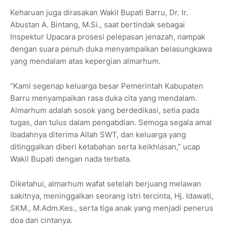
Keharuan juga dirasakan Wakil Bupati Barru, Dr. Ir.
Abustan A. Bintang, M.Si., saat bertindak sebagai
Inspektur Upacara prosesi pelepasan jenazah, nampak
dengan suara penuh duka menyampaikan belasungkawa
yang mendalam atas kepergian almarhum.
“Kami segenap keluarga besar Pemerintah Kabupaten
Barru menyampaikan rasa duka cita yang mendalam.
Almarhum adalah sosok yang berdedikasi, setia pada
tugas, dan tulus dalam pengabdian. Semoga segala amal
ibadahnya diterima Allah SWT, dan keluarga yang
ditinggalkan diberi ketabahan serta keikhlasan,” ucap
Wakil Bupati dengan nada terbata.
Diketahui, almarhum wafat setelah berjuang melawan
sakitnya, meninggalkan seorang istri tercinta, Hj. Idawati,
SKM., M.Adm.Kes., serta tiga anak yang menjadi penerus
doa dan cintanya.