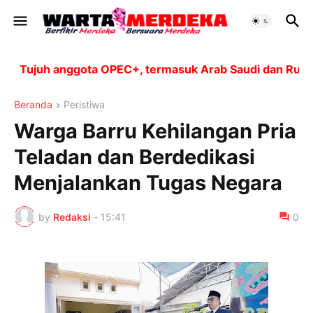
Tujuh anggota OPEC+, termasuk Arab Saudi dan Rusia, a
Beranda
Peristiwa
Warga Barru Kehilangan Pria
Teladan dan Berdedikasi
Menjalankan Tugas Negara
by
Redaksi
-
15:41
0