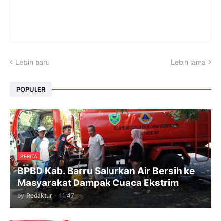
Lebih baru
Lebih lama
POPULER
BERITA
BPBD Kab. Barru Salurkan Air Bersih ke
Masyarakat Dampak Cuaca Ekstrim
by
Redaktur
-
11:47