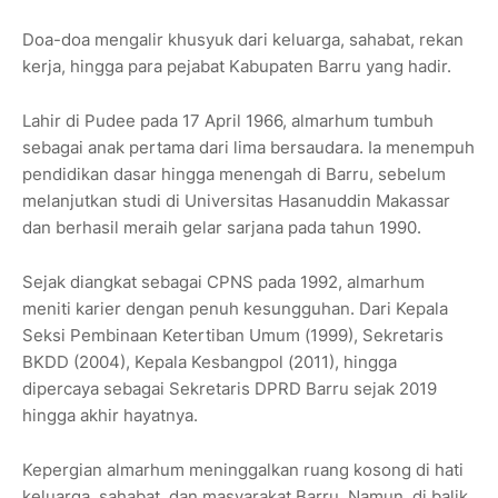
Doa-doa mengalir khusyuk dari keluarga, sahabat, rekan
kerja, hingga para pejabat Kabupaten Barru yang hadir.
Lahir di Pudee pada 17 April 1966, almarhum tumbuh
sebagai anak pertama dari lima bersaudara. Ia menempuh
pendidikan dasar hingga menengah di Barru, sebelum
melanjutkan studi di Universitas Hasanuddin Makassar
dan berhasil meraih gelar sarjana pada tahun 1990.
Sejak diangkat sebagai CPNS pada 1992, almarhum
meniti karier dengan penuh kesungguhan. Dari Kepala
Seksi Pembinaan Ketertiban Umum (1999), Sekretaris
BKDD (2004), Kepala Kesbangpol (2011), hingga
dipercaya sebagai Sekretaris DPRD Barru sejak 2019
hingga akhir hayatnya.
Kepergian almarhum meninggalkan ruang kosong di hati
keluarga, sahabat, dan masyarakat Barru. Namun, di balik