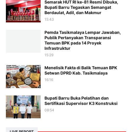
Semarak HUT RI ke-81 Resmi Dibuka,
Bupati Barru Tegaskan Semangat
Berdaulat, Adil, dan Makmur
15:43
Pemda Tasikmalaya Lempar Jawaban,
Publik Pertanyakan Transparansi
Temuan BPK pada 14 Proyek
Infrastruktur
15:29
Menelisik Fakta di Balik Temuan BPK
Setwan DPRD Kab. Tasikmalaya
16:16
Bupati Barru Buka Pelatihan dan
Sertifikasi Supervisor K3 Konstruksi
08:54
LIVE REPORT