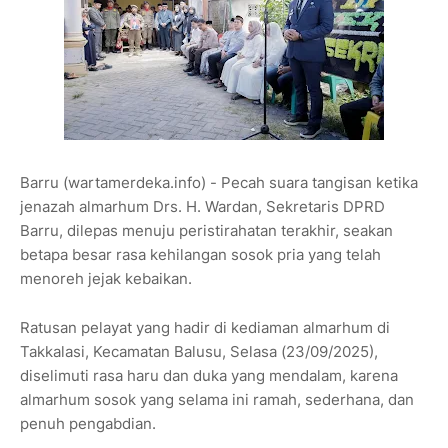
Barru (wartamerdeka.info) - Pecah suara tangisan ketika
jenazah almarhum Drs. H. Wardan, Sekretaris DPRD
Barru, dilepas menuju peristirahatan terakhir, seakan
betapa besar rasa kehilangan sosok pria yang telah
menoreh jejak kebaikan.
Ratusan pelayat yang hadir di
kediaman almarhum di
Takkalasi, Kecamatan Balusu, Selasa (23/09/2025),
diselimuti rasa haru dan duka yang mendalam, karena
almarhum sosok yang
selama ini ramah, sederhana, dan
penuh pengabdian.