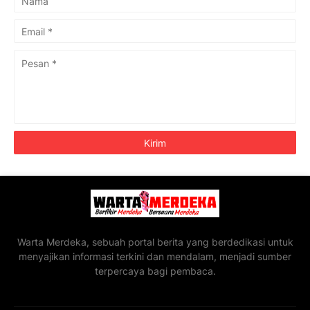
Warta Merdeka, sebuah portal berita yang berdedikasi untuk
menyajikan informasi terkini dan mendalam, menjadi sumber
terpercaya bagi pembaca.