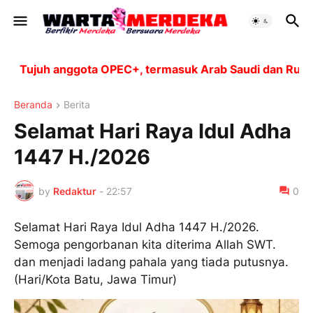
Tujuh anggota OPEC+, termasuk Arab Saudi dan Rusia, a
Beranda
Berita
Selamat Hari Raya Idul Adha
1447 H./2026
by
Redaktur
-
22:57
0
Selamat Hari Raya Idul Adha 1447 H./2026.
Semoga pengorbanan kita diterima Allah SWT.
dan menjadi ladang pahala yang tiada putusnya.
(Hari/Kota Batu, Jawa Timur)