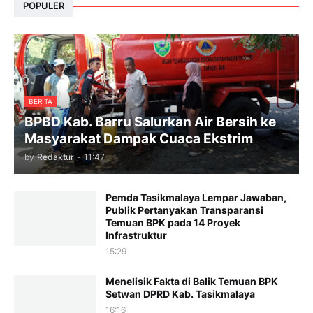
POPULER
BERITA
BPBD Kab. Barru Salurkan Air Bersih ke
Masyarakat Dampak Cuaca Ekstrim
by
Redaktur
-
11:47
Pemda Tasikmalaya Lempar Jawaban,
Publik Pertanyakan Transparansi
Temuan BPK pada 14 Proyek
Infrastruktur
15:29
Menelisik Fakta di Balik Temuan BPK
Setwan DPRD Kab. Tasikmalaya
16:16