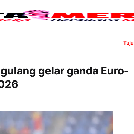
Tujuh anggota
ulang gelar ganda Euro-
2026