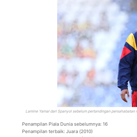
Lamine Yamal dari Spanyol sebelum pertandingan persahabatan me
Penampilan Piala Dunia sebelumnya: 16
Penampilan terbaik: Juara (2010)