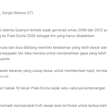
s, Sergio Ramos (17)
ksi talenta Spanyol terbaik sejak generasi emas 2008 dan 2012 y
 ke Piala Dunia 2026 sebagai tim yang harus dikalahkan.
muda dan bisa dibilang memiliki kedalaman yang lebih besar dar
sa kejayaan tiki-taka mereka untuk menanamkan gaya yang lebih
Fuente.
awah tekanan yang cukup besar untuk memberikan hasil, terut
u ini.
dari babak 16 besar Piala Dunia sejak satu-satunya kemenangan
jadi mengangkat trofi sepak bola tertinggi untuk kedua kali