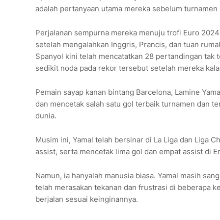
adalah pertanyaan utama mereka sebelum turnamen i
Perjalanan sempurna mereka menuju trofi Euro 2024 
setelah mengalahkan Inggris, Prancis, dan tuan rum
Spanyol kini telah mencatatkan 28 pertandingan tak
sedikit noda pada rekor tersebut setelah mereka kalah
Pemain sayap kanan bintang Barcelona, ​​Lamine Yama
dan mencetak salah satu gol terbaik turnamen dan t
dunia.
Musim ini, Yamal telah bersinar di La Liga dan Liga
assist, serta mencetak lima gol dan empat assist di E
Namun, ia hanyalah manusia biasa. Yamal masih sanga
telah merasakan tekanan dan frustrasi di beberapa 
berjalan sesuai keinginannya.