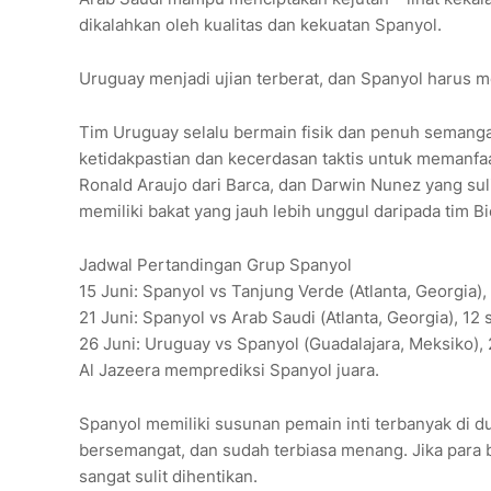
dikalahkan oleh kualitas dan kekuatan Spanyol.
Uruguay menjadi ujian terberat, dan Spanyol harus m
Tim Uruguay selalu bermain fisik dan penuh semanga
ketidakpastian dan kecerdasan taktis untuk memanfaa
Ronald Araujo dari Barca, dan Darwin Nunez yang su
memiliki bakat yang jauh lebih unggul daripada tim Bi
Jadwal Pertandingan Grup Spanyol
15 Juni: Spanyol vs Tanjung Verde (Atlanta, Georgia)
21 Juni: Spanyol vs Arab Saudi (Atlanta, Georgia), 12
26 Juni: Uruguay vs Spanyol (Guadalajara, Meksiko),
Al Jazeera memprediksi Spanyol juara.
Spanyol memiliki susunan pemain inti terbanyak di
bersemangat, dan sudah terbiasa menang. Jika para b
sangat sulit dihentikan.