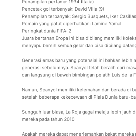
Penampilan pertama: 1934 (Italia)
Pencetak gol terbanyak: David Villa (9)
Penampilan terbanyak: Sergio Busquets, Iker Casilla
Pemain yang patut diperhatikan: Lamine Yamal
Peringkat dunia FIFA: 2
Juara bertahan Eropa ini bisa dibilang memiliki kole
menyapu bersih semua gelar dan bisa dibilang datang
Generasi emas baru yang potensial ini bahkan lebih 
generasi sebelumnya. Spanyol telah beralih dari ma
dan langsung di bawah bimbingan pelatih Luis de la 
Namun, Spanyol memiliki kelemahan dan berada di b
setelah beberapa kekecewaan di Piala Dunia baru-bar
Sungguh luar biasa, La Roja gagal melaju lebih jauh 
mereka pada tahun 2010.
Apakah mereka dapat menerjemahkan bakat mereka men