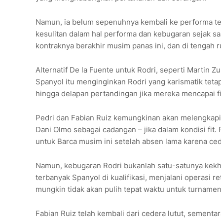
Namun, ia belum sepenuhnya kembali ke performa te
kesulitan dalam hal performa dan kebugaran sejak saa
kontraknya berakhir musim panas ini, dan di tengah
Alternatif De la Fuente untuk Rodri, seperti Martin Zu
Spanyol itu menginginkan Rodri yang karismatik tet
hingga delapan pertandingan jika mereka mencapai fi
Pedri dan Fabian Ruiz kemungkinan akan melengkapi 
Dani Olmo sebagai cadangan – jika dalam kondisi fit
untuk Barca musim ini setelah absen lama karena ced
Namun, kebugaran Rodri bukanlah satu-satunya kekh
terbanyak Spanyol di kualifikasi, menjalani operasi r
mungkin tidak akan pulih tepat waktu untuk turnamen
Fabian Ruiz telah kembali dari cedera lutut, sementa