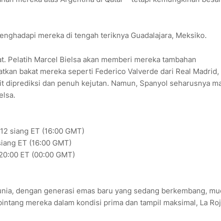
enghadapi mereka di tengah teriknya Guadalajara, Meksiko.
t. Pelatih Marcel Bielsa akan memberi mereka tambahan
tkan bakat mereka seperti Federico Valverde dari Real Madrid,
lit diprediksi dan penuh kejutan. Namun, Spanyol seharusnya m
elsa.
, 12 siang ET (16:00 GMT)
 siang ET (16:00 GMT)
 20:00 ET (00:00 GMT)
 dunia, dengan generasi emas baru yang sedang berkembang, mu
intang mereka dalam kondisi prima dan tampil maksimal, La Ro