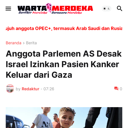
uh anggota OPEC+, termasuk Arab Saudi dan Rusia, akan 
Beranda
Berita
Anggota Parlemen AS Desak
Israel Izinkan Pasien Kanker
Keluar dari Gaza
by
Redaktur
-
07:26
0