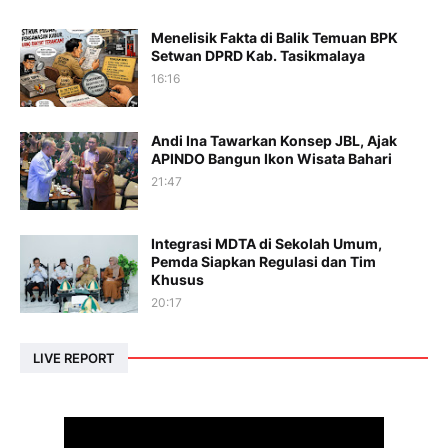
Menelisik Fakta di Balik Temuan BPK
Setwan DPRD Kab. Tasikmalaya
16:16
Andi Ina Tawarkan Konsep JBL, Ajak
APINDO Bangun Ikon Wisata Bahari
21:47
Integrasi MDTA di Sekolah Umum,
Pemda Siapkan Regulasi dan Tim
Khusus
20:17
LIVE REPORT