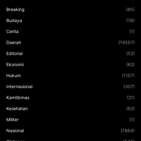
Breaking
(85)
Budaya
(78)
Cerita
(1)
Daerah
(14557)
Editorial
(52)
Ekonomi
(82)
Hukum
(1107)
Internasional
(307)
Kamtibmas
(21)
Kesehatan
(62)
Militer
(1)
Nasional
(7864)