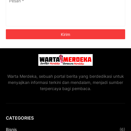
Warta Merdeka, sebuah portal berita yang berdedikasi untuk
menyajikan informasi terkini dan mendalam, menjadi sumber
terpercaya bagi pembaca.
CATEGORIES
Bisnis
(6)