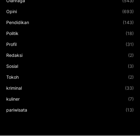
Olahraga
(543)
Opini
(693)
Pendidikan
(143)
Politik
(18)
Profil
(31)
Redaksi
(2)
Sosial
(3)
Tokoh
(2)
kriminal
(33)
kuliner
(7)
pariwisata
(13)