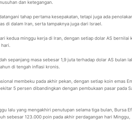
rmusuhan dan ketegangan.
atangani tahap pertama kesepakatan, tetapi juga ada penolaka
s di dalam Iran, serta tampaknya juga dari Israel.
ri kedua minggu kerja di Iran, dengan setiap dolar AS bernilai
 hari.
dah sepanjang masa sebesar 1,9 juta terhadap dolar AS bulan lal
hun di tengah inflasi kronis.
nasional membeku pada akhir pekan, dengan setiap koin emas E
urun sekitar 5 persen dibandingkan dengan pembukaan pasar pada S
gu lalu yang mengakhiri penutupan selama tiga bulan, Bursa E
uh sebesar 123.000 poin pada akhir perdagangan hari Minggu,