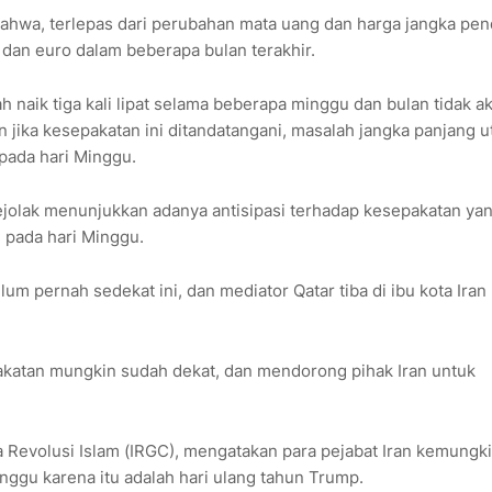
hwa, terlepas dari perubahan mata uang dan harga jangka pend
 dan euro dalam beberapa bulan terakhir.
 naik tiga kali lipat selama beberapa minggu dan bulan tidak a
an jika kesepakatan ini ditandatangani, masalah jangka panjang 
 pada hari Minggu.
rgejolak menunjukkan adanya antisipasi terhadap kesepakatan ya
 pada hari Minggu.
 pernah sedekat ini, dan mediator Qatar tiba di ibu kota Iran
katan mungkin sudah dekat, dan mendorong pihak Iran untuk
da Revolusi Islam (IRGC), mengatakan para pejabat Iran kemungk
ggu karena itu adalah hari ulang tahun Trump.