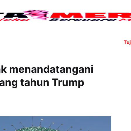
Tujuh anggo
dak menandatangani
ulang tahun Trump