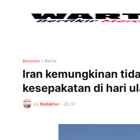
Beranda
Berita
Iran kemungkinan ti
kesepakatan di hari 
by
Redaktur
-
20:37