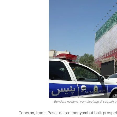
Bendera nasional Iran dipajang di sebuah 
Teheran, Iran – Pasar di Iran menyambut baik pros