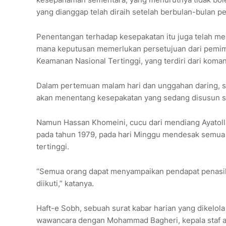
yang dianggap telah diraih setelah berbulan-bulan p
Penentangan terhadap kesepakatan itu juga telah men
mana keputusan memerlukan persetujuan dari pemimp
Keamanan Nasional Tertinggi, yang terdiri dari koman
Dalam pertemuan malam hari dan unggahan daring, s
akan menentang kesepakatan yang sedang disusun s
Namun Hassan Khomeini, cucu dari mendiang Ayatolla
pada tahun 1979, pada hari Minggu mendesak semua
tertinggi.
“Semua orang dapat menyampaikan pendapat penasihat
diikuti,” katanya.
Haft-e Sobh, sebuah surat kabar harian yang dikelo
wawancara dengan Mohammad Bagheri, kepala staf an