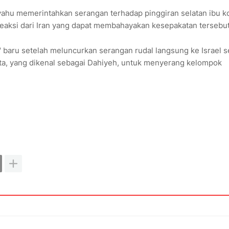
ahu memerintahkan serangan terhadap pinggiran selatan ibu k
eaksi dari Iran yang dapat membahayakan kesepakatan tersebut
is" baru setelah meluncurkan serangan rudal langsung ke Israel 
ota, yang dikenal sebagai Dahiyeh, untuk menyerang kelompok