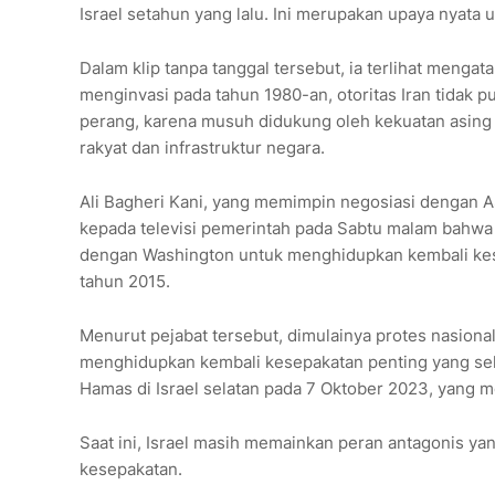
Israel setahun yang lalu. Ini merupakan upaya nyat
Dalam klip tanpa tanggal tersebut, ia terlihat meng
menginvasi pada tahun 1980-an, otoritas Iran tidak 
perang, karena musuh didukung oleh kekuatan asing 
rakyat dan infrastruktur negara.
Ali Bagheri Kani, yang memimpin negosiasi dengan A
kepada televisi pemerintah pada Sabtu malam bahwa
dengan Washington untuk menghidupkan kembali kese
tahun 2015.
Menurut pejabat tersebut, dimulainya protes nasion
menghidupkan kembali kesepakatan penting yang seka
Hamas di Israel selatan pada 7 Oktober 2023, yang 
Saat ini, Israel masih memainkan peran antagonis ya
kesepakatan.