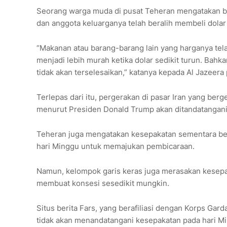
Seorang warga muda di pusat Teheran mengatakan ba
dan anggota keluarganya telah beralih membeli dolar
“Makanan atau barang-barang lain yang harganya telah
menjadi lebih murah ketika dolar sedikit turun. Bahk
tidak akan terselesaikan,” katanya kepada Al Jazeera
Terlepas dari itu, pergerakan di pasar Iran yang be
menurut Presiden Donald Trump akan ditandatangani
Teheran juga mengatakan kesepakatan sementara belum
hari Minggu untuk memajukan pembicaraan.
Namun, kelompok garis keras juga merasakan kesepa
membuat konsesi sesedikit mungkin.
Situs berita Fars, yang berafiliasi dengan Korps Gar
tidak akan menandatangani kesepakatan pada hari Min