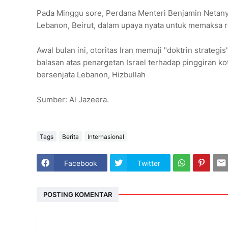
Pada Minggu sore, Perdana Menteri Benjamin Netany
Lebanon, Beirut, dalam upaya nyata untuk memaksa r
Awal bulan ini, otoritas Iran memuji "doktrin strateg
balasan atas penargetan Israel terhadap pinggiran k
bersenjata Lebanon, Hizbullah
Sumber: Al Jazeera.
Tags
Berita
Internasional
Facebook
Twitter
POSTING KOMENTAR