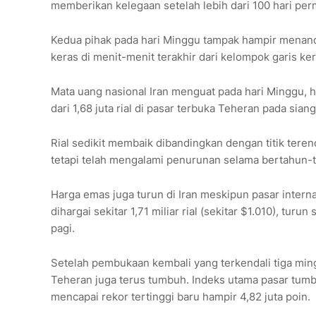
memberikan kelegaan setelah lebih dari 100 hari pe
Kedua pihak pada hari Minggu tampak hampir menand
keras di menit-menit terakhir dari kelompok garis kera
Mata uang nasional Iran menguat pada hari Minggu, ha
dari 1,68 juta rial di pasar terbuka Teheran pada siang
Rial sedikit membaik dibandingkan dengan titik teren
tetapi telah mengalami penurunan selama bertahun-ta
Harga emas juga turun di Iran meskipun pasar inter
dihargai sekitar 1,71 miliar rial (sekitar $1.010), t
pagi.
Setelah pembukaan kembali yang terkendali tiga ming
Teheran juga terus tumbuh. Indeks utama pasar tumb
mencapai rekor tertinggi baru hampir 4,82 juta poin.