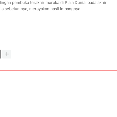
dingan pembuka terakhir mereka di Piala Dunia, pada akhir
unia sebelumnya, merayakan hasil imbangnya.