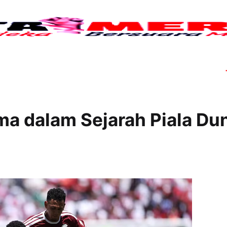
Tujuh 
ma dalam Sejarah Piala Du