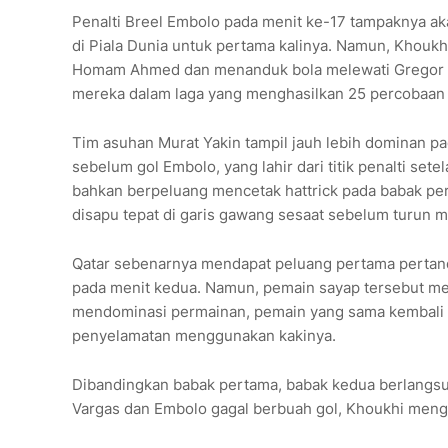
Penalti Breel Embolo pada menit ke-17 tampaknya a
di Piala Dunia untuk pertama kalinya. Namun, Khouk
Homam Ahmed dan menanduk bola melewati Gregor Ko
mereka dalam laga yang menghasilkan 25 percobaan
Tim asuhan Murat Yakin tampil jauh lebih dominan 
sebelum gol Embolo, yang lahir dari titik penalti 
bahkan berpeluang mencetak hattrick pada babak pe
disapu tepat di garis gawang sesaat sebelum turun 
Qatar sebenarnya mendapat peluang pertama pertandi
pada menit kedua. Namun, pemain sayap tersebut me
mendominasi permainan, pemain yang sama kembali
penyelamatan menggunakan kakinya.
Dibandingkan babak pertama, babak kedua berlangsung
Vargas dan Embolo gagal berbuah gol, Khoukhi meng