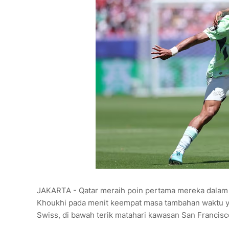
JAKARTA - Qatar meraih poin pertama mereka dalam s
Khoukhi pada menit keempat masa tambahan waktu y
Swiss, di bawah terik matahari kawasan San Francisc