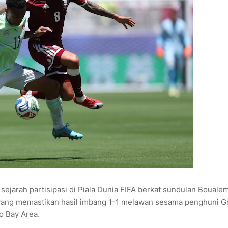
ejarah partisipasi di Piala Dunia FIFA berkat sundulan Bouale
ang memastikan hasil imbang 1-1 melawan sesama penghuni G
o Bay Area.