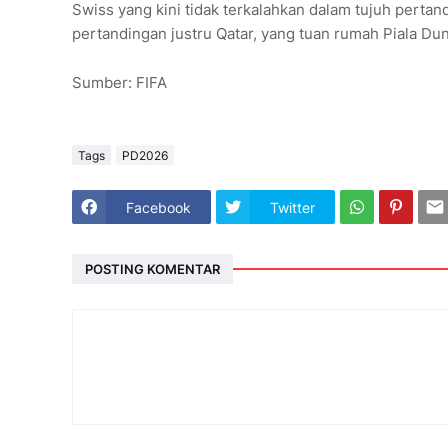
Swiss yang kini tidak terkalahkan dalam tujuh pertan
pertandingan justru Qatar, yang tuan rumah Piala D
Sumber: FIFA
Tags
PD2026
Facebook
Twitter
POSTING KOMENTAR