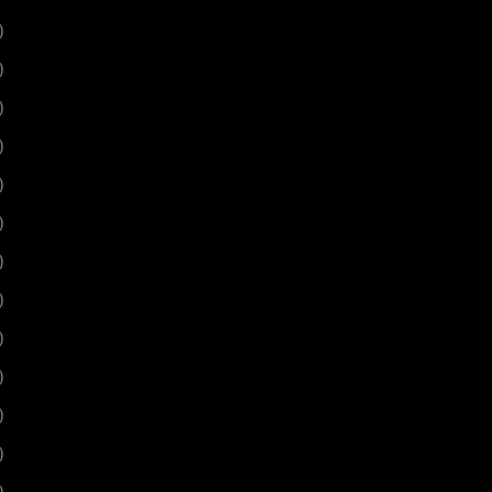
)
)
)
)
)
)
)
)
)
)
)
)