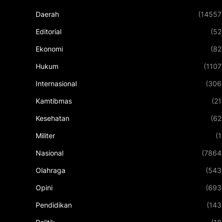
Daerah
(14557
Editorial
(52
Ekonomi
(82
Hukum
(1107
Internasional
(306
Kamtibmas
(21
Kesehatan
(62
Militer
(1
Nasional
(7864
Olahraga
(543
Opini
(693
Pendidikan
(143