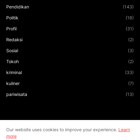
Pendidikan
(143)
Politik
(18)
Profil
(31)
Redaksi
(2)
Sosial
(3)
Tokoh
(2)
kriminal
(33)
kuliner
(7)
pariwisata
(13)
Our website uses cookies to improve your experience.
Learn
more