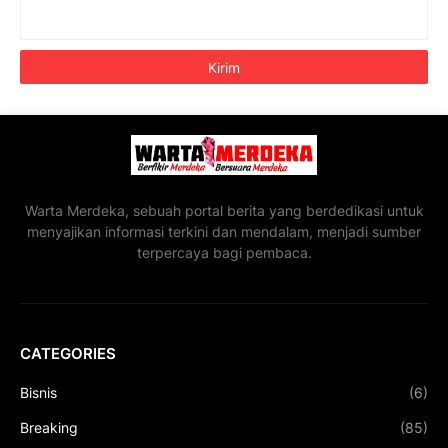
Warta Merdeka, sebuah portal berita yang berdedikasi untuk
menyajikan informasi terkini dan mendalam, menjadi sumber
terpercaya bagi pembaca.
CATEGORIES
Bisnis
(6)
Breaking
(85)