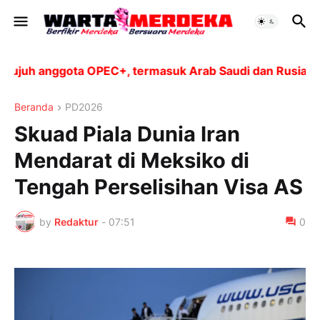
uh anggota OPEC+, termasuk Arab Saudi dan Rusia, akan 
Beranda
PD2026
Skuad Piala Dunia Iran
Mendarat di Meksiko di
Tengah Perselisihan Visa AS
by
Redaktur
-
07:51
0