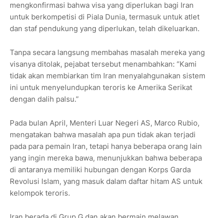
mengkonfirmasi bahwa visa yang diperlukan bagi Iran
untuk berkompetisi di Piala Dunia, termasuk untuk atlet
dan staf pendukung yang diperlukan, telah dikeluarkan.
Tanpa secara langsung membahas masalah mereka yang
visanya ditolak, pejabat tersebut menambahkan: “Kami
tidak akan membiarkan tim Iran menyalahgunakan sistem
ini untuk menyelundupkan teroris ke Amerika Serikat
dengan dalih palsu.”
Pada bulan April, Menteri Luar Negeri AS, Marco Rubio,
mengatakan bahwa masalah apa pun tidak akan terjadi
pada para pemain Iran, tetapi hanya beberapa orang lain
yang ingin mereka bawa, menunjukkan bahwa beberapa
di antaranya memiliki hubungan dengan Korps Garda
Revolusi Islam, yang masuk dalam daftar hitam AS untuk
kelompok teroris.
Iran berada di Grup G dan akan bermain melawan