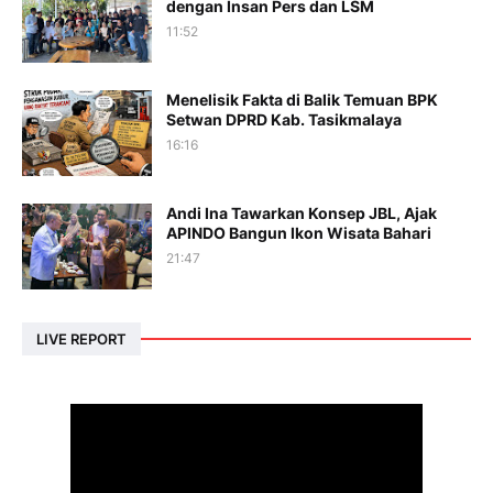
dengan Insan Pers dan LSM
11:52
Menelisik Fakta di Balik Temuan BPK
Setwan DPRD Kab. Tasikmalaya
16:16
Andi Ina Tawarkan Konsep JBL, Ajak
APINDO Bangun Ikon Wisata Bahari
21:47
LIVE REPORT