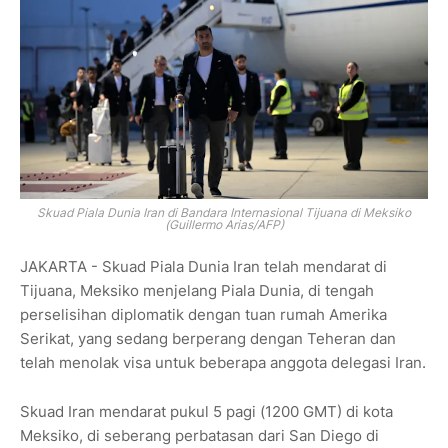
Skuad Piala Dunia Iran di Bandara Internasional Tijuana di Meksiko
(Guillermo Arias/AFP)
JAKARTA - Skuad Piala Dunia Iran telah mendarat di
Tijuana, Meksiko menjelang Piala Dunia, di tengah
perselisihan diplomatik dengan tuan rumah Amerika
Serikat, yang sedang berperang dengan Teheran dan
telah menolak visa untuk beberapa anggota delegasi Iran.
Skuad Iran mendarat pukul 5 pagi (1200 GMT) di kota
Meksiko, di seberang perbatasan dari San Diego di