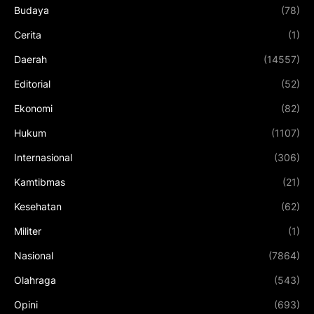
Budaya
(78)
Cerita
(1)
Daerah
(14557)
Editorial
(52)
Ekonomi
(82)
Hukum
(1107)
Internasional
(306)
Kamtibmas
(21)
Kesehatan
(62)
Militer
(1)
Nasional
(7864)
Olahraga
(543)
Opini
(693)