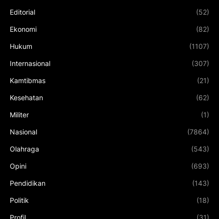
Editorial
(52)
Ekonomi
(82)
Hukum
(1107)
Internasional
(307)
Kamtibmas
(21)
Kesehatan
(62)
Militer
(1)
Nasional
(7864)
Olahraga
(543)
Opini
(693)
Pendidikan
(143)
Politik
(18)
Profil
(31)