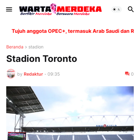
Tujuh anggota OPEC+, termasuk Arab Saudi dan Rusia,
Beranda
stadion
Stadion Toronto
by
Redaktur
-
09:35
0